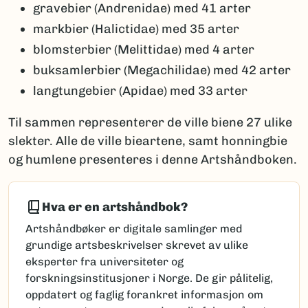
gravebier (Andrenidae) med 41 arter
markbier (Halictidae) med 35 arter
blomsterbier (Melittidae) med 4 arter
buksamlerbier (Megachilidae) med 42 arter
langtungebier (Apidae) med 33 arter
Til sammen representerer de ville biene 27 ulike
slekter. Alle de ville bieartene, samt honningbie
og humlene presenteres i denne Artshåndboken.
Hva er en artshåndbok?
Artshåndbøker er digitale samlinger med
grundige artsbeskrivelser skrevet av ulike
eksperter fra universiteter og
forskningsinstitusjoner i Norge. De gir pålitelig,
oppdatert og faglig forankret informasjon om