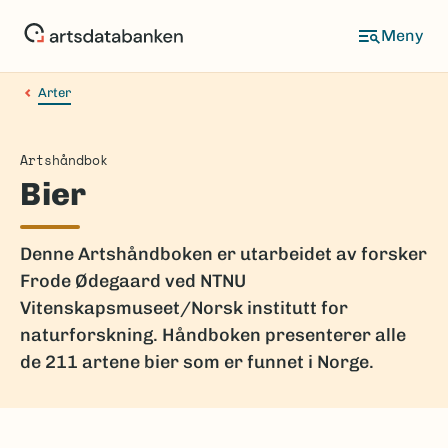
Hopp
til
hovedinnhold
Arter
Artshåndbok
Bier
Denne Artshåndboken er utarbeidet av forsker
Frode Ødegaard ved NTNU
Vitenskapsmuseet/Norsk institutt for
naturforskning. Håndboken presenterer alle
de 211 artene bier som er funnet i Norge.