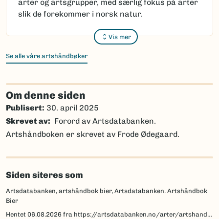
arter og artsgrupper, med særlig fokus på arter
slik de forekommer i norsk natur.
Vis mer
Se alle våre artshåndbøker
Om denne siden
Publisert:
30. april 2025
Skrevet av
Forord av Artsdatabanken.
Artshåndboken er skrevet av Frode Ødegaard.
Siden siteres som
Artsdatabanken, artshåndbok bier, Artsdatabanken. Artshåndbok
Bier
Hentet
06.08.2026
fra https://artsdatabanken.no/arter/artshandbok-bier