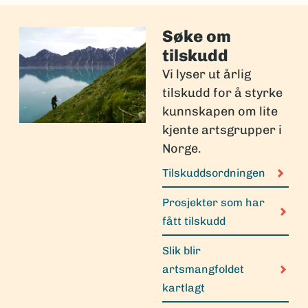
Søke om
tilskudd
Vi lyser ut årlig
tilskudd for å styrke
kunnskapen om lite
kjente artsgrupper i
Norge.
Tilskuddsordningen
Prosjekter som har
fått tilskudd
Slik blir
artsmangfoldet
kartlagt