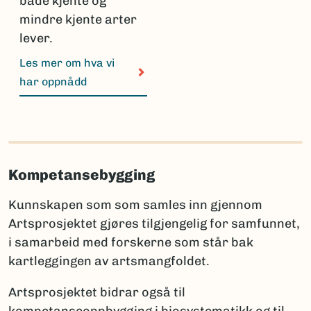
både kjente og
mindre kjente arter
lever.
Les mer om hva vi
har oppnådd
Kompetansebygging
Kunnskapen som som samles inn gjennom
Artsprosjektet gjøres tilgjengelig for samfunnet,
i samarbeid med forskerne som står bak
kartleggingen av artsmangfoldet.
Artsprosjektet bidrar også til