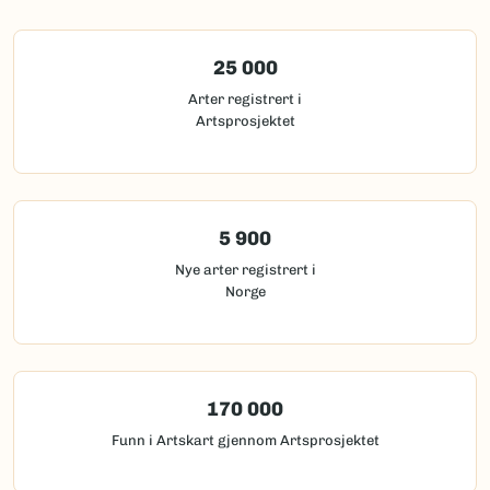
25 000
Arter registrert i
Artsprosjektet
5 900
Nye arter registrert i
Norge
170 000
Funn i Artskart gjennom Artsprosjektet