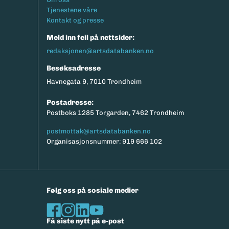
Tjenestene våre
Kontakt og presse
Meld inn feil på nettsider:
redaksjonen@artsdatabanken.no
Besøksadresse
Havnegata 9, 7010 Trondheim
Postadresse:
Postboks 1285 Torgarden, 7462 Trondheim
postmottak@artsdatabanken.no
Organisasjonsnummer: 919 666 102
Følg oss på sosiale medier
Få siste nytt på e-post