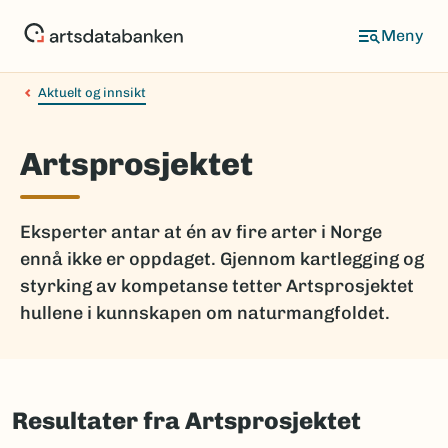
Hopp
til
hovedinnhold
Aktuelt og innsikt
Artsprosjektet
Eksperter antar at én av fire arter i Norge
ennå ikke er oppdaget. Gjennom kartlegging og
styrking av kompetanse tetter Artsprosjektet
hullene i kunnskapen om naturmangfoldet.
Resultater fra Artsprosjektet