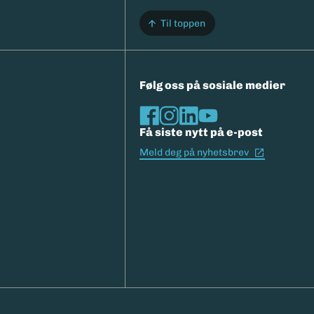
Til toppen
Følg oss på sosiale medier
Få siste nytt på e-post
(Ekstern l
Meld deg på nyhetsbrev