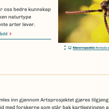
ir oss bedre kunnskap
lken naturtype
nte arter lever.
nådd
Kløvervepsebie
Nomada s
s inn gjennom Artsprosjektet gjøres tilgjeng
id med forskerne som står bak kartleggingen 