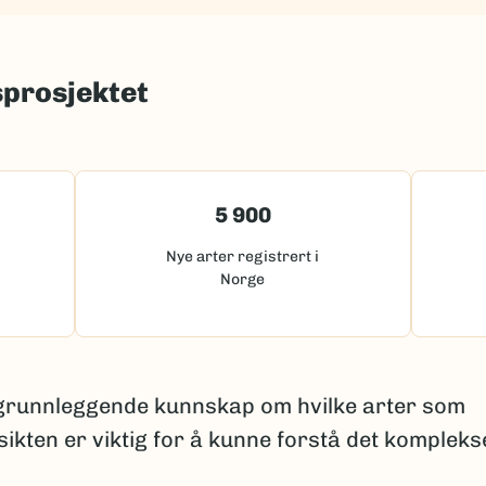
sprosjektet
5 900
Nye arter registrert i
Norge
 grunnleggende kunnskap om hvilke arter som
sikten er viktig for å kunne forstå det kompleks