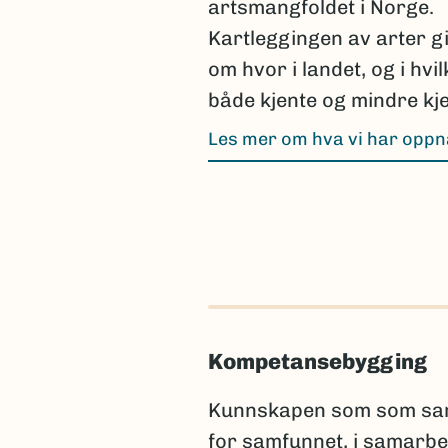
artsmangfoldet i Norge.
Kartleggingen av arter g
om hvor i landet, og i hvi
både kjente og mindre kje
Les mer om hva vi har opp
Kompetansebygging
Kunnskapen som som samle
for samfunnet, i samarbe