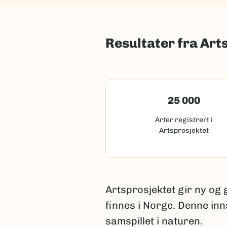
Resultater fra Art
25 000
Arter registrert i
Artsprosjektet
Artsprosjektet gir ny og
finnes i Norge. Denne inn
samspillet i naturen.