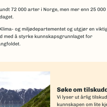
 rundt 72 000 arter i Norge, men mer enn 25 000
pdaget.
 Klima- og miljødepartementet og utgjør en vikti
id med å styrke kunnskapsgrunnlaget for
ngfoldet.
Søke om tilskud
Vi lyser ut årlig tilsku
kunnskapen om lite kj