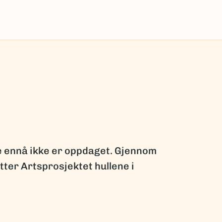
ge ennå ikke er oppdaget. Gjennom
ter Artsprosjektet hullene i