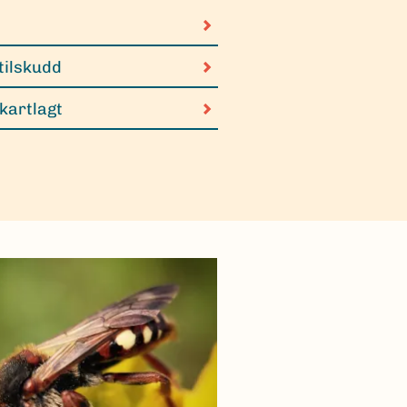
tilskudd
 kartlagt