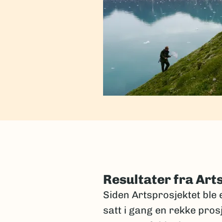
Resultater fra Art
Siden Artsprosjektet ble e
satt i gang en rekke pros