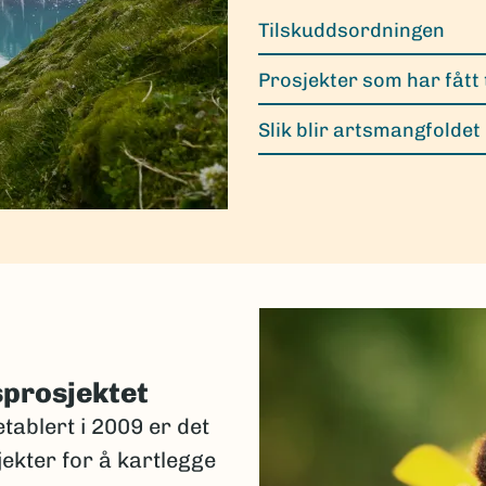
Tilskuddsordningen
Prosjekter som har fått 
Slik blir artsmangfoldet
sprosjektet
tablert i 2009 er det
jekter for å kartlegge