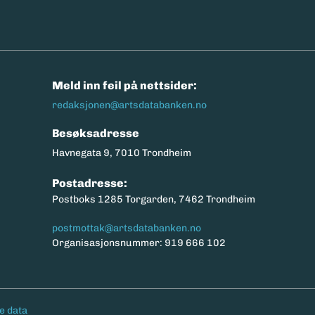
n
Meld inn feil på nettsider:
redaksjonen@artsdatabanken.no
Besøksadresse
Havnegata 9, 7010 Trondheim
Postadresse:
Postboks 1285 Torgarden, 7462 Trondheim
postmottak@artsdatabanken.no
Organisasjonsnummer: 919 666 102
e data