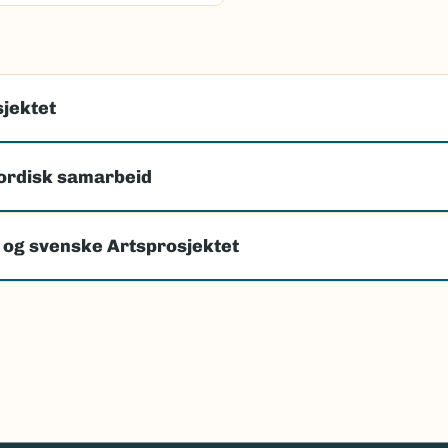
jektet
ordisk samarbeid
 og svenske Artsprosjektet