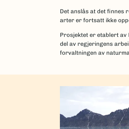
Det anslås at det finnes
arter er fortsatt ikke op
Prosjektet er etablert av
del av regjeringens arbe
forvaltningen av naturma