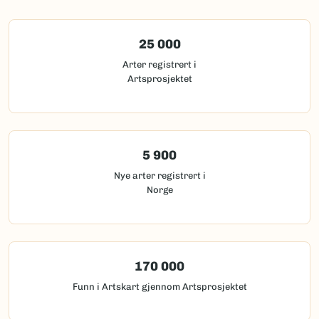
25 000
Arter registrert i
Artsprosjektet
5 900
Nye arter registrert i
Norge
170 000
Funn i Artskart gjennom Artsprosjektet