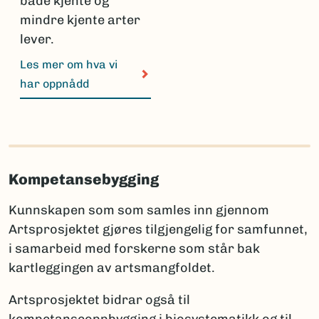
både kjente og
mindre kjente arter
lever.
Les mer om hva vi
har oppnådd
Kompetansebygging
Kunnskapen som som samles inn gjennom
Artsprosjektet gjøres tilgjengelig for samfunnet,
i samarbeid med forskerne som står bak
kartleggingen av artsmangfoldet.
Artsprosjektet bidrar også til