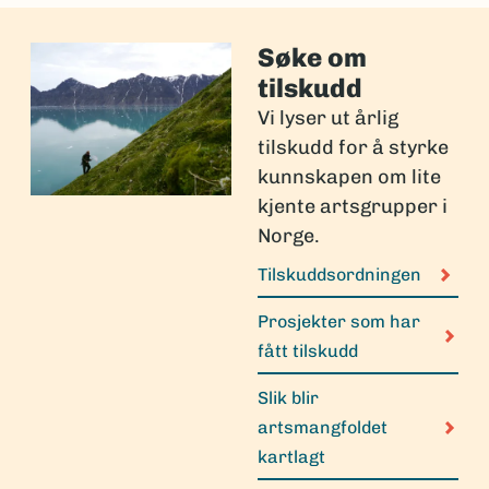
Søke om
tilskudd
Vi lyser ut årlig
tilskudd for å styrke
kunnskapen om lite
kjente artsgrupper i
Norge.
Tilskuddsordningen
Prosjekter som har
fått tilskudd
Slik blir
artsmangfoldet
kartlagt