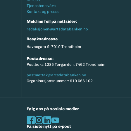
Tjenestene våre
Kontakt og presse
Meld inn feil på nettsider:
redaksjonen@artsdatabanken.no
Besøksadresse
Havnegata 9, 7010 Trondheim
Postadresse:
Postboks 1285 Torgarden, 7462 Trondheim
postmottak@artsdatabanken.no
Organisasjonsnummer: 919 666 102
Følg oss på sosiale medier
Få siste nytt på e-post