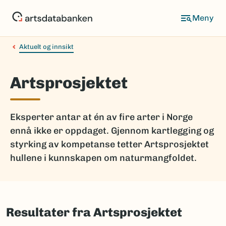
Hopp
til
hovedinnhold
Aktuelt og innsikt
Artsprosjektet
Eksperter antar at én av fire arter i Norge
ennå ikke er oppdaget. Gjennom kartlegging og
styrking av kompetanse tetter Artsprosjektet
hullene i kunnskapen om naturmangfoldet.
Resultater fra Artsprosjektet