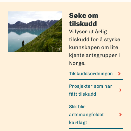
Søke om
tilskudd
Vi lyser ut årlig
tilskudd for å styrke
kunnskapen om lite
kjente artsgrupper i
Norge.
Tilskuddsordningen
Prosjekter som har
fått tilskudd
Slik blir
artsmangfoldet
kartlagt