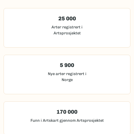
25 000
Arter registrert i
Artsprosjektet
5 900
Nye arter registrert i
Norge
170 000
Funn i Artskart gjennom Artsprosjektet