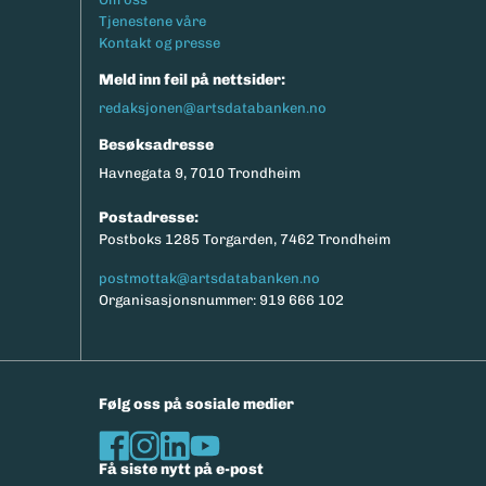
Tjenestene våre
Kontakt og presse
Meld inn feil på nettsider:
redaksjonen@artsdatabanken.no
Besøksadresse
Havnegata 9, 7010 Trondheim
Postadresse:
Postboks 1285 Torgarden, 7462 Trondheim
postmottak@artsdatabanken.no
Organisasjonsnummer: 919 666 102
Følg oss på sosiale medier
Få siste nytt på e-post