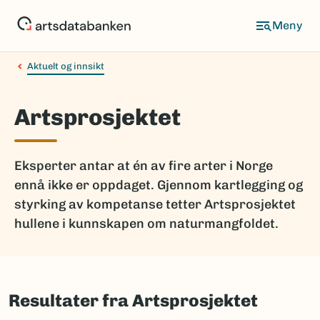
Hopp
til
hovedinnhold
Aktuelt og innsikt
Artsprosjektet
Eksperter antar at én av fire arter i Norge
ennå ikke er oppdaget. Gjennom kartlegging og
styrking av kompetanse tetter Artsprosjektet
hullene i kunnskapen om naturmangfoldet.
Resultater fra Artsprosjektet