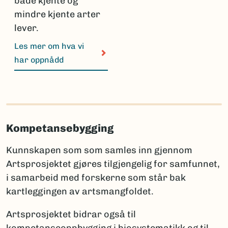
både kjente og
mindre kjente arter
lever.
Les mer om hva vi
har oppnådd
Kompetansebygging
Kunnskapen som som samles inn gjennom
Artsprosjektet gjøres tilgjengelig for samfunnet,
i samarbeid med forskerne som står bak
kartleggingen av artsmangfoldet.
Artsprosjektet bidrar også til