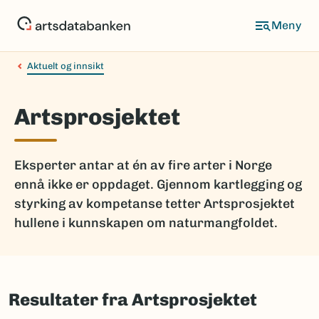
Hopp
til
hovedinnhold
Aktuelt og innsikt
Artsprosjektet
Eksperter antar at én av fire arter i Norge
ennå ikke er oppdaget. Gjennom kartlegging og
styrking av kompetanse tetter Artsprosjektet
hullene i kunnskapen om naturmangfoldet.
Resultater fra Artsprosjektet