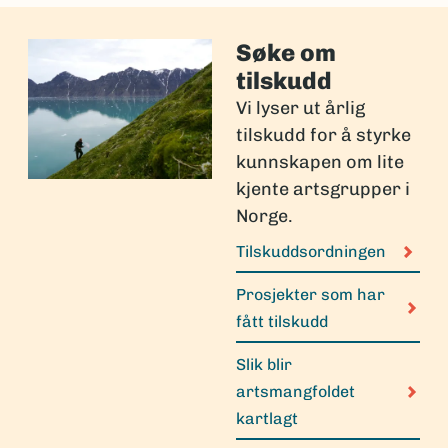
Søke om
tilskudd
Vi lyser ut årlig
tilskudd for å styrke
kunnskapen om lite
kjente artsgrupper i
Norge.
Tilskuddsordningen
Prosjekter som har
fått tilskudd
Slik blir
artsmangfoldet
kartlagt