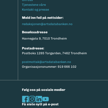
Tjenestene våre
Kontakt og presse
Meld inn feil på nettsider:
redaksjonen@artsdatabanken.no
Besøksadresse
Havnegata 9, 7010 Trondheim
Postadresse:
Postboks 1285 Torgarden, 7462 Trondheim
postmottak@artsdatabanken.no
Organisasjonsnummer: 919 666 102
Følg oss på sosiale medier
Få siste nytt på e-post