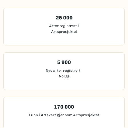
25 000
Arter registrert i
Artsprosjektet
5 900
Nye arter registrert i
Norge
170 000
Funn i Artskart gjennom Artsprosjektet