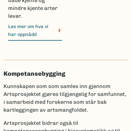
både kjente og
mindre kjente arter
lever.
Les mer om hva vi
har oppnådd
Kompetansebygging
Kunnskapen som som samles inn gjennom
Artsprosjektet gjøres tilgjengelig for samfunnet,
i samarbeid med forskerne som står bak
kartleggingen av artsmangfoldet.
Artsprosjektet bidrar også til