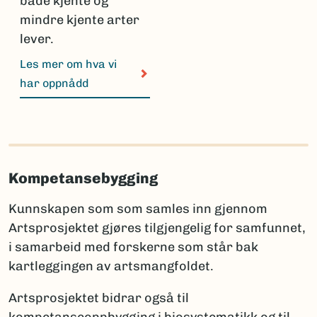
både kjente og
mindre kjente arter
lever.
Les mer om hva vi
har oppnådd
Kompetansebygging
Kunnskapen som som samles inn gjennom
Artsprosjektet gjøres tilgjengelig for samfunnet,
i samarbeid med forskerne som står bak
kartleggingen av artsmangfoldet.
Artsprosjektet bidrar også til