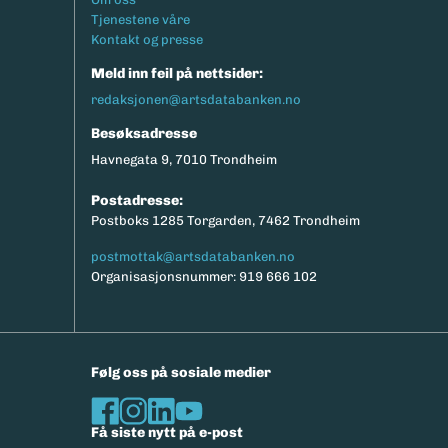
Tjenestene våre
Kontakt og presse
Meld inn feil på nettsider:
redaksjonen@artsdatabanken.no
Besøksadresse
Havnegata 9, 7010 Trondheim
Postadresse:
Postboks 1285 Torgarden, 7462 Trondheim
postmottak@artsdatabanken.no
Organisasjonsnummer: 919 666 102
Følg oss på sosiale medier
Få siste nytt på e-post