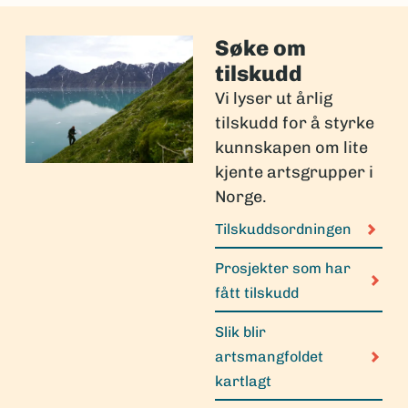
Søke om
tilskudd
Vi lyser ut årlig
tilskudd for å styrke
kunnskapen om lite
kjente artsgrupper i
Norge.
Tilskuddsordningen
Prosjekter som har
fått tilskudd
Slik blir
artsmangfoldet
kartlagt