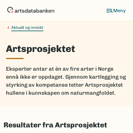
Hopp
til
hovedinnhold
Aktuelt og innsikt
Artsprosjektet
Eksperter antar at én av fire arter i Norge
ennå ikke er oppdaget. Gjennom kartlegging og
styrking av kompetanse tetter Artsprosjektet
hullene i kunnskapen om naturmangfoldet.
Resultater fra Artsprosjektet