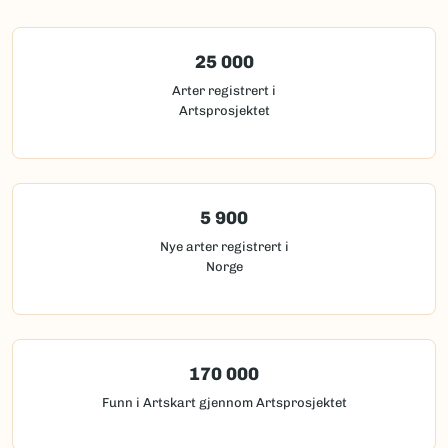
25 000
Arter registrert i
Artsprosjektet
5 900
Nye arter registrert i
Norge
170 000
Funn i Artskart gjennom Artsprosjektet