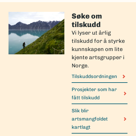
Søke om
tilskudd
Vi lyser ut årlig
tilskudd for å styrke
kunnskapen om lite
kjente artsgrupper i
Norge.
Tilskuddsordningen
Prosjekter som har
fått tilskudd
Slik blir
artsmangfoldet
kartlagt