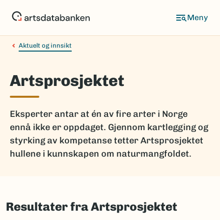
Hopp
til
hovedinnhold
Aktuelt og innsikt
Artsprosjektet
Eksperter antar at én av fire arter i Norge
ennå ikke er oppdaget. Gjennom kartlegging og
styrking av kompetanse tetter Artsprosjektet
hullene i kunnskapen om naturmangfoldet.
Resultater fra Artsprosjektet