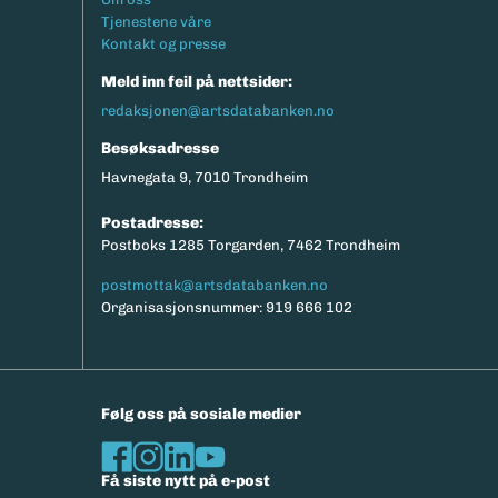
Tjenestene våre
Kontakt og presse
Meld inn feil på nettsider:
redaksjonen@artsdatabanken.no
Besøksadresse
Havnegata 9, 7010 Trondheim
Postadresse:
Postboks 1285 Torgarden, 7462 Trondheim
postmottak@artsdatabanken.no
Organisasjonsnummer: 919 666 102
Følg oss på sosiale medier
Få siste nytt på e-post