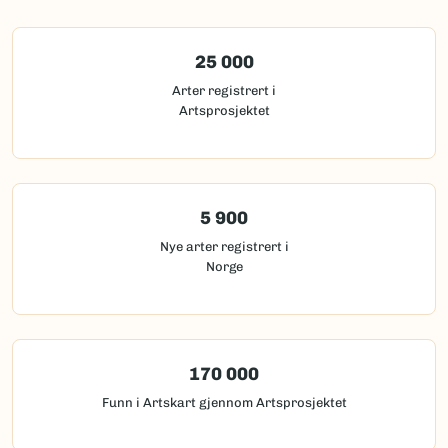
25 000
Arter registrert i
Artsprosjektet
5 900
Nye arter registrert i
Norge
170 000
Funn i Artskart gjennom Artsprosjektet