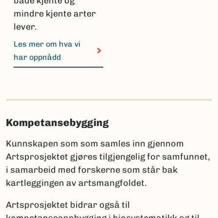
både kjente og
mindre kjente arter
lever.
Les mer om hva vi
har oppnådd
Kompetansebygging
Kunnskapen som som samles inn gjennom
Artsprosjektet gjøres tilgjengelig for samfunnet,
i samarbeid med forskerne som står bak
kartleggingen av artsmangfoldet.
Artsprosjektet bidrar også til