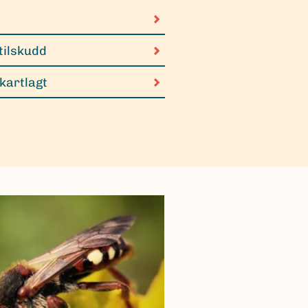
tilskudd
 kartlagt