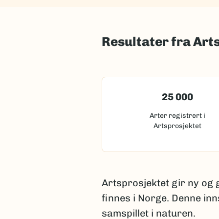
Resultater fra Art
25 000
Arter registrert i
Artsprosjektet
Artsprosjektet gir ny og
finnes i Norge. Denne inn
samspillet i naturen.