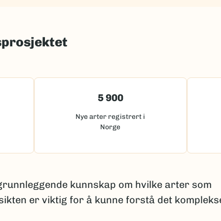
sprosjektet
5 900
Nye arter registrert i
Norge
 grunnleggende kunnskap om hvilke arter som
sikten er viktig for å kunne forstå det kompleks