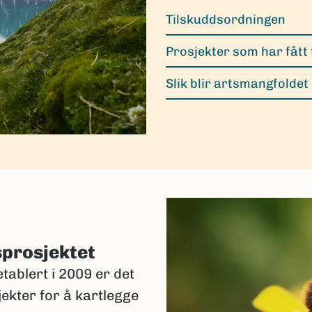
Tilskuddsordningen
Prosjekter som har fått 
Slik blir artsmangfoldet
sprosjektet
tablert i 2009 er det
jekter for å kartlegge