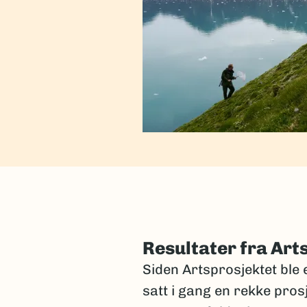
Resultater fra Art
Siden Artsprosjektet ble e
satt i gang en rekke pros