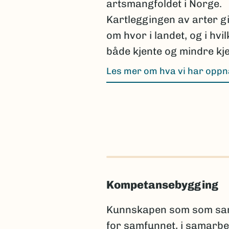
artsmangfoldet i Norge.
Kartleggingen av arter g
om hvor i landet, og i hvi
både kjente og mindre kje
Les mer om hva vi har opp
Kompetansebygging
Kunnskapen som som samle
for samfunnet, i samarbe