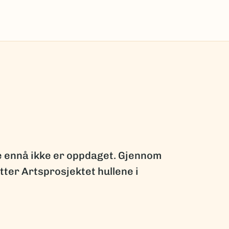
ge ennå ikke er oppdaget. Gjennom
ter Artsprosjektet hullene i