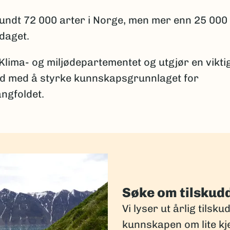
 rundt 72 000 arter i Norge, men mer enn 25 000
pdaget.
 Klima- og miljødepartementet og utgjør en vikti
id med å styrke kunnskapsgrunnlaget for
ngfoldet.
Søke om tilskud
Vi lyser ut årlig tilsku
kunnskapen om lite kj