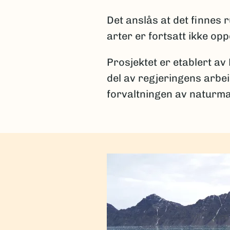
Det anslås at det finnes
arter er fortsatt ikke op
Prosjektet er etablert av
del av regjeringens arbe
forvaltningen av naturma