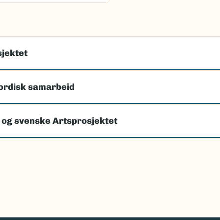
jektet
ordisk samarbeid
 og svenske Artsprosjektet