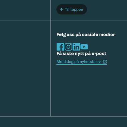
Til toppen
Følg oss på sosiale medier
Få siste nytt på e-post
(Ekstern l
Meld deg på nyhetsbrev