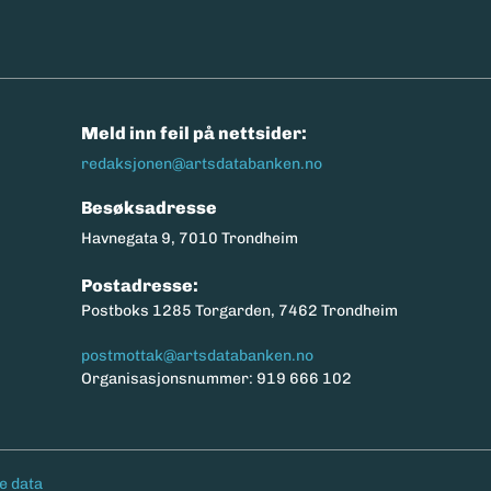
n
Meld inn feil på nettsider:
redaksjonen@artsdatabanken.no
Besøksadresse
Havnegata 9, 7010 Trondheim
Postadresse:
Postboks 1285 Torgarden, 7462 Trondheim
postmottak@artsdatabanken.no
Organisasjonsnummer: 919 666 102
e data