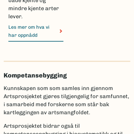
både kjente og
mindre kjente arter
lever.
Les mer om hva vi
har oppnådd
Kompetansebygging
Kunnskapen som som samles inn gjennom
Artsprosjektet gjøres tilgjengelig for samfunnet,
i samarbeid med forskerne som står bak
kartleggingen av artsmangfoldet.
Artsprosjektet bidrar også til