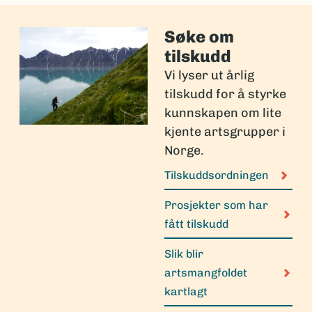
Søke om
tilskudd
Vi lyser ut årlig
tilskudd for å styrke
kunnskapen om lite
kjente artsgrupper i
Norge.
Tilskuddsordningen
Prosjekter som har
fått tilskudd
Slik blir
artsmangfoldet
kartlagt