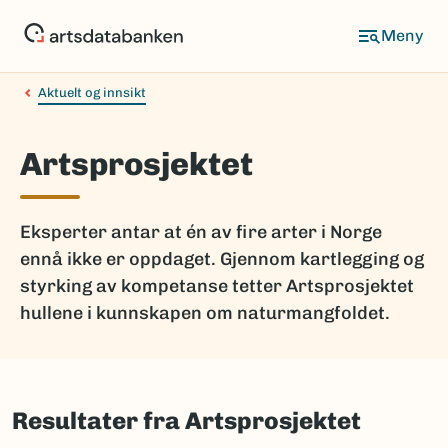
Hopp
til
hovedinnhold
Aktuelt og innsikt
Artsprosjektet
Eksperter antar at én av fire arter i Norge
ennå ikke er oppdaget. Gjennom kartlegging og
styrking av kompetanse tetter Artsprosjektet
hullene i kunnskapen om naturmangfoldet.
Resultater fra Artsprosjektet