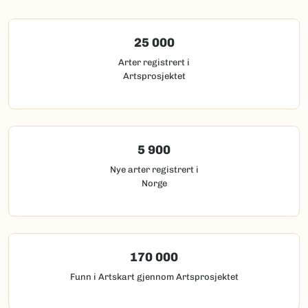
25 000
Arter registrert i
Artsprosjektet
5 900
Nye arter registrert i
Norge
170 000
Funn i Artskart gjennom Artsprosjektet