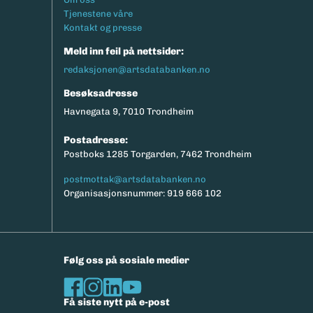
Tjenestene våre
Kontakt og presse
Meld inn feil på nettsider:
redaksjonen@artsdatabanken.no
Besøksadresse
Havnegata 9, 7010 Trondheim
Postadresse:
Postboks 1285 Torgarden, 7462 Trondheim
postmottak@artsdatabanken.no
Organisasjonsnummer: 919 666 102
Følg oss på sosiale medier
Få siste nytt på e-post