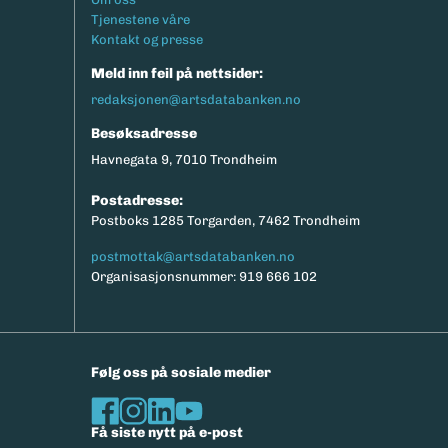
Tjenestene våre
Kontakt og presse
Meld inn feil på nettsider:
redaksjonen@artsdatabanken.no
Besøksadresse
Havnegata 9, 7010 Trondheim
Postadresse:
Postboks 1285 Torgarden, 7462 Trondheim
postmottak@artsdatabanken.no
Organisasjonsnummer: 919 666 102
Følg oss på sosiale medier
Få siste nytt på e-post