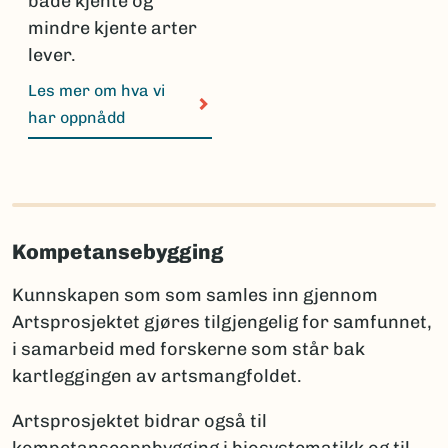
både kjente og
mindre kjente arter
lever.
Les mer om hva vi
har oppnådd
Kompetansebygging
Kunnskapen som som samles inn gjennom
Artsprosjektet gjøres tilgjengelig for samfunnet,
i samarbeid med forskerne som står bak
kartleggingen av artsmangfoldet.
Artsprosjektet bidrar også til