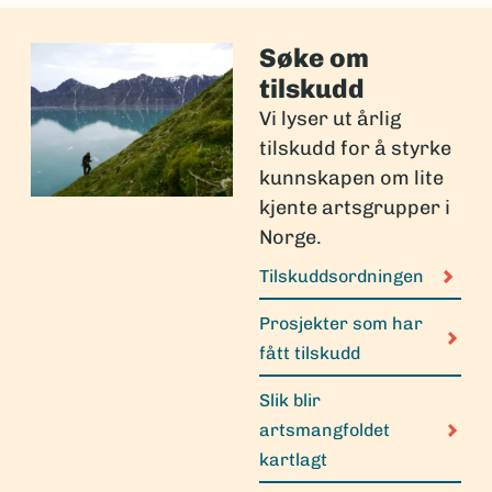
Søke om
tilskudd
Vi lyser ut årlig
tilskudd for å styrke
kunnskapen om lite
kjente artsgrupper i
Norge.
Tilskuddsordningen
Prosjekter som har
fått tilskudd
Slik blir
artsmangfoldet
kartlagt