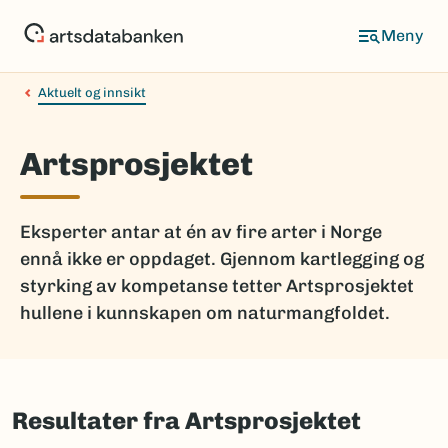
Hopp
til
hovedinnhold
Aktuelt og innsikt
Artsprosjektet
Eksperter antar at én av fire arter i Norge
ennå ikke er oppdaget. Gjennom kartlegging og
styrking av kompetanse tetter Artsprosjektet
hullene i kunnskapen om naturmangfoldet.
Resultater fra Artsprosjektet