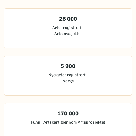
25 000
Arter registrert i
Artsprosjektet
5 900
Nye arter registrert i
Norge
170 000
Funn i Artskart gjennom Artsprosjektet