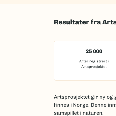
Resultater fra Art
25 000
Arter registrert i
Artsprosjektet
Artsprosjektet gir ny og
finnes i Norge. Denne inn
samspillet i naturen.