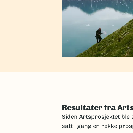
Resultater fra Art
Siden Artsprosjektet ble e
satt i gang en rekke pros