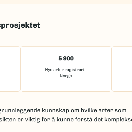
sprosjektet
5 900
Nye arter registrert i
Norge
 grunnleggende kunnskap om hvilke arter som
sikten er viktig for å kunne forstå det kompleks