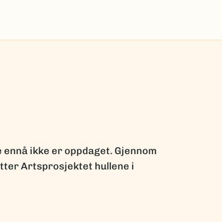
ge ennå ikke er oppdaget. Gjennom
ter Artsprosjektet hullene i