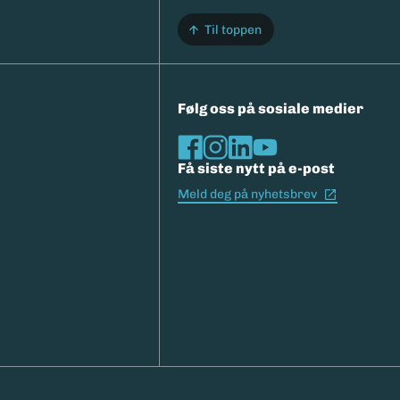
Til toppen
Følg oss på sosiale medier
Få siste nytt på e-post
(Ekstern l
Meld deg på nyhetsbrev