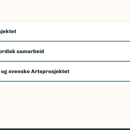
jektet
ordisk samarbeid
 og svenske Artsprosjektet