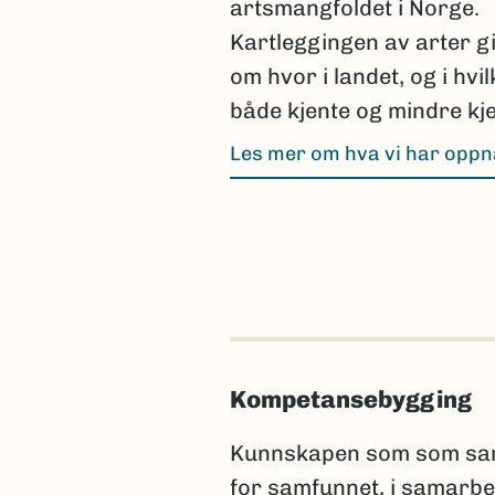
artsmangfoldet i Norge.
Kartleggingen av arter g
om hvor i landet, og i hvi
både kjente og mindre kje
Les mer om hva vi har opp
Kompetansebygging
Kunnskapen som som samle
for samfunnet, i samarbe