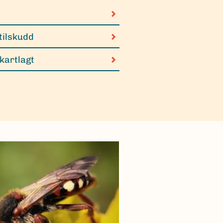
tilskudd
 kartlagt