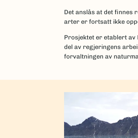
Det anslås at det finnes
arter er fortsatt ikke op
Prosjektet er etablert av
del av regjeringens arbe
forvaltningen av naturma