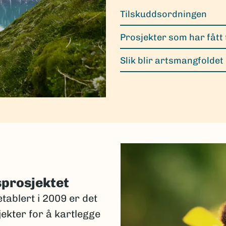
Tilskuddsordningen
Prosjekter som har fått 
Slik blir artsmangfoldet
sprosjektet
tablert i 2009 er det
jekter for å kartlegge