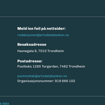
n
Meld inn feil på nettsider:
redaksjonen@artsdatabanken.no
Besøksadresse
Havnegata 9, 7010 Trondheim
Postadresse:
Postboks 1285 Torgarden, 7462 Trondheim
postmottak@artsdatabanken.no
Organisasjonsnummer: 919 666 102
e data