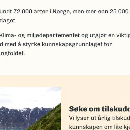
 rundt 72 000 arter i Norge, men mer enn 25 000
pdaget.
 Klima- og miljødepartementet og utgjør en vikti
id med å styrke kunnskapsgrunnlaget for
ngfoldet.
Søke om tilskud
Vi lyser ut årlig tilsku
kunnskapen om lite kj