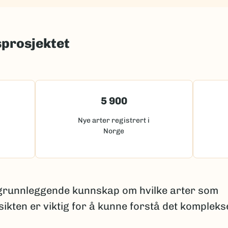
sprosjektet
5 900
Nye arter registrert i
Norge
 grunnleggende kunnskap om hvilke arter som
sikten er viktig for å kunne forstå det kompleks