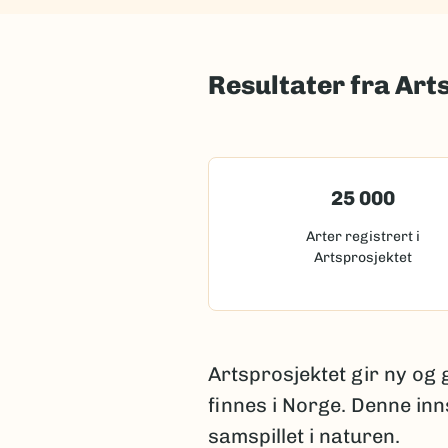
Resultater fra Art
25 000
Arter registrert i
Artsprosjektet
Artsprosjektet gir ny og
finnes i Norge. Denne inn
samspillet i naturen.