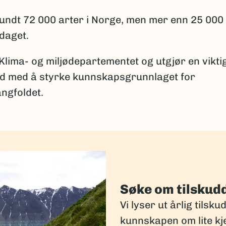
 rundt 72 000 arter i Norge, men mer enn 25 000
pdaget.
 Klima- og miljødepartementet og utgjør en vikti
id med å styrke kunnskapsgrunnlaget for
ngfoldet.
Søke om tilskud
Vi lyser ut årlig tilsku
kunnskapen om lite kj