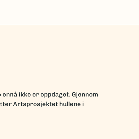
ge ennå ikke er oppdaget. Gjennom
ter Artsprosjektet hullene i