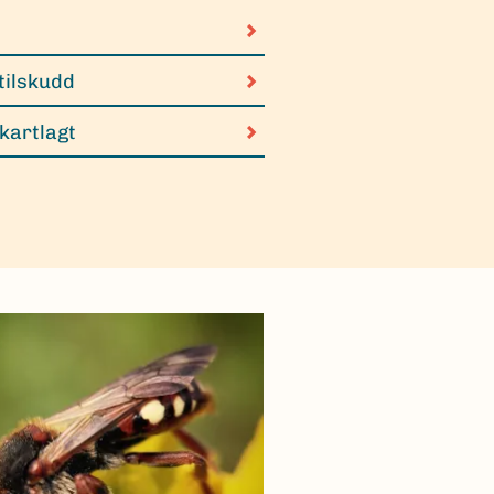
tilskudd
 kartlagt