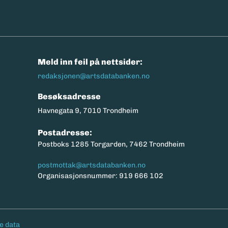
n
Meld inn feil på nettsider:
redaksjonen@artsdatabanken.no
Besøksadresse
Havnegata 9, 7010 Trondheim
Postadresse:
Postboks 1285 Torgarden, 7462 Trondheim
postmottak@artsdatabanken.no
Organisasjonsnummer: 919 666 102
e data