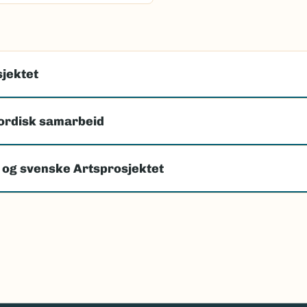
jektet
ordisk samarbeid
 og svenske Artsprosjektet