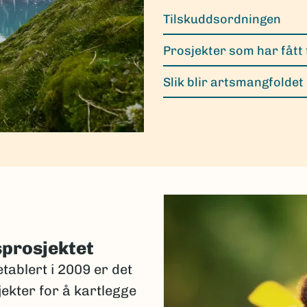
Tilskuddsordningen
Prosjekter som har fått 
Slik blir artsmangfoldet
sprosjektet
tablert i 2009 er det
jekter for å kartlegge