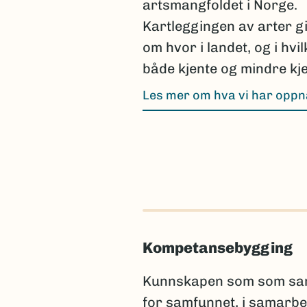
artsmangfoldet i Norge.
Kartleggingen av arter g
om hvor i landet, og i hvi
både kjente og mindre kje
Les mer om hva vi har opp
Kompetansebygging
Kunnskapen som som samle
for samfunnet, i samarbe