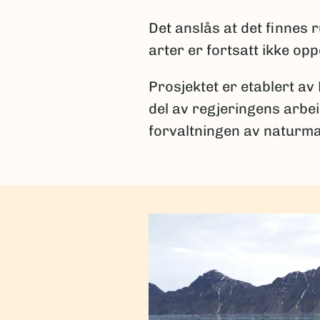
Det anslås at det finnes
arter er fortsatt ikke op
Prosjektet er etablert av
del av regjeringens arbe
forvaltningen av naturma