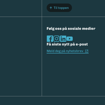
Til toppen
Følg oss på sosiale medier
Få siste nytt på e-post
(Ekstern l
Meld deg på nyhetsbrev