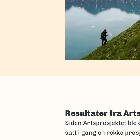
Resultater fra Art
Siden Artsprosjektet ble e
satt i gang en rekke pros