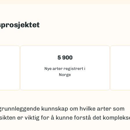
sprosjektet
5 900
Nye arter registrert i
Norge
 grunnleggende kunnskap om hvilke arter som
sikten er viktig for å kunne forstå det kompleks