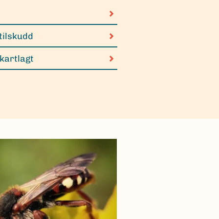
tilskudd
 kartlagt