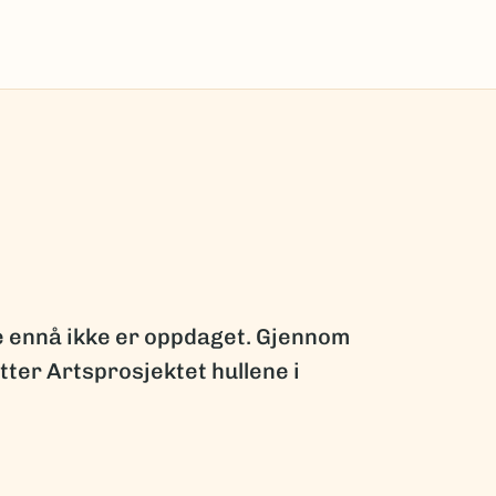
ge ennå ikke er oppdaget. Gjennom
ter Artsprosjektet hullene i