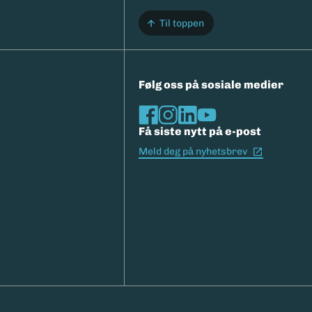
Til toppen
Følg oss på sosiale medier
Få siste nytt på e-post
(Ekstern l
Meld deg på nyhetsbrev