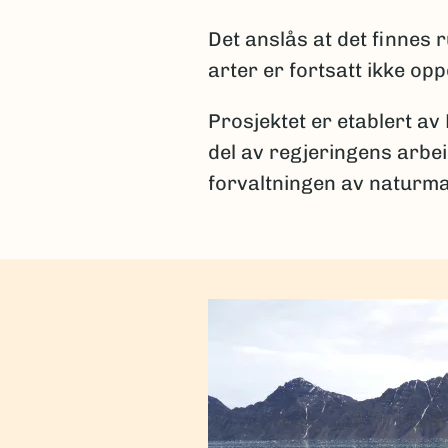
Det anslås at det finnes
arter er fortsatt ikke op
Prosjektet er etablert av
del av regjeringens arbe
forvaltningen av naturma