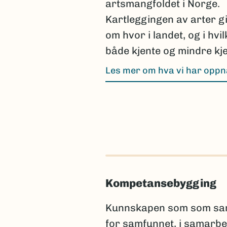
artsmangfoldet i Norge.
Kartleggingen av arter g
om hvor i landet, og i hvi
både kjente og mindre kje
Les mer om hva vi har opp
Kompetansebygging
Kunnskapen som som samle
for samfunnet, i samarbe