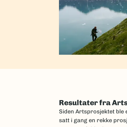
Resultater fra Art
Siden Artsprosjektet ble e
satt i gang en rekke pros