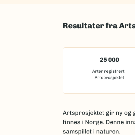
Resultater fra Art
25 000
Arter registrert i
Artsprosjektet
Artsprosjektet gir ny og
finnes i Norge. Denne inn
samspillet i naturen.