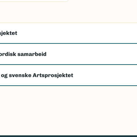
jektet
ordisk samarbeid
 og svenske Artsprosjektet