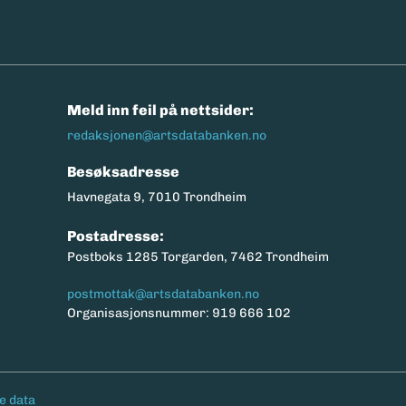
n
Meld inn feil på nettsider:
redaksjonen@artsdatabanken.no
Besøksadresse
Havnegata 9, 7010 Trondheim
Postadresse:
Postboks 1285 Torgarden, 7462 Trondheim
postmottak@artsdatabanken.no
Organisasjonsnummer: 919 666 102
e data