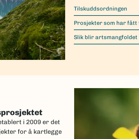
Tilskuddsordningen
Prosjekter som har fått 
Slik blir artsmangfoldet
sprosjektet
tablert i 2009 er det
jekter for å kartlegge