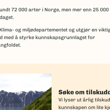
 rundt 72 000 arter i Norge, men mer enn 25 000
pdaget.
 Klima- og miljødepartementet og utgjør en vikti
id med å styrke kunnskapsgrunnlaget for
ngfoldet.
Søke om tilskud
Vi lyser ut årlig tilsku
kunnskapen om lite kj