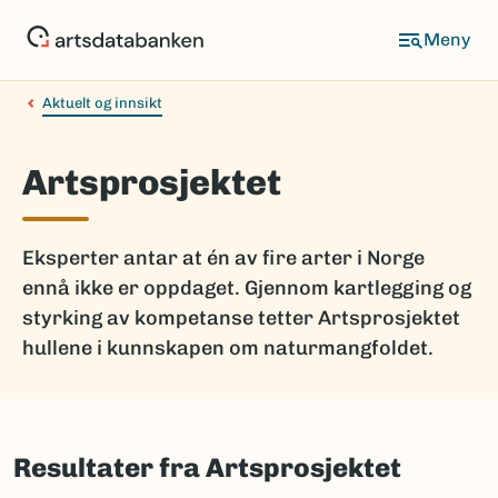
Hopp
til
hovedinnhold
Aktuelt og innsikt
Artsprosjektet
Eksperter antar at én av fire arter i Norge
ennå ikke er oppdaget. Gjennom kartlegging og
styrking av kompetanse tetter Artsprosjektet
hullene i kunnskapen om naturmangfoldet.
Resultater fra Artsprosjektet