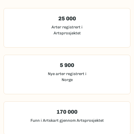
25 000
Arter registrert i
Artsprosjektet
5 900
Nye arter registrert i
Norge
170 000
Funn i Artskart gjennom Artsprosjektet