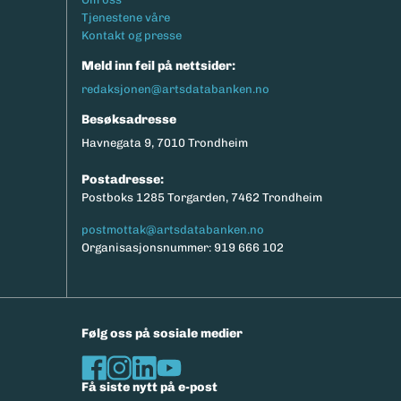
Tjenestene våre
Kontakt og presse
Meld inn feil på nettsider:
redaksjonen@artsdatabanken.no
Besøksadresse
Havnegata 9, 7010 Trondheim
Postadresse:
Postboks 1285 Torgarden, 7462 Trondheim
postmottak@artsdatabanken.no
Organisasjonsnummer: 919 666 102
Følg oss på sosiale medier
Få siste nytt på e-post