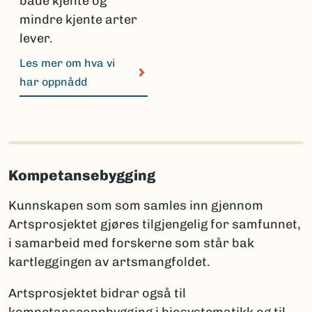
både kjente og
mindre kjente arter
lever.
Les mer om hva vi
har oppnådd
Kompetansebygging
Kunnskapen som som samles inn gjennom
Artsprosjektet gjøres tilgjengelig for samfunnet,
i samarbeid med forskerne som står bak
kartleggingen av artsmangfoldet.
Artsprosjektet bidrar også til