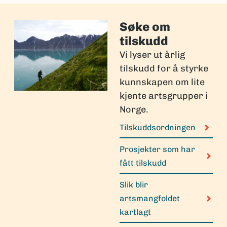
Søke om
tilskudd
Vi lyser ut årlig
tilskudd for å styrke
kunnskapen om lite
kjente artsgrupper i
Norge.
Tilskuddsordningen
Prosjekter som har
fått tilskudd
Slik blir
artsmangfoldet
kartlagt