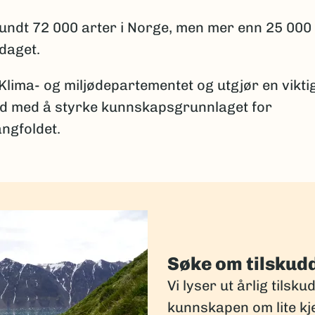
 rundt 72 000 arter i Norge, men mer enn 25 000
pdaget.
 Klima- og miljødepartementet og utgjør en vikti
id med å styrke kunnskapsgrunnlaget for
ngfoldet.
Søke om tilskud
Vi lyser ut årlig tilsku
kunnskapen om lite kj