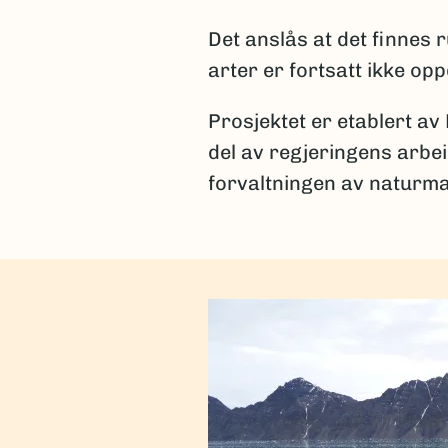
Det anslås at det finnes
arter er fortsatt ikke op
Prosjektet er etablert av
del av regjeringens arbe
forvaltningen av naturma