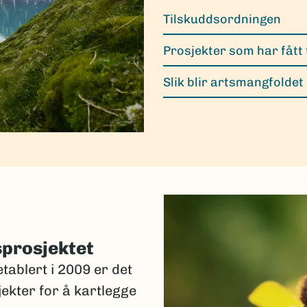
Tilskuddsordningen
Prosjekter som har fått 
Slik blir artsmangfoldet
sprosjektet
tablert i 2009 er det
jekter for å kartlegge