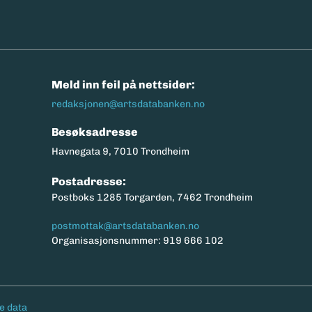
n
Meld inn feil på nettsider:
redaksjonen@artsdatabanken.no
Besøksadresse
Havnegata 9, 7010 Trondheim
Postadresse:
Postboks 1285 Torgarden, 7462 Trondheim
postmottak@artsdatabanken.no
Organisasjonsnummer: 919 666 102
e data