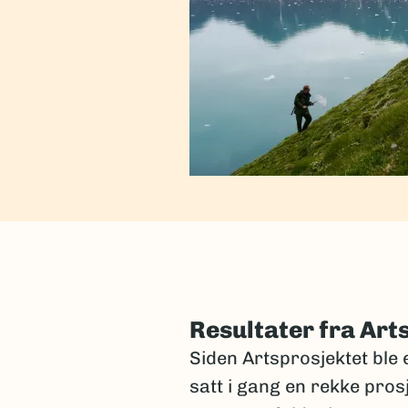
Resultater fra Art
Siden Artsprosjektet ble e
satt i gang en rekke pros