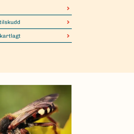
tilskudd
 kartlagt