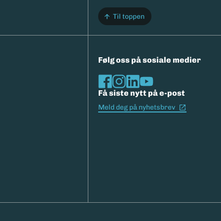
Til toppen
Følg oss på sosiale medier
Få siste nytt på e-post
(Ekstern l
Meld deg på nyhetsbrev