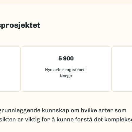
sprosjektet
5 900
Nye arter registrert i
Norge
 grunnleggende kunnskap om hvilke arter som
sikten er viktig for å kunne forstå det kompleks