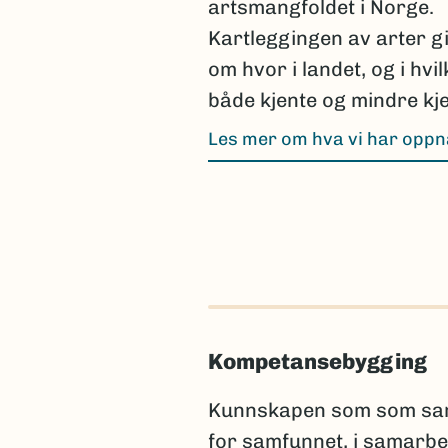
artsmangfoldet i Norge.
Kartleggingen av arter g
om hvor i landet, og i hvi
både kjente og mindre kje
Les mer om hva vi har opp
Kompetansebygging
Kunnskapen som som samle
for samfunnet, i samarbe