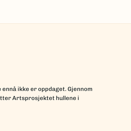
ge ennå ikke er oppdaget. Gjennom
ter Artsprosjektet hullene i