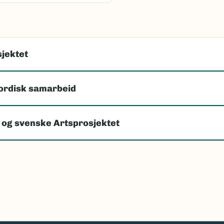
jektet
ordisk samarbeid
 og svenske Artsprosjektet