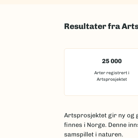
Resultater fra Art
25 000
Arter registrert i
Artsprosjektet
Artsprosjektet gir ny og
finnes i Norge. Denne inn
samspillet i naturen.