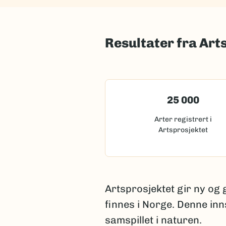
Resultater fra Art
25 000
Arter registrert i
Artsprosjektet
Artsprosjektet gir ny og
finnes i Norge. Denne inn
samspillet i naturen.