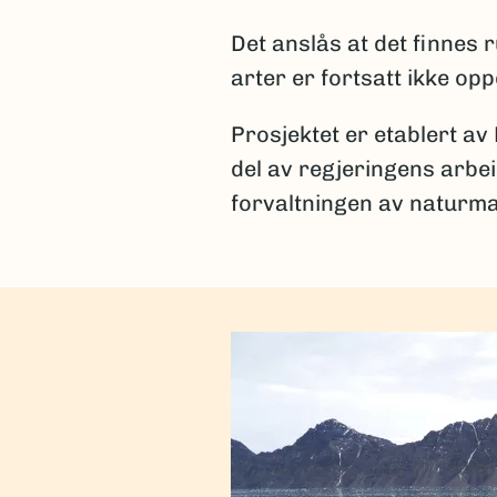
Det anslås at det finnes
arter er fortsatt ikke op
Prosjektet er etablert av
del av regjeringens arbe
forvaltningen av naturma