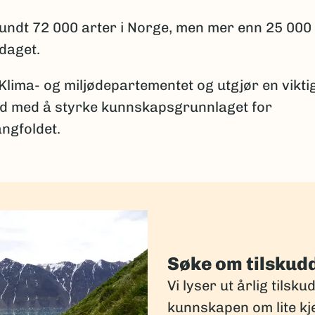
 rundt 72 000 arter i Norge, men mer enn 25 000
pdaget.
 Klima- og miljødepartementet og utgjør en vikti
id med å styrke kunnskapsgrunnlaget for
ngfoldet.
Søke om tilskud
Vi lyser ut årlig tilsku
kunnskapen om lite kj