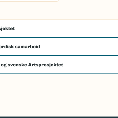
jektet
ordisk samarbeid
 og svenske Artsprosjektet