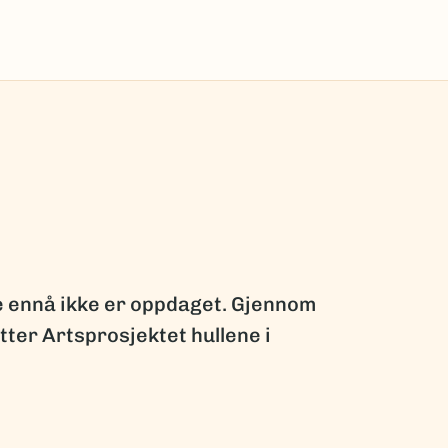
ge ennå ikke er oppdaget. Gjennom
ter Artsprosjektet hullene i