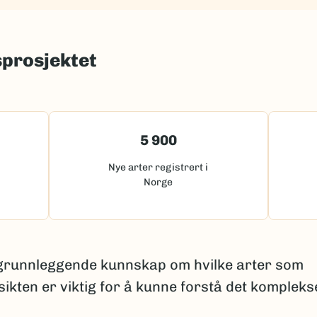
sprosjektet
5 900
Nye arter registrert i
Norge
 grunnleggende kunnskap om hvilke arter som
sikten er viktig for å kunne forstå det kompleks