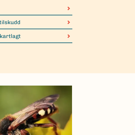
tilskudd
 kartlagt