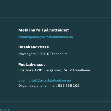
n
Meld inn feil på nettsider:
redaksjonen@artsdatabanken.no
Besøksadresse
Havnegata 9, 7010 Trondheim
Postadresse:
Postboks 1285 Torgarden, 7462 Trondheim
postmottak@artsdatabanken.no
Organisasjonsnummer: 919 666 102
e data