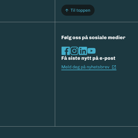
Til toppen
Følg oss på sosiale medier
Få siste nytt på e-post
(Ekstern l
Meld deg på nyhetsbrev