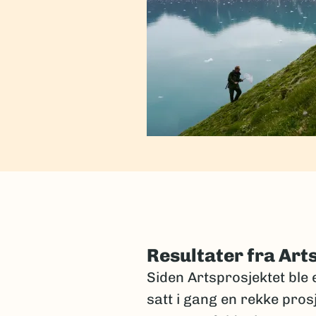
Resultater fra Art
Siden Artsprosjektet ble e
satt i gang en rekke pros