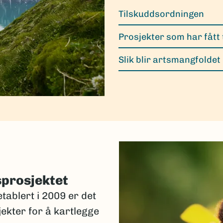
Tilskuddsordningen
Prosjekter som har fått 
Slik blir artsmangfoldet
sprosjektet
tablert i 2009 er det
jekter for å kartlegge