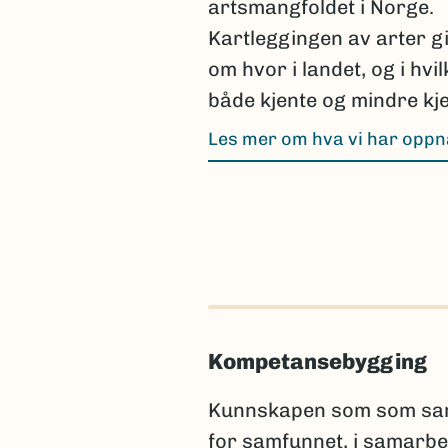
artsmangfoldet i Norge.
Kartleggingen av arter g
om hvor i landet, og i hvi
både kjente og mindre kje
Les mer om hva vi har opp
Kompetansebygging
Kunnskapen som som samle
for samfunnet, i samarbe