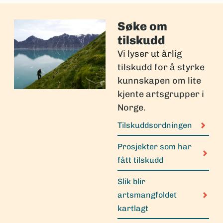
Søke om
tilskudd
Vi lyser ut årlig
tilskudd for å styrke
kunnskapen om lite
kjente artsgrupper i
Norge.
Tilskuddsordningen
Prosjekter som har
fått tilskudd
Slik blir
artsmangfoldet
kartlagt