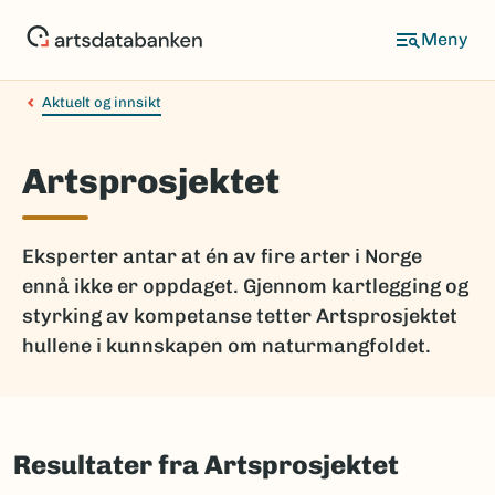
Hopp
til
hovedinnhold
Aktuelt og innsikt
Artsprosjektet
Eksperter antar at én av fire arter i Norge
ennå ikke er oppdaget. Gjennom kartlegging og
styrking av kompetanse tetter Artsprosjektet
hullene i kunnskapen om naturmangfoldet.
Resultater fra Artsprosjektet