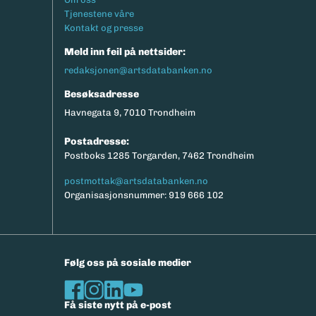
Tjenestene våre
Kontakt og presse
Meld inn feil på nettsider:
redaksjonen@artsdatabanken.no
Besøksadresse
Havnegata 9, 7010 Trondheim
Postadresse:
Postboks 1285 Torgarden, 7462 Trondheim
postmottak@artsdatabanken.no
Organisasjonsnummer: 919 666 102
Følg oss på sosiale medier
Få siste nytt på e-post