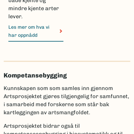
både kjente og
mindre kjente arter
lever.
Les mer om hva vi
har oppnådd
Kompetansebygging
Kunnskapen som som samles inn gjennom
Artsprosjektet gjøres tilgjengelig for samfunnet,
i samarbeid med forskerne som står bak
kartleggingen av artsmangfoldet.
Artsprosjektet bidrar også til