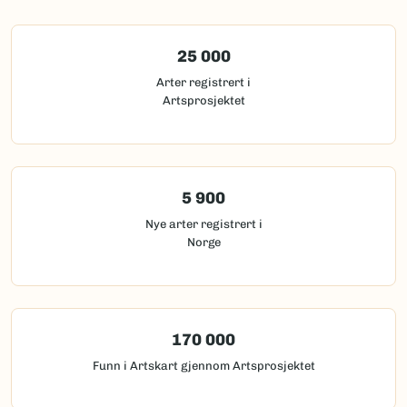
25 000
Arter registrert i
Artsprosjektet
5 900
Nye arter registrert i
Norge
170 000
Funn i Artskart gjennom Artsprosjektet