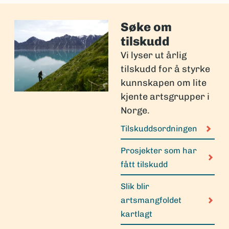
Søke om
tilskudd
Vi lyser ut årlig
tilskudd for å styrke
kunnskapen om lite
kjente artsgrupper i
Norge.
Tilskuddsordningen
Prosjekter som har
fått tilskudd
Slik blir
artsmangfoldet
kartlagt