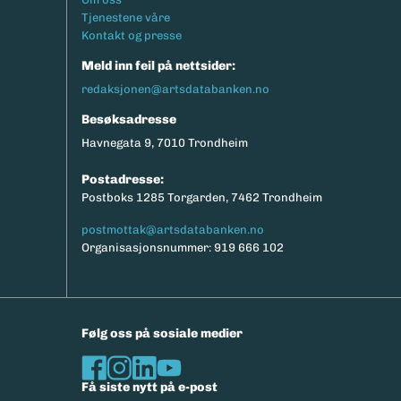
Tjenestene våre
Kontakt og presse
Meld inn feil på nettsider:
redaksjonen@artsdatabanken.no
Besøksadresse
Havnegata 9, 7010 Trondheim
Postadresse:
Postboks 1285 Torgarden, 7462 Trondheim
postmottak@artsdatabanken.no
Organisasjonsnummer: 919 666 102
Følg oss på sosiale medier
Få siste nytt på e-post