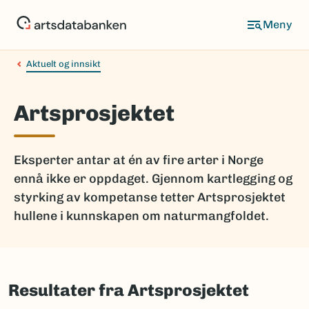
Hopp
til
hovedinnhold
Aktuelt og innsikt
Artsprosjektet
Eksperter antar at én av fire arter i Norge
ennå ikke er oppdaget. Gjennom kartlegging og
styrking av kompetanse tetter Artsprosjektet
hullene i kunnskapen om naturmangfoldet.
Resultater fra Artsprosjektet