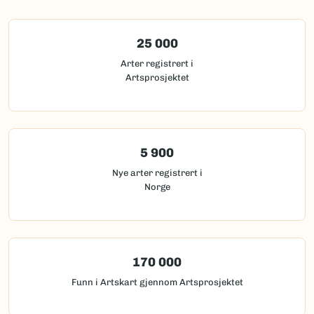
25 000
Arter registrert i
Artsprosjektet
5 900
Nye arter registrert i
Norge
170 000
Funn i Artskart gjennom Artsprosjektet