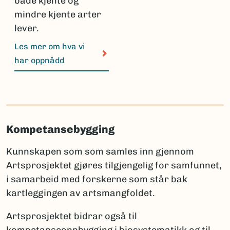
både kjente og
mindre kjente arter
lever.
Les mer om hva vi
har oppnådd
Kompetansebygging
Kunnskapen som som samles inn gjennom
Artsprosjektet gjøres tilgjengelig for samfunnet,
i samarbeid med forskerne som står bak
kartleggingen av artsmangfoldet.
Artsprosjektet bidrar også til