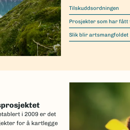
Tilskuddsordningen
Prosjekter som har fått 
Slik blir artsmangfoldet
sprosjektet
tablert i 2009 er det
jekter for å kartlegge