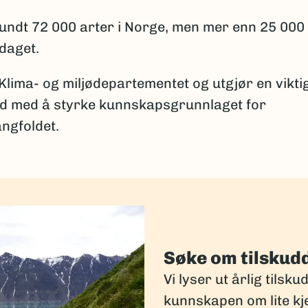
 rundt 72 000 arter i Norge, men mer enn 25 000
pdaget.
 Klima- og miljødepartementet og utgjør en vikti
id med å styrke kunnskapsgrunnlaget for
ngfoldet.
Søke om tilskud
Vi lyser ut årlig tilsku
kunnskapen om lite kj