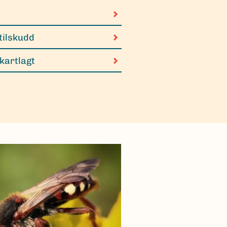
tilskudd
 kartlagt