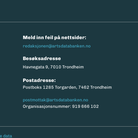
n
Meld inn feil på nettsider:
redaksjonen@artsdatabanken.no
Besøksadresse
Havnegata 9, 7010 Trondheim
Postadresse:
Postboks 1285 Torgarden, 7462 Trondheim
postmottak@artsdatabanken.no
Organisasjonsnummer: 919 666 102
e data