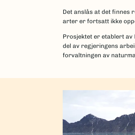
Det anslås at det finnes
arter er fortsatt ikke op
Prosjektet er etablert av
del av regjeringens arbe
forvaltningen av naturma