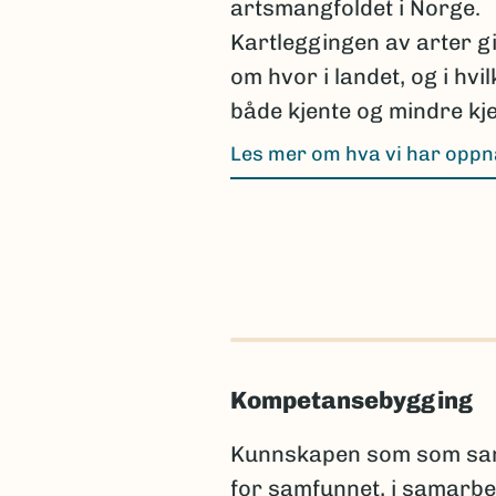
artsmangfoldet i Norge.
Kartleggingen av arter g
om hvor i landet, og i hvi
både kjente og mindre kje
Les mer om hva vi har opp
Kompetansebygging
Kunnskapen som som samle
for samfunnet, i samarbe