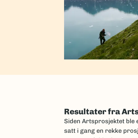
Resultater fra Art
Siden Artsprosjektet ble e
satt i gang en rekke pros