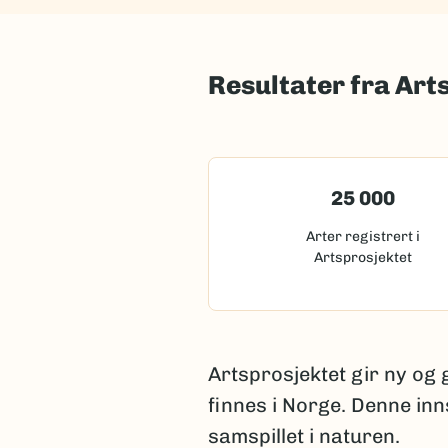
Resultater fra Art
25 000
Arter registrert i
Artsprosjektet
Artsprosjektet gir ny og
finnes i Norge. Denne inn
samspillet i naturen.