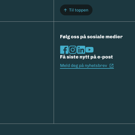
Til toppen
Følg oss på sosiale medier
Få siste nytt på e-post
(Ekstern l
Meld deg på nyhetsbrev