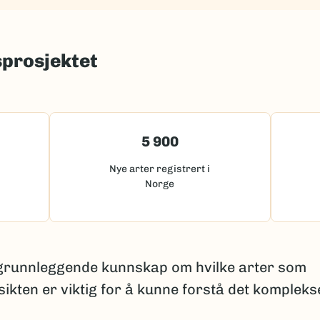
sprosjektet
5 900
Nye arter registrert i
Norge
 grunnleggende kunnskap om hvilke arter som
sikten er viktig for å kunne forstå det kompleks