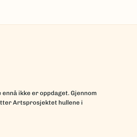
ge ennå ikke er oppdaget. Gjennom
ter Artsprosjektet hullene i