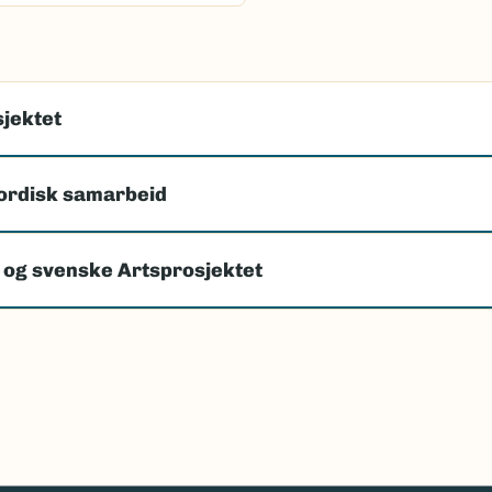
jektet
ordisk samarbeid
 og svenske Artsprosjektet