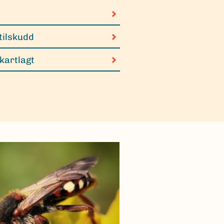
tilskudd
 kartlagt