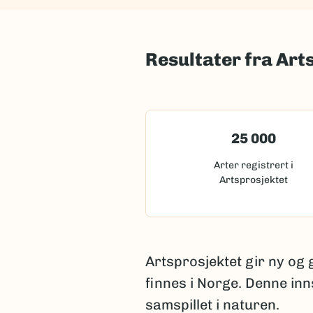
Resultater fra Art
25 000
Arter registrert i
Artsprosjektet
Artsprosjektet gir ny og
finnes i Norge. Denne inn
samspillet i naturen.