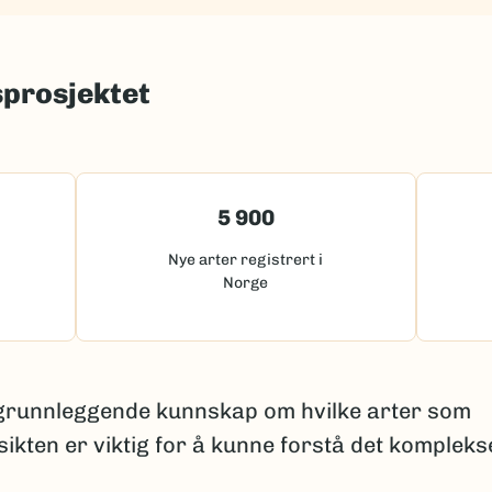
sprosjektet
5 900
Nye arter registrert i
Norge
 grunnleggende kunnskap om hvilke arter som
sikten er viktig for å kunne forstå det kompleks