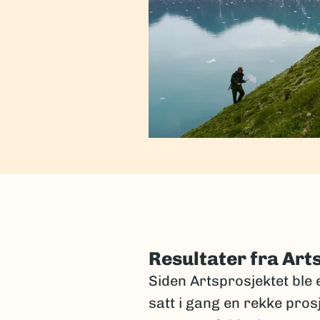
Resultater fra Art
Siden Artsprosjektet ble e
satt i gang en rekke pros