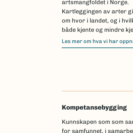
artsmangfoldet i Norge.
Kartleggingen av arter g
om hvor i landet, og i hvi
både kjente og mindre kje
Les mer om hva vi har opp
Kompetansebygging
Kunnskapen som som samle
for samfunnet, i samarbe