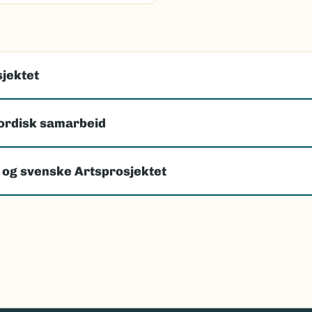
jektet
ordisk samarbeid
 og svenske Artsprosjektet