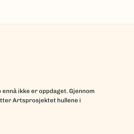
ge ennå ikke er oppdaget. Gjennom
ter Artsprosjektet hullene i