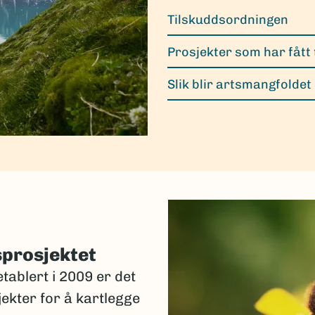
Tilskuddsordningen
Prosjekter som har fått 
Slik blir artsmangfoldet
sprosjektet
tablert i 2009 er det
jekter for å kartlegge