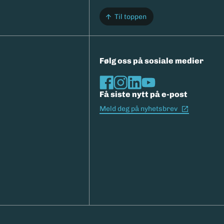
Til toppen
Følg oss på sosiale medier
Få siste nytt på e-post
(Ekstern l
Meld deg på nyhetsbrev