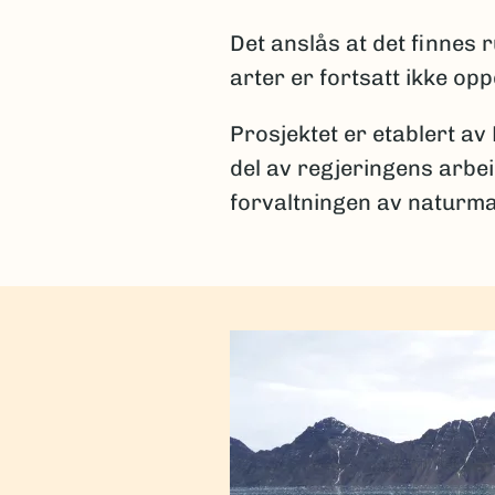
Det anslås at det finnes
arter er fortsatt ikke op
Prosjektet er etablert av
del av regjeringens arbe
forvaltningen av naturma