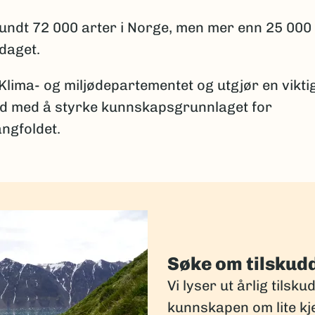
 rundt 72 000 arter i Norge, men mer enn 25 000
pdaget.
 Klima- og miljødepartementet og utgjør en vikti
id med å styrke kunnskapsgrunnlaget for
ngfoldet.
Søke om tilskud
Vi lyser ut årlig tilsku
kunnskapen om lite kj