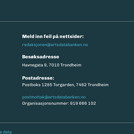
n
Meld inn feil på nettsider:
redaksjonen@artsdatabanken.no
Besøksadresse
Havnegata 9, 7010 Trondheim
Postadresse:
Postboks 1285 Torgarden, 7462 Trondheim
postmottak@artsdatabanken.no
Organisasjonsnummer: 919 666 102
e data