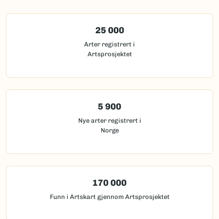
25 000
Arter registrert i
Artsprosjektet
5 900
Nye arter registrert i
Norge
170 000
Funn i Artskart gjennom Artsprosjektet