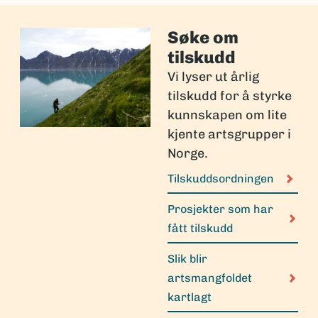
Søke om
tilskudd
Vi lyser ut årlig
tilskudd for å styrke
kunnskapen om lite
kjente artsgrupper i
Norge.
Tilskuddsordningen
Prosjekter som har
fått tilskudd
Slik blir
artsmangfoldet
kartlagt