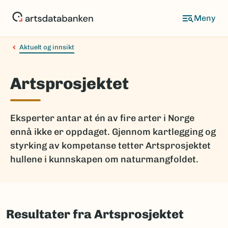
Hopp
til
hovedinnhold
Aktuelt og innsikt
Artsprosjektet
Eksperter antar at én av fire arter i Norge
ennå ikke er oppdaget. Gjennom kartlegging og
styrking av kompetanse tetter Artsprosjektet
hullene i kunnskapen om naturmangfoldet.
Resultater fra Artsprosjektet