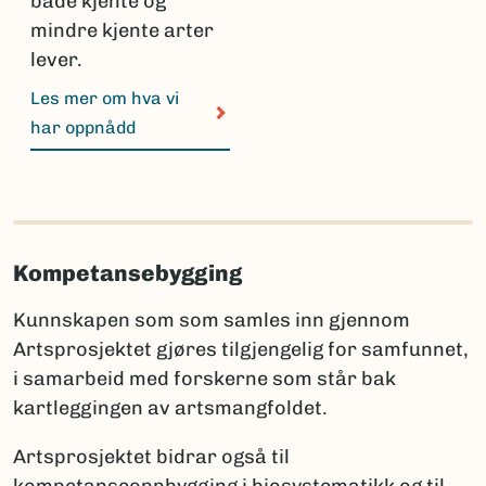
både kjente og
mindre kjente arter
lever.
Les mer om hva vi
har oppnådd
Kompetansebygging
Kunnskapen som som samles inn gjennom
Artsprosjektet gjøres tilgjengelig for samfunnet,
i samarbeid med forskerne som står bak
kartleggingen av artsmangfoldet.
Artsprosjektet bidrar også til