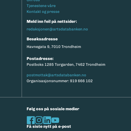
Tjenestene våre
Kontakt og presse
Meld inn feil på nettsider:
redaksjonen@artsdatabanken.no
Besøksadresse
Havnegata 9, 7010 Trondheim
Postadresse:
Postboks 1285 Torgarden, 7462 Trondheim
postmottak@artsdatabanken.no
Organisasjonsnummer: 919 666 102
Følg oss på sosiale medier
Få siste nytt på e-post