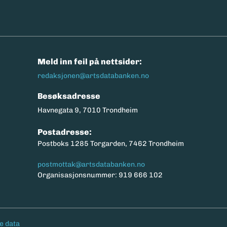
n
Meld inn feil på nettsider:
redaksjonen@artsdatabanken.no
Besøksadresse
Havnegata 9, 7010 Trondheim
Postadresse:
Postboks 1285 Torgarden, 7462 Trondheim
postmottak@artsdatabanken.no
Organisasjonsnummer: 919 666 102
e data