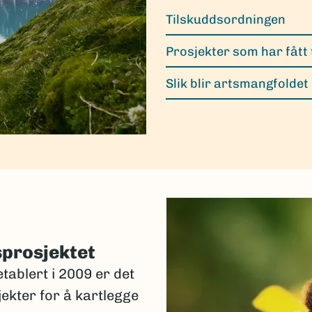
Tilskuddsordningen
Prosjekter som har fått 
Slik blir artsmangfoldet
sprosjektet
tablert i 2009 er det
jekter for å kartlegge