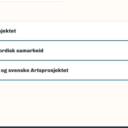
jektet
ordisk samarbeid
 og svenske Artsprosjektet