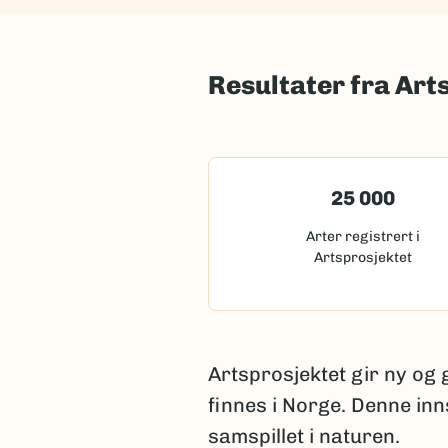
Resultater fra Art
25 000
Arter registrert i
Artsprosjektet
Artsprosjektet gir ny og
finnes i Norge. Denne inn
samspillet i naturen.