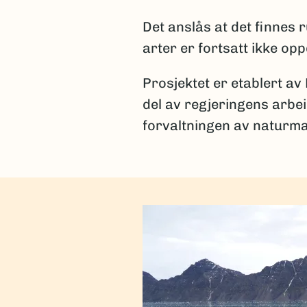
Det anslås at det finnes
arter er fortsatt ikke op
Prosjektet er etablert av
del av regjeringens arbe
forvaltningen av naturma