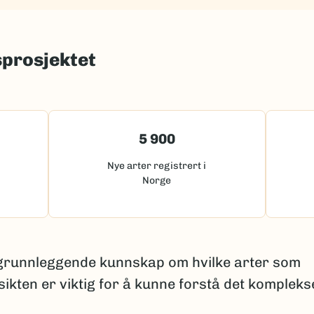
sprosjektet
5 900
Nye arter registrert i
Norge
 grunnleggende kunnskap om hvilke arter som
sikten er viktig for å kunne forstå det kompleks