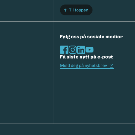
Til toppen
Følg oss på sosiale medier
Få siste nytt på e-post
(Ekstern l
Meld deg på nyhetsbrev