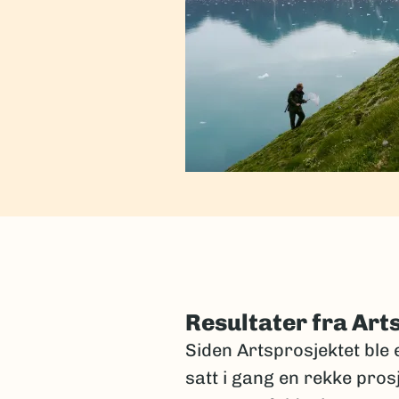
Resultater fra Art
Siden Artsprosjektet ble e
satt i gang en rekke pros