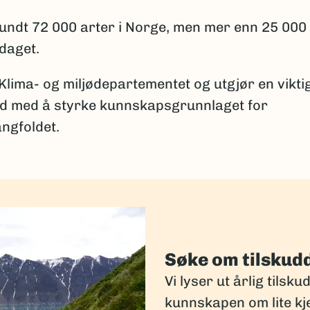
 rundt 72 000 arter i Norge, men mer enn 25 000
pdaget.
 Klima- og miljødepartementet og utgjør en vikti
id med å styrke kunnskapsgrunnlaget for
ngfoldet.
Søke om tilskud
Vi lyser ut årlig tilsku
kunnskapen om lite kj