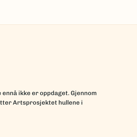
ge ennå ikke er oppdaget. Gjennom
ter Artsprosjektet hullene i