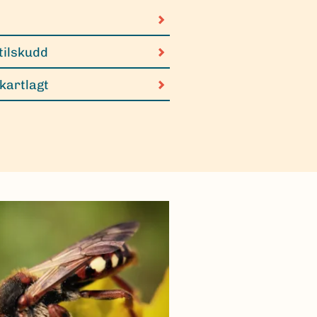
tilskudd
 kartlagt