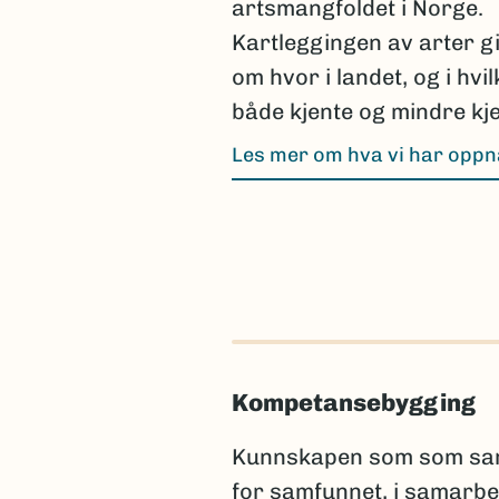
artsmangfoldet i Norge.
Kartleggingen av arter g
om hvor i landet, og i hvi
både kjente og mindre kje
Les mer om hva vi har opp
Kompetansebygging
Kunnskapen som som samle
for samfunnet, i samarbe