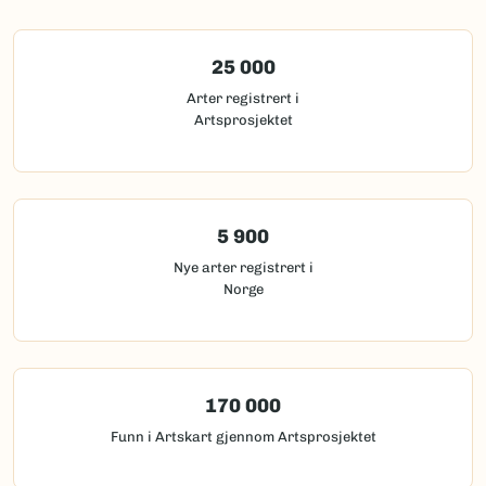
25 000
Arter registrert i
Artsprosjektet
5 900
Nye arter registrert i
Norge
170 000
Funn i Artskart gjennom Artsprosjektet