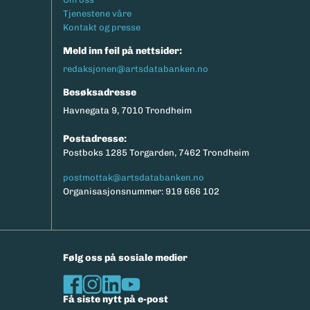
Tjenestene våre
Kontakt og presse
Meld inn feil på nettsider:
redaksjonen@artsdatabanken.no
Besøksadresse
Havnegata 9, 7010 Trondheim
Postadresse:
Postboks 1285 Torgarden, 7462 Trondheim
postmottak@artsdatabanken.no
Organisasjonsnummer: 919 666 102
Følg oss på sosiale medier
Få siste nytt på e-post