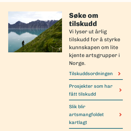
Søke om
tilskudd
Vi lyser ut årlig
tilskudd for å styrke
kunnskapen om lite
kjente artsgrupper i
Norge.
Tilskuddsordningen
Prosjekter som har
fått tilskudd
Slik blir
artsmangfoldet
kartlagt