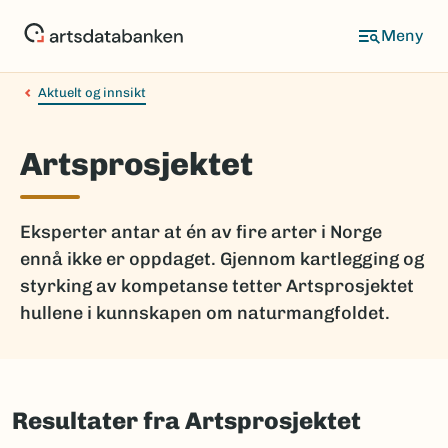
Hopp
til
hovedinnhold
Aktuelt og innsikt
Artsprosjektet
Eksperter antar at én av fire arter i Norge
ennå ikke er oppdaget. Gjennom kartlegging og
styrking av kompetanse tetter Artsprosjektet
hullene i kunnskapen om naturmangfoldet.
Resultater fra Artsprosjektet