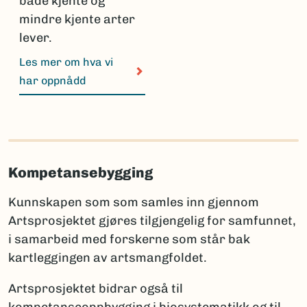
både kjente og
mindre kjente arter
lever.
Les mer om hva vi
har oppnådd
Kompetansebygging
Kunnskapen som som samles inn gjennom
Artsprosjektet gjøres tilgjengelig for samfunnet,
i samarbeid med forskerne som står bak
kartleggingen av artsmangfoldet.
Artsprosjektet bidrar også til