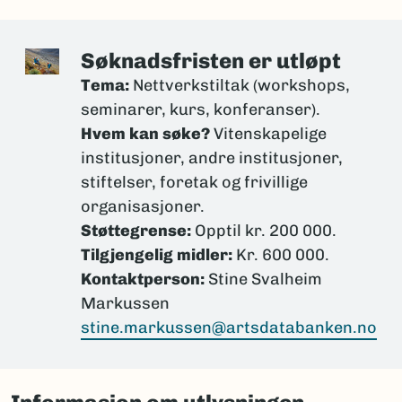
Søknadsfristen er utløpt
Tema:
Nettverkstiltak (workshops,
seminarer, kurs, konferanser).
Hvem kan søke?
Vitenskapelige
institusjoner, andre institusjoner,
stiftelser, foretak og frivillige
organisasjoner.
Støttegrense:
Opptil kr. 200 000.
Tilgjengelig midler:
Kr. 600 000.
Kontaktperson:
Stine Svalheim
Markussen
stine.markussen@artsdatabanken.no