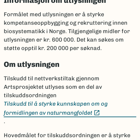
Informasjon om utlysningen
Formålet med utlysningen er å styrke
kompetanseoppbygging og rekruttering innen
biosystematikk i Norge. Tilgjengelige midler for
utlysningen er kr. 600 000. Det kan søkes om
støtte opptil kr. 200 000 per søknad.
Om utlysningen
Tilskudd til nettverkstiltak gjennom
Artsprosjektet utlyses som en del av
tilskuddsordningen
Tilskudd til å styrke kunnskapen om og
(Ekstern lenke)
formidlingen av naturmangfoldet
.
Hovedmålet for tilskuddsordningen er å styrke