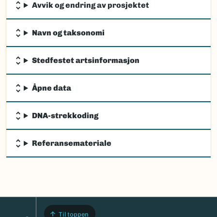
Avvik og endring av prosjektet
Navn og taksonomi
Stedfestet artsinformasjon
Åpne data
DNA-strekkoding
Referansemateriale
Til toppen