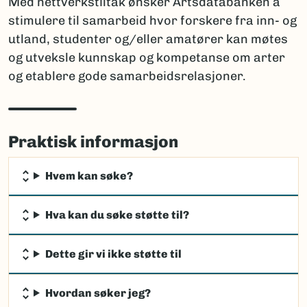
Med nettverkstiltak ønsker Artsdatabanken å
stimulere til samarbeid hvor forskere fra inn- og
utland, studenter og/eller amatører kan møtes
og utveksle kunnskap og kompetanse om arter
og etablere gode samarbeidsrelasjoner.
Praktisk informasjon
Hvem kan søke?
Hva kan du søke støtte til?
Dette gir vi ikke støtte til
Hvordan søker jeg?