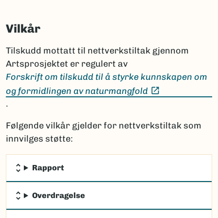
Vilkår
Tilskudd mottatt til nettverkstiltak gjennom
Artsprosjektet er regulert av
Forskrift om tilskudd til å styrke kunnskapen om
(Ekstern lenke
og formidlingen av naturmangfold
.
Følgende vilkår gjelder for nettverkstiltak som
innvilges støtte:
Rapport
Overdragelse