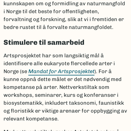
kunnskapen om og formidling av naturmangfold
i Norge til det beste for offentligheten,
forvaltning og forskning, slik at vi i fremtiden er
bedre rustet til å forvalte naturmangfoldet.
Stimulere til samarbeid
Artsprosjektet har som langsiktig mål å
identifisere alle eukaryote flercellede arter i
Norge (se
Mandat for Artsprosjektet
). For å
kunne oppnå dette målet er det nødvendig med
kompetanse på arter. Nettverkstiltak som
workshops, seminarer, kurs og konferanser i
biosystematikk, inkludert taksonomi, faunistikk
og floristikk er viktige arenaer for oppbygging av
relevant kompetanse.