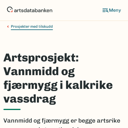
Hopp
til
hovedinnhold
Prosjekter med tilskudd
Artsprosjekt:
Vannmidd og
fjærmygg i kalkrike
vassdrag
Vannmidd og fjærmygg er begge artsrike