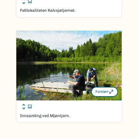
Feltlokaliteten Kalvsjøtjernet.
Forstørr
Innsamling ved Mjøntjern.