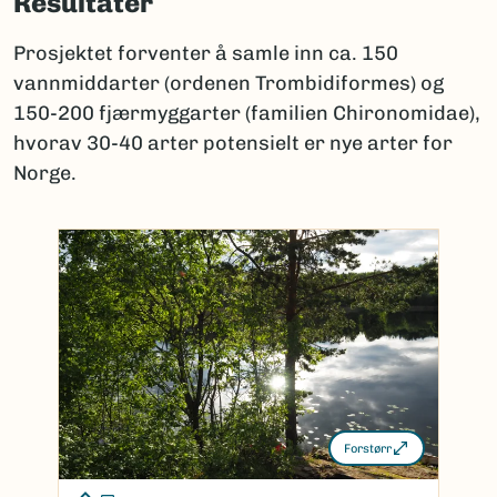
Resultater
Prosjektet forventer å samle inn ca. 150
vannmiddarter (ordenen Trombidiformes) og
150-200 fjærmyggarter (familien Chironomidae),
hvorav 30-40 arter potensielt er nye arter for
Norge.
Forstørr