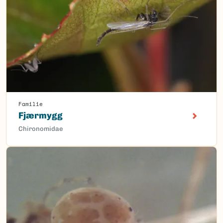
Familie
Fjærmygg
Chironomidae