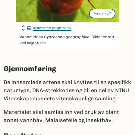
Forstørr
Hydrachna geographica
Vannmidden
Hydrachna geographica.
Bildet er tatt
ved Mjøntjern.
Gjennomføring
De innsamlede artene skal knyttes til en spesifikk
naturtype, DNA-strekkodes og bli en del av NTNU
Vitenskapsmuseets vitenskapelige samling.
Materialet skal samles inn ved bruk av blant
annet vannhåv, Malaisefelle og insekthåv.