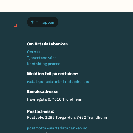
Til toppen
Om Artsdatabanken
Footermeny
Om oss
Tjenestene våre
Kontakt og presse
Meld inn feil på nettsider:
redaksjonen@artsdatabanken.no
Besøksadresse
Havnegata 9, 7010 Trondheim
Postadresse:
Postboks 1285 Torgarden, 7462 Trondheim
postmottak@artsdatabanken.no