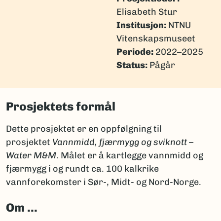
Elisabeth Stur
Institusjon:
NTNU
Vitenskapsmuseet
Periode:
2022–2025
Status:
Pågår
Prosjektets formål
Dette prosjektet er en oppfølgning til
prosjektet
Vannmidd, fjærmygg og sviknott –
Water M&M
. Målet er å kartlegge vannmidd og
fjærmygg i og rundt ca. 100 kalkrike
vannforekomster i Sør-, Midt- og Nord-Norge.
Om ...