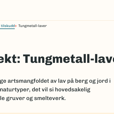
 tilskudd
Tungmetall-laver
ekt: Tungmetall-lav
ge artsmangfoldet av lav på berg og jord i
naturtyper, det vil si hovedsakelig
le gruver og smelteverk.