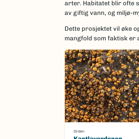
arter. Habitatet blir oft
av giftig vann, og miljø-
Dette prosjektet vil øke
mangfold som faktisk er a
Orden
Kantlavordenen