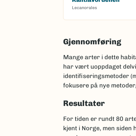
Lecanorales
Gjennomføring
Mange arter i dette habita
har vært uoppdaget delvi
identifiseringsmetoder (m
fokusere på nye metoder,
Resultater
For tiden er rundt 80 art
kjent i Norge, men siden 