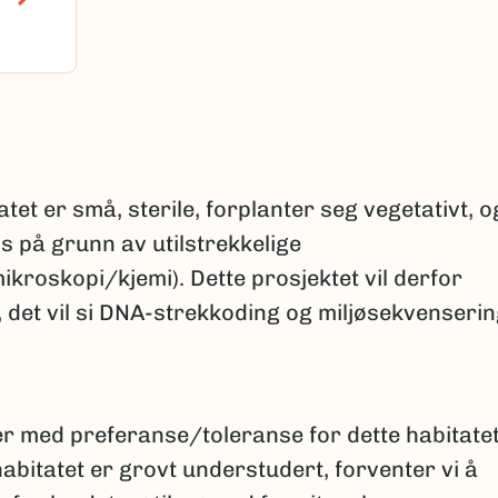
tet er små, sterile, forplanter seg vegetativt, o
s på grunn av utilstrekkelige
ikroskopi/kjemi). Dette prosjektet vil derfor
 det vil si DNA-strekkoding og miljøsekvenserin
er med preferanse/toleranse for dette habitate
habitatet er grovt understudert, forventer vi å