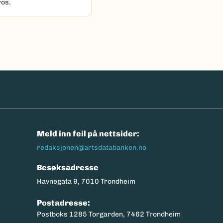
ros.
n
Meld inn feil på nettsider:
redaksjonen@artsdatabanken.no
Besøksadresse
Havnegata 9, 7010 Trondheim
Postadresse:
Postboks 1285 Torgarden, 7462 Trondheim