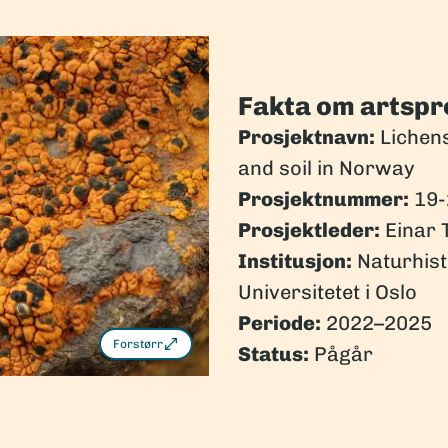
Fakta om artspr
Prosjektnavn:
Lichens
and soil in Norway
Prosjektnummer:
19-
Prosjektleder:
Einar 
Institusjon:
Naturhist
Universitetet i Oslo
Periode:
2022–2025
Forstørr
Status:
Pågår