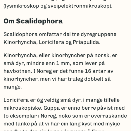
(lysmikroskop og sveipelektronmikroskop).
Om Scalidophora
Scalidophora omfattar dei tre dyregruppene
Kinorhyncha, Loricifera og Priapulida.
Kinorhyncha, eller kinorhyncher på norsk, er
små dyr, mindre enn 1 mm, som lever på
havbotnen. I Noreg er det funne 16 artar av
kinorhyncher, men vi har truleg dobbelt så
mange.
Loricifera er òg veldig små dyr, i mange tilfelle
mikroskopiske. Guppa er enno berre påvist med
to eksemplar i Noreg, noko som er overraskande
med tanke på at vi har ein lang kyst med mykje