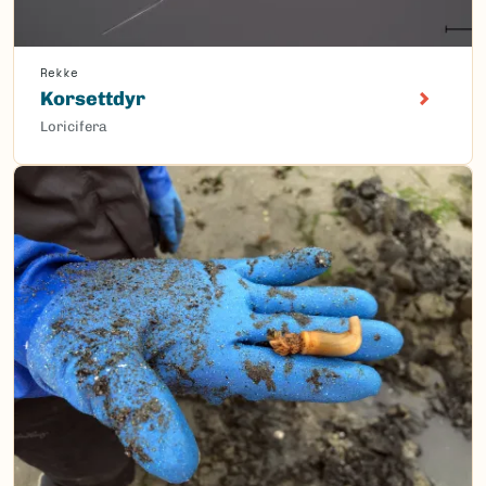
Rekke
Korsettdyr
Loricifera