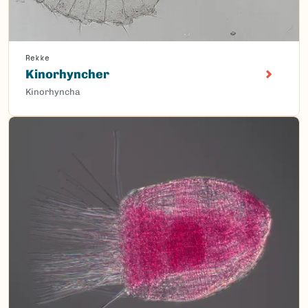
Rekke
Kinorhyncher
Kinorhyncha