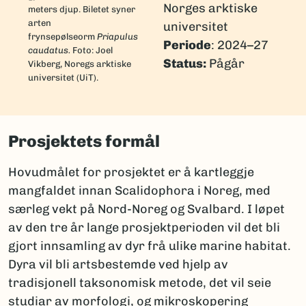
Norges arktiske
meters djup. Biletet syner
arten
universitet
frynsepølseorm
Priapulus
Periode
: 2024–27
caudatus.
Foto: Joel
Status:
Pågår
Vikberg, Noregs arktiske
universitet (UiT).
Prosjektets formål
Hovudmålet for prosjektet er å kartleggje
mangfaldet innan Scalidophora i Noreg, med
særleg vekt på Nord-Noreg og Svalbard. I løpet
av den tre år lange prosjektperioden vil det bli
gjort innsamling av dyr frå ulike marine habitat.
Dyra vil bli artsbestemde ved hjelp av
tradisjonell taksonomisk metode, det vil seie
studiar av morfologi, og mikroskopering