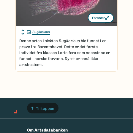
Forstørr
Rugiloricus
Denne arten i slekten
Rugiloricus
ble funnet i en
prøve fra Barentshavet. Dette er det første
individet fra klassen Loricifera som noensinne er
funnet i norske farvann. Dyret er ennå ikke
artsbestemt.
Til toppen
Om Artsdatabanken