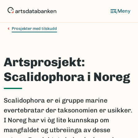
Hopp
til
hovedinnhold
Prosjekter med tilskudd
Artsprosjekt:
Scalidophora i Noreg
Scalidophora er ei gruppe marine
evertebratar der taksonomien er usikker.
I Noreg har vi òg lite kunnskap om
mangfaldet og utbreiinga av desse