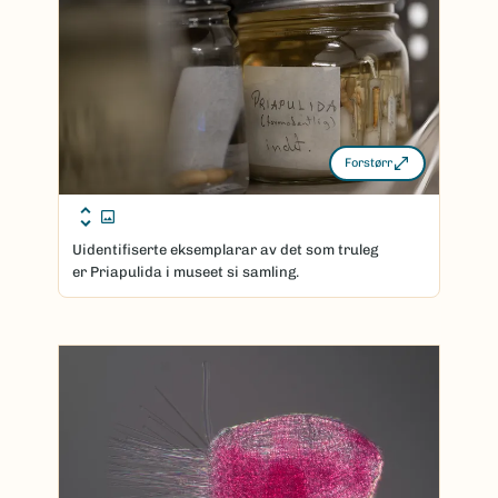
Forstørr
Uidentifiserte eksemplarar av det som truleg
er Priapulida i museet si samling.