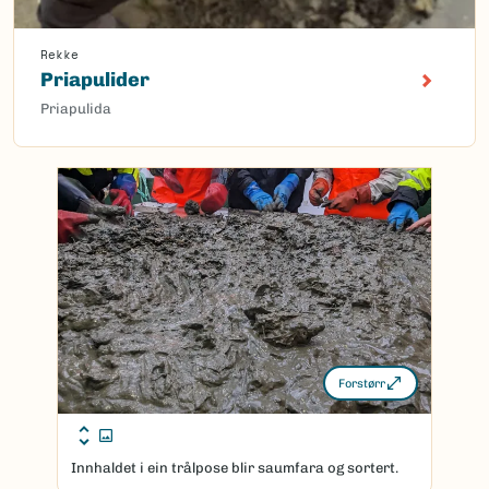
Rekke
Priapulider
Priapulida
Forstørr
Innhaldet i ein trålpose blir saumfara og sortert.