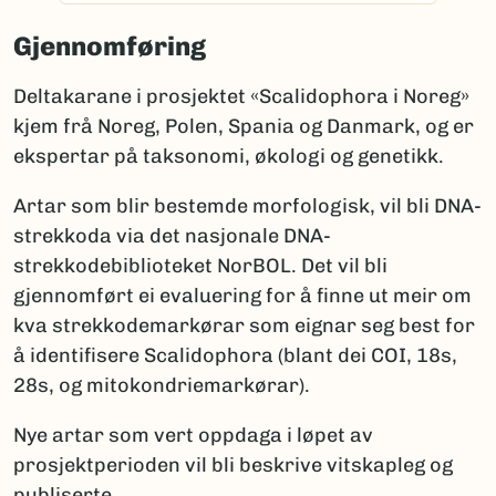
Gjennomføring
Deltakarane i prosjektet «Scalidophora i Noreg»
kjem frå Noreg, Polen, Spania og Danmark, og er
ekspertar på taksonomi, økologi og genetikk.
Artar som blir bestemde morfologisk, vil bli DNA-
strekkoda via det nasjonale DNA-
strekkodebiblioteket NorBOL. Det vil bli
gjennomført ei evaluering for å finne ut meir om
kva strekkodemarkørar som eignar seg best for
å identifisere Scalidophora (blant dei COI, 18s,
28s, og mitokondriemarkørar).
Nye artar som vert oppdaga i løpet av
prosjektperioden vil bli beskrive vitskapleg og
publiserte.