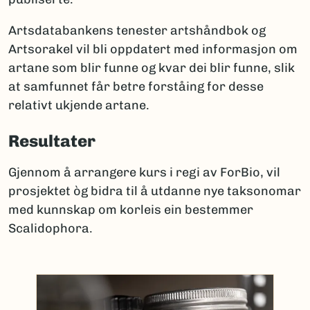
Artsdatabankens tenester artshåndbok og
Artsorakel vil bli oppdatert med informasjon om
artane som blir funne og kvar dei blir funne, slik
at samfunnet får betre forståing for desse
relativt ukjende artane.
Resultater
Gjennom å arrangere kurs i regi av ForBio, vil
prosjektet òg bidra til å utdanne nye taksonomar
med kunnskap om korleis ein bestemmer
Scalidophora.