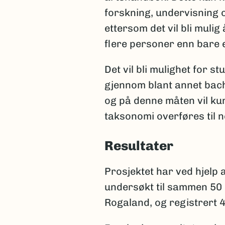
forskning, undervisning 
ettersom det vil bli muli
flere personer enn bare
Det vil bli mulighet for st
gjennom blant annet bac
og på denne måten vil k
taksonomi overføres til 
Resultater
Prosjektet har ved hjelp 
undersøkt til sammen 50 
Rogaland, og registrert 4