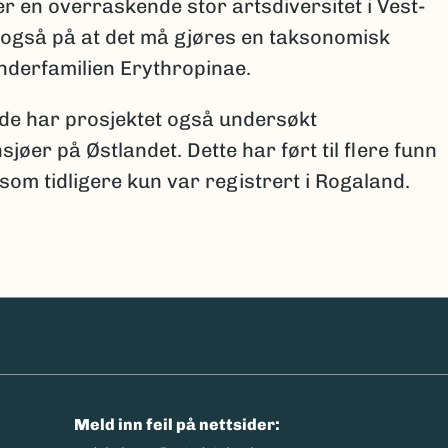
er en overraskende stor artsdiversitet i Vest-
 også på at det må gjøres en taksonomisk
underfamilien Erythropinae.
lede har prosjektet også undersøkt
jøer på Østlandet. Dette har ført til flere funn
t som tidligere kun var registrert i Rogaland.
n
Meld inn feil på nettsider: