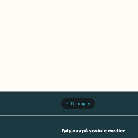
Til toppen
Følg oss på sosiale medier