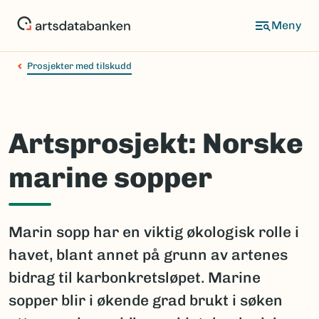
Hopp
til
hovedinnhold
Prosjekter med tilskudd
Artsprosjekt: Norske
marine sopper
Marin sopp har en viktig økologisk rolle i
havet, blant annet på grunn av artenes
bidrag til karbonkretsløpet. Marine
sopper blir i økende grad brukt i søken