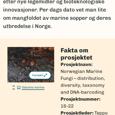
etter nye legemidler og bioteknologiske
innovasjoner. Per dags dato vet man lite
om mangfoldet av marine sopper og deres
utbredelse i Norge.
Fakta om
prosjektet
Prosjektnavn:
Norwegian Marine
Forstørr
Fungi – distribution,
diversity, taxonomy
Calycina marina
and DNA-barcoding
Prosjektnummer:
16-22
Prosjektleder:
Teppo