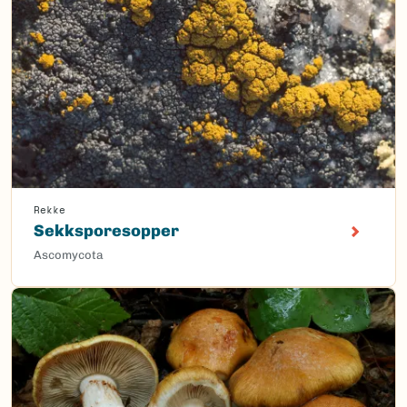
Rekke
Sekksporesopper
Ascomycota