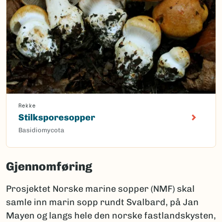
Rekke
Stilksporesopper
Basidiomycota
Gjennomføring
Prosjektet Norske marine sopper (NMF) skal
samle inn marin sopp rundt Svalbard, på Jan
Mayen og langs hele den norske fastlandskysten,