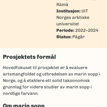
Rämä
Institusjon:
UiT
Norges arktiske
universitet
Periode:
2022–2024
Status:
Pågår
Prosjektets formål
Hovedfokuset til prosjektet er å evaluere
artsmangfoldet og utbredelsen av marin sopp i
Norge, og å etablere ett solid taksonomisk
grunnlag for videre studier av marin sopp i
nordlige farvann.
Om marin sopp