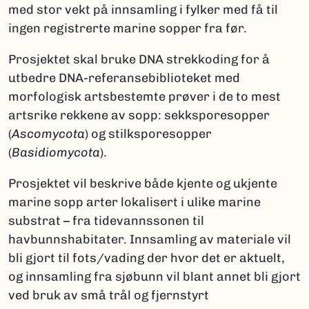
med stor vekt på innsamling i fylker med få til
ingen registrerte marine sopper fra før.
Prosjektet skal bruke DNA strekkoding for å
utbedre DNA-referansebiblioteket med
morfologisk artsbestemte prøver i de to mest
artsrike rekkene av sopp: sekksporesopper
(
Ascomycota
) og stilksporesopper
(
Basidiomycota
).
Prosjektet vil beskrive både kjente og ukjente
marine sopp arter lokalisert i ulike marine
substrat – fra tidevannssonen til
havbunnshabitater. Innsamling av materiale vil
bli gjort til fots/vading der hvor det er aktuelt,
og innsamling fra sjøbunn vil blant annet bli gjort
ved bruk av små trål og fjernstyrt