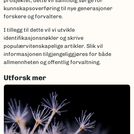
prosjektet, dette vil samtidig sørge for
kunnskapsoverføring til nye generasjoner
forskere og forvaltere.
I tillegg til dette vil vi utvikle
identifikasjonsnøkler og skrive
populærvitenskapelige artikler. Slik vil
informasjonen tilgjengeliggjøres for både
allmennheten og offentlig forvaltning.
Utforsk mer