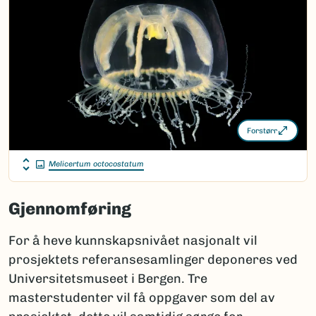
Forstørr
Melicertum octocostatum
Gjennomføring
For å heve kunnskapsnivået nasjonalt vil
prosjektets referansesamlinger deponeres ved
Universitetsmuseet i Bergen. Tre
masterstudenter vil få oppgaver som del av