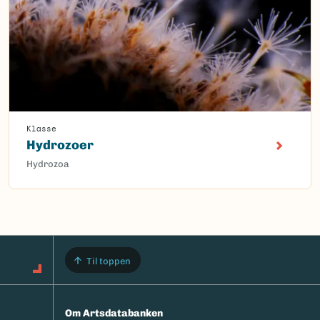
Klasse
Hydrozoer
Hydrozoa
Til toppen
Om Artsdatabanken