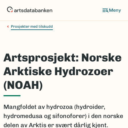
Hopp
til
hovedinnhold
Prosjekter med tilskudd
Artsprosjekt: Norske
Arktiske Hydrozoer
(NOAH)
Mangfoldet av hydrozoa (hydroider,
hydromedusa og sifonoforer) i den norske
delen av Arktis er svært dårlig kjent.