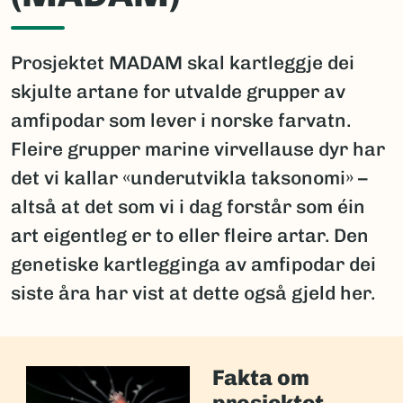
Prosjektet MADAM skal kartleggje dei
skjulte artane for utvalde grupper av
amfipodar som lever i norske farvatn.
Fleire grupper marine virvellause dyr har
det vi kallar «underutvikla taksonomi» –
altså at det som vi i dag forstår som éin
art eigentleg er to eller fleire artar. Den
genetiske kartlegginga av amfipodar dei
siste åra har vist at dette også gjeld her.
Fakta om
prosjektet