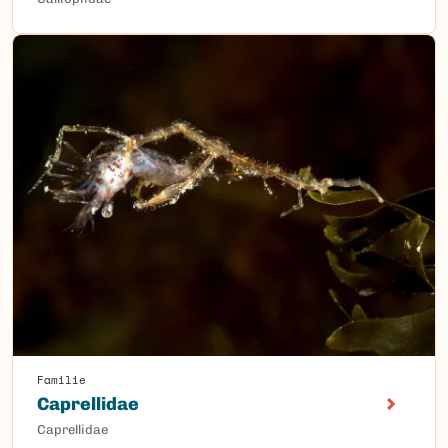
Familie
Caprellidae
Caprellidae