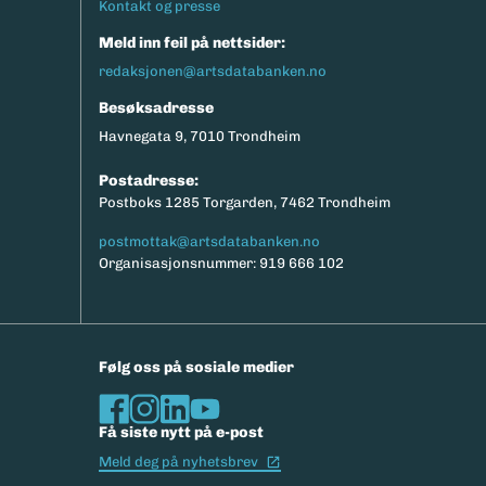
Kontakt og presse
Meld inn feil på nettsider:
redaksjonen@artsdatabanken.no
Besøksadresse
Havnegata 9, 7010 Trondheim
Postadresse:
Postboks 1285 Torgarden, 7462 Trondheim
postmottak@artsdatabanken.no
Organisasjonsnummer: 919 666 102
Følg oss på sosiale medier
Få siste nytt på e-post
(Ekstern lenke)
Meld deg på nyhetsbrev