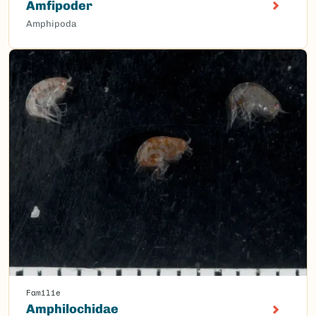
Amfipoder
Amphipoda
Familie
Amphilochidae