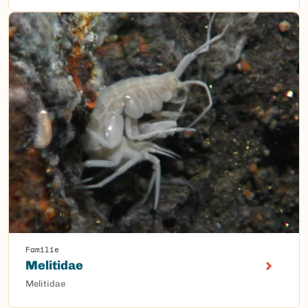
Familie
Melitidae
Melitidae