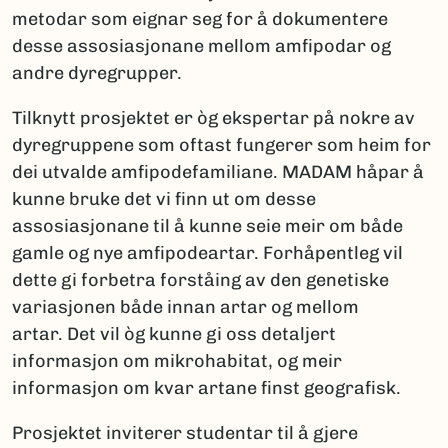
metodar som eignar seg for å dokumentere
desse assosiasjonane mellom amfipodar og
andre dyregrupper.
Tilknytt prosjektet er òg ekspertar på nokre av
dyregruppene som oftast fungerer som heim for
dei utvalde amfipodefamiliane. MADAM håpar å
kunne bruke det vi finn ut om desse
assosiasjonane til å kunne seie meir om både
gamle og nye amfipodeartar. Forhåpentleg vil
dette gi forbetra forståing av den genetiske
variasjonen både innan artar og mellom
artar. Det vil òg kunne gi oss detaljert
informasjon om mikrohabitat, og meir
informasjon om kvar artane finst geografisk.
Prosjektet inviterer studentar til å gjere