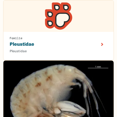
Familie
Pleustidae
Pleustidae