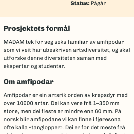
Status:
Pågår
Prosjektets formål
MADAM tek for seg seks familiar av amfipodar
som vi veit har ubeskriven artsdiversitet, og skal
utforske denne diversiteten saman med
ekspertar og studentar.
Om amfipodar
Amfipodar er ein artsrik orden av krepsdyr med
over 10600 artar. Dei kan vere frå 1–350 mm
store, men dei fleste er mindre enn 60 mm. På
norsk blir amfipodane vi kan finne i fjøresona
ofte kalla «tanglopper». Dei er for det meste frå