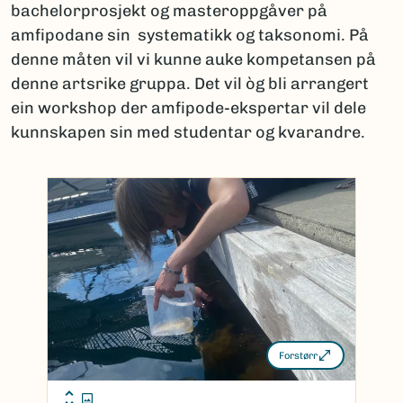
bachelorprosjekt og masteroppgåver på
amfipodane sin systematikk og taksonomi. På
denne måten vil vi kunne auke kompetansen på
denne artsrike gruppa. Det vil òg bli arrangert
ein workshop der amfipode-ekspertar vil dele
kunnskapen sin med studentar og kvarandre.
Forstørr