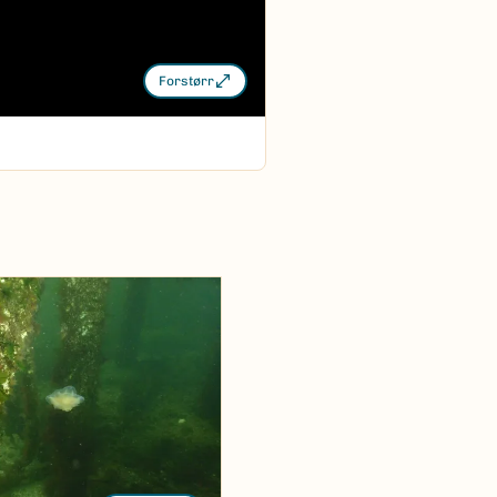
Forstørr