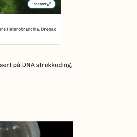
Forstørr
avere Heterobranchia. Drøbak
sert på DNA strekkoding,