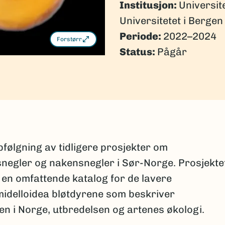
Institusjon:
Universit
Universitetet i Bergen
Periode:
2022–2024
Forstørr
Status:
Pågår
l
pfølgning av tidligere prosjekter om
negler og nakensnegler i Sør-Norge. Prosjekte
 en omfattende katalog for de lavere
idelloidea bløtdyrene som beskriver
n i Norge, utbredelsen og artenes økologi.