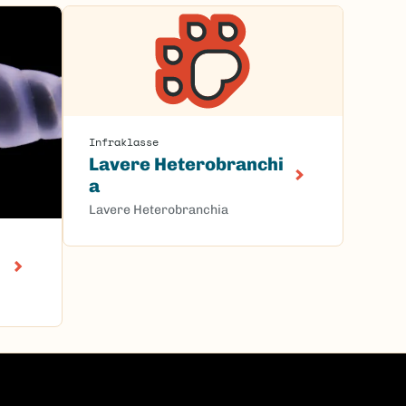
Infraklasse
Lavere Heterobranchi
a
Lavere Heterobranchia