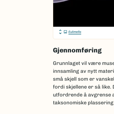
Eulimella
Gjennomføring
Grunnlaget vil være mus
innsamling av nytt materi
små skjell som er vanskel
fordi skjellene er så like.
utfordrende å avgrense a
taksonomiske plassering