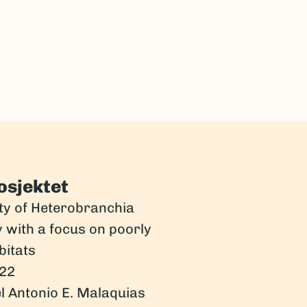
osjektet
ty of Heterobranchia
 with a focus on poorly
itats
22
 Antonio E. Malaquias