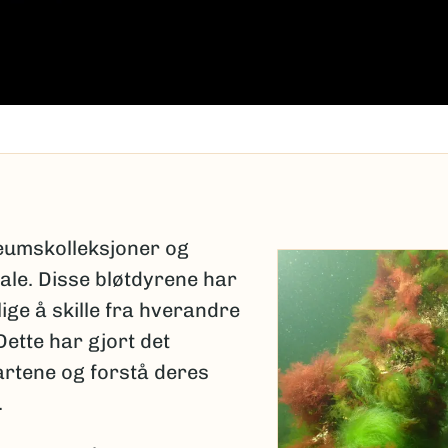
eumskolleksjoner og
ale. Disse bløtdyrene har
ige å skille fra hverandre
 Dette har gjort det
rtene og forstå deres
.