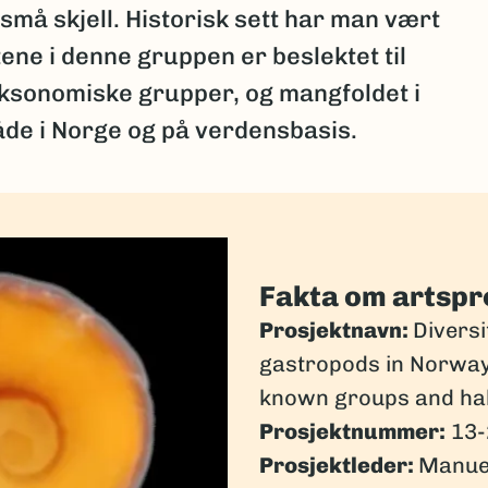
små skjell. Historisk sett har man vært
ene i denne gruppen er beslektet til
ksonomiske grupper, og mangfoldet i
både i Norge og på verdensbasis.
Fakta om artspr
Prosjektnavn:
Diversi
gastropods in Norway
known groups and hab
Prosjektnummer:
13-
Prosjektleder:
Manuel