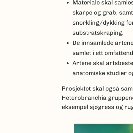
Materiale skal samles
skarpe og grab, samt
snorkling/dykking for
substratskraping.
De innsamlede artene v
samlet i ett omfattend
Artene skal artsbest
anatomiske studier o
Prosjektet skal også sam
Heterobranchia gruppene 
eksempel sjøgress og rug