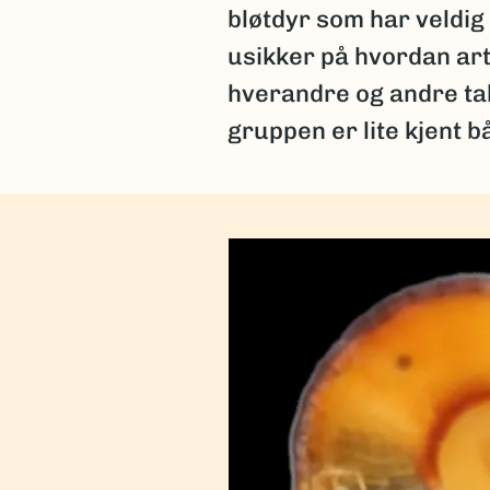
bløtdyr som har veldig 
usikker på hvordan art
hverandre og andre ta
gruppen er lite kjent 