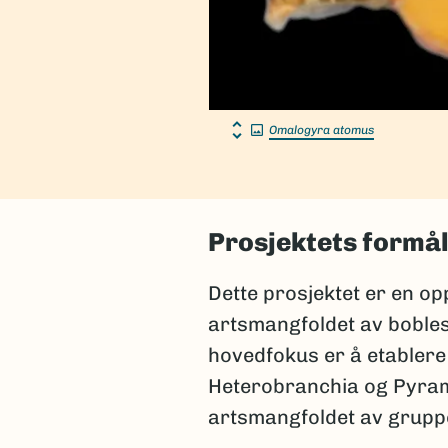
Omalogyra atomus
Prosjektets formå
Dette prosjektet er en op
artsmangfoldet av bobles
hovedfokus er å etablere
Heterobranchia og Pyram
artsmangfoldet av gruppe