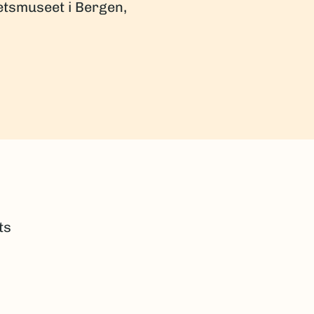
etsmuseet i Bergen,
ts