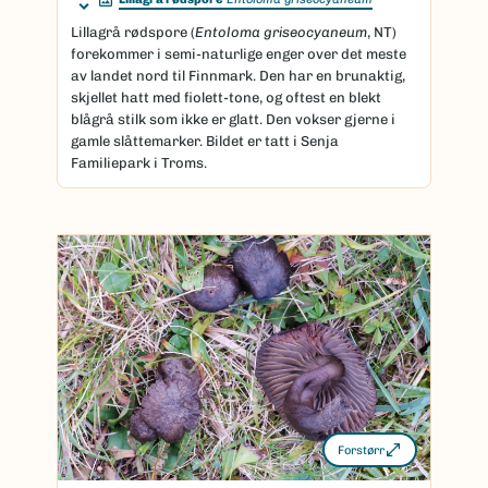
Lillagrå rødspore (
Entoloma griseocyaneum
, NT)
forekommer i semi-naturlige enger over det meste
av landet nord til Finnmark. Den har en brunaktig,
skjellet hatt med fiolett-tone, og oftest en blekt
blågrå stilk som ikke er glatt. Den vokser gjerne i
gamle slåttemarker. Bildet er tatt i Senja
Familiepark i Troms.
Forstørr