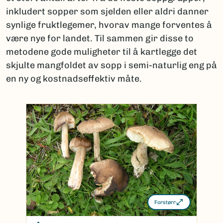
inkludert sopper som sjelden eller aldri danner
synlige fruktlegemer, hvorav mange forventes å
være nye for landet. Til sammen gir disse to
metodene gode muligheter til å kartlegge det
skjulte mangfoldet av sopp i semi-naturlig eng på
en ny og kostnadseffektiv måte.
Forstørr