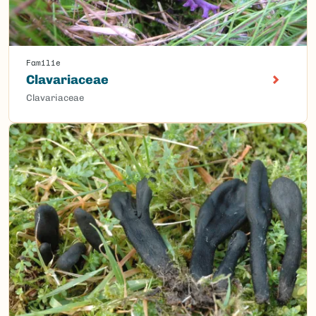
Familie
Clavariaceae
Clavariaceae