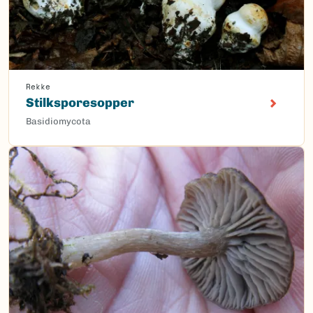
Rekke
Stilksporesopper
Basidiomycota