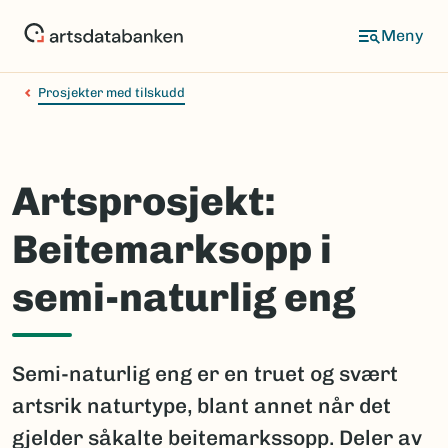
Hopp
til
hovedinnhold
Prosjekter med tilskudd
Artsprosjekt:
Beitemarksopp i
semi-naturlig eng
Semi-naturlig eng er en truet og svært
artsrik naturtype, blant annet når det
gjelder såkalte beitemarkssopp. Deler av