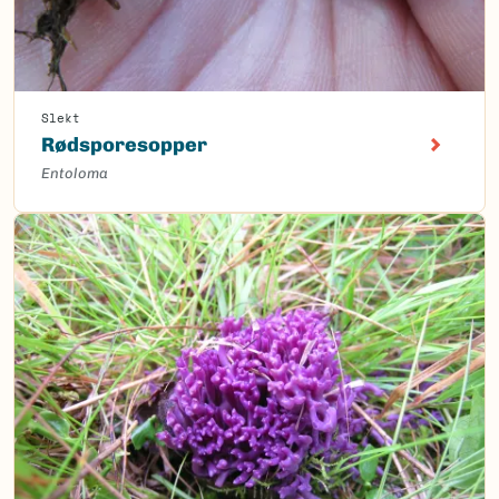
Slekt
Rødsporesopper
Entoloma