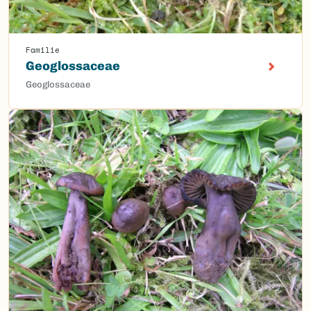
Familie
Geoglossaceae
Geoglossaceae