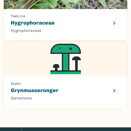
Familie
Hygrophoraceae
Hygrophoraceae
Slekt
Grynmusseronger
Dermoloma