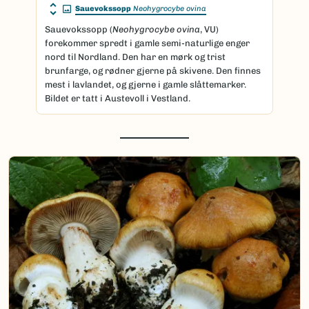
Sauevokssopp
Neohygrocybe ovina
Sauevokssopp (
Neohygrocybe ovina
, VU)
forekommer spredt i gamle semi-naturlige enger
nord til Nordland. Den har en mørk og trist
brunfarge, og rødner gjerne på skivene. Den finnes
mest i lavlandet, og gjerne i gamle slåttemarker.
Bildet er tatt i Austevoll i Vestland.