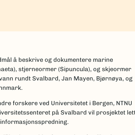
l
dmål å beskrive og dokumentere marine
aeta), stjerneormer (Sipuncula), og skjeormer
arvann rundt Svalbard, Jan Mayen, Bjørnøya, og
innmark.
re forskere ved Universitetet i Bergen, NTNU
ersitetssenteret på Svalbard vil prosjektet let
informasjonsspredning.