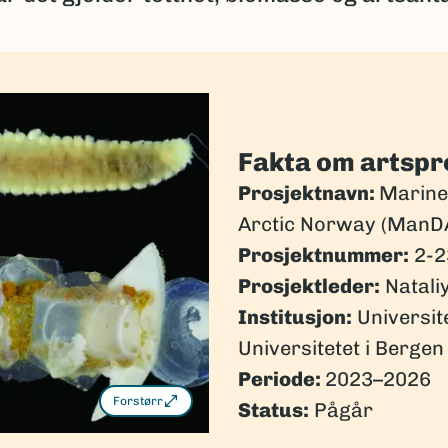
Fakta om artspr
Prosjektnavn:
Marine 
Arctic Norway (ManD
Prosjektnummer:
2-2
Prosjektleder:
Natali
Institusjon:
Universit
Universitetet i Bergen
Periode:
2023–2026
Forstørr
Status:
Pågår