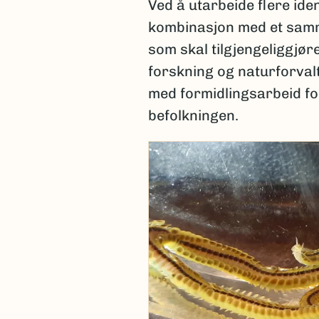
Ved å utarbeide flere iden
kombinasjon med et samm
som skal tilgjengeliggjøre
forskning og naturforvalt
med formidlingsarbeid fo
befolkningen.