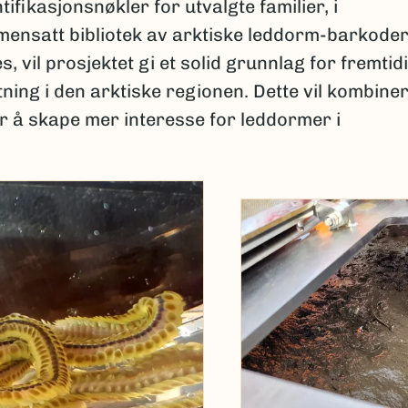
tifikasjonsnøkler for utvalgte familier, i
ensatt bibliotek av arktiske leddorm-barkode
s, vil prosjektet gi et solid grunnlag for fremtid
ning i den arktiske regionen. Dette vil kombine
r å skape mer interesse for leddormer i