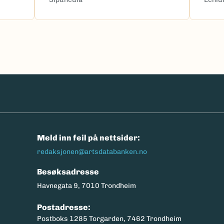
n
Meld inn feil på nettsider:
redaksjonen@artsdatabanken.no
Besøksadresse
Havnegata 9, 7010 Trondheim
Postadresse:
Postboks 1285 Torgarden, 7462 Trondheim