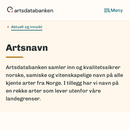
Hopp
til
hovedinnhold
Aktuelt og innsikt
Artsnavn
Artsdatabanken samler inn og kvalitetssikrer
norske, samiske og vitenskapelige navn på alle
kjente arter fra Norge. I tillegg har vi navn på
en rekke arter som lever utenfor våre
landegrenser.