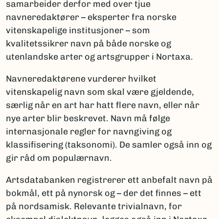
samarbeider derfor med over tjue
navneredaktører – eksperter fra norske
vitenskapelige institusjoner – som
kvalitetssikrer navn på både norske og
utenlandske arter og artsgrupper i Nortaxa.
Navneredaktørene vurderer hvilket
vitenskapelig navn som skal være gjeldende,
særlig når en art har hatt flere navn, eller når
nye arter blir beskrevet. Navn må følge
internasjonale regler for navngiving og
klassifisering (taksonomi). De samler også inn og
gir råd om populærnavn.
Artsdatabanken registrerer ett anbefalt navn på
bokmål, ett på nynorsk og – der det finnes – ett
på nordsamisk. Relevante trivialnavn, for