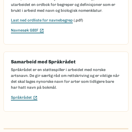
utarbeidet en ordbok for begreper og definisjoner som er
brukt i arbeid med navn og biologisk nomenklatur.
Last ned ordliste for navnebegrep
(.pdf)
(Ekstern lenke)
Navnesøk GBIF
Samarbeid med Språkrådet
Språkrådet er en støttespiller i arbeidet med norske
artsnavn. De gir særlig råd om rettskriving og er viktige når
det skal lages nynorske navn for arter som tidligere bare
har hatt navn på bokmål.
(Ekstern lenke)
Språkrådet