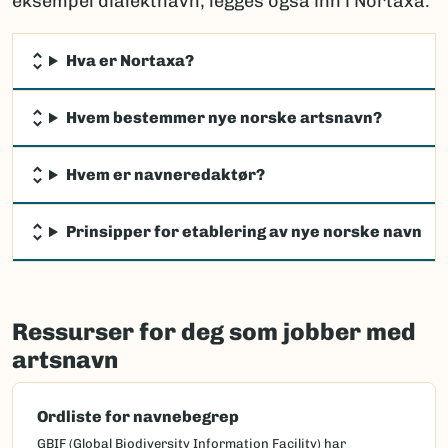
eksempel dialektnavn, legges også inn i Nortaxa.
Hva er Nortaxa?
Hvem bestemmer nye norske artsnavn?
Hvem er navneredaktør?
Prinsipper for etablering av nye norske navn
Ressurser for deg som jobber med
artsnavn
Ordliste for navnebegrep
GBIF (Global Biodiversity Information Facility) har