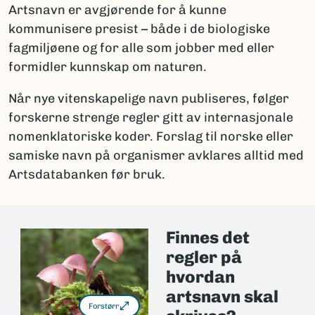
Artsnavn er avgjørende for å kunne
kommunisere presist – både i de biologiske
fagmiljøene og for alle som jobber med eller
formidler kunnskap om naturen.
Når nye vitenskapelige navn publiseres, følger
forskerne strenge regler gitt av internasjonale
nomenklatoriske koder. Forslag til norske eller
samiske navn på organismer avklares alltid med
Artsdatabanken før bruk.
Finnes det
regler på
hvordan
artsnavn skal
Forstørr