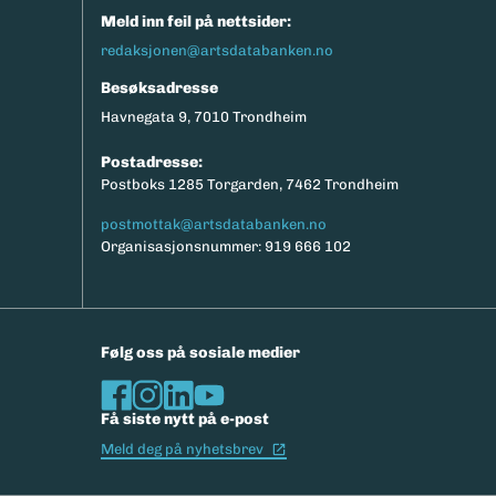
Meld inn feil på nettsider:
redaksjonen@artsdatabanken.no
Besøksadresse
Havnegata 9, 7010 Trondheim
Postadresse:
Postboks 1285 Torgarden, 7462 Trondheim
postmottak@artsdatabanken.no
Organisasjonsnummer: 919 666 102
Følg oss på sosiale medier
Få siste nytt på e-post
(Ekstern lenke)
Meld deg på nyhetsbrev