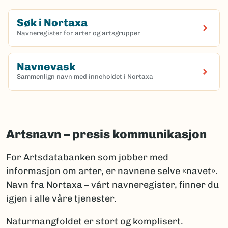
Søk i Nortaxa
Navneregister for arter og artsgrupper
(Ekstern lenke)
Navnevask
Sammenlign navn med inneholdet i Nortaxa
(Ekstern lenke)
Artsnavn – presis kommunikasjon
For Artsdatabanken som jobber med
informasjon om arter, er navnene selve «navet».
Navn fra Nortaxa – vårt navneregister, finner du
igjen i alle våre tjenester.
Naturmangfoldet er stort og komplisert.