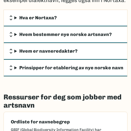
eksempel dialektnavn, legges også inn i Nortaxa.
Hva er Nortaxa?
Hvem bestemmer nye norske artsnavn?
Hvem er navneredaktør?
Prinsipper for etablering av nye norske navn
Ressurser for deg som jobber med
artsnavn
Ordliste for navnebegrep
GBIF (Global Biodiversity Information Facility) har