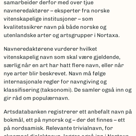
samarbeider derfor med over tjue
navneredaktører – eksperter fra norske
vitenskapelige institusjoner – som
kvalitetssikrer navn på både norske og
utenlandske arter og artsgrupper i Nortaxa.
Navneredaktørene vurderer hvilket
vitenskapelig navn som skal være gjeldende,
særlig når en art har hatt flere navn, eller når
nye arter blir beskrevet. Navn må følge
internasjonale regler for navngiving og
klassifisering (taksonomi). De samler også inn og
gir råd om populærnavn.
Artsdatabanken registrerer ett anbefalt navn på
bokmål, ett på nynorsk og – der det finnes – ett
på nordsamisk. Relevante trivialnavn, for