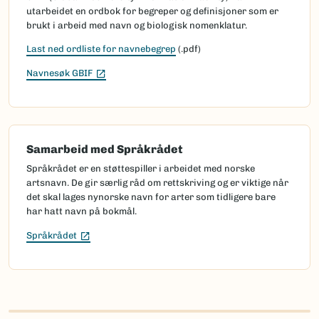
utarbeidet en ordbok for begreper og definisjoner som er
brukt i arbeid med navn og biologisk nomenklatur.
Last ned ordliste for navnebegrep
(.pdf)
(Ekstern lenke)
Navnesøk GBIF
Samarbeid med Språkrådet
Språkrådet er en støttespiller i arbeidet med norske
artsnavn. De gir særlig råd om rettskriving og er viktige når
det skal lages nynorske navn for arter som tidligere bare
har hatt navn på bokmål.
(Ekstern lenke)
Språkrådet