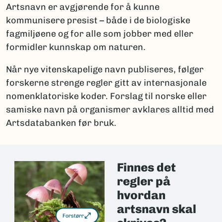
Artsnavn er avgjørende for å kunne
kommunisere presist – både i de biologiske
fagmiljøene og for alle som jobber med eller
formidler kunnskap om naturen.
Når nye vitenskapelige navn publiseres, følger
forskerne strenge regler gitt av internasjonale
nomenklatoriske koder. Forslag til norske eller
samiske navn på organismer avklares alltid med
Artsdatabanken før bruk.
Finnes det
regler på
hvordan
artsnavn skal
Forstørr