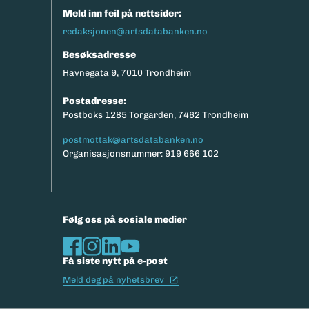
Meld inn feil på nettsider:
redaksjonen@artsdatabanken.no
Besøksadresse
Havnegata 9, 7010 Trondheim
Postadresse:
Postboks 1285 Torgarden, 7462 Trondheim
postmottak@artsdatabanken.no
Organisasjonsnummer: 919 666 102
Følg oss på sosiale medier
Få siste nytt på e-post
(Ekstern lenke)
Meld deg på nyhetsbrev