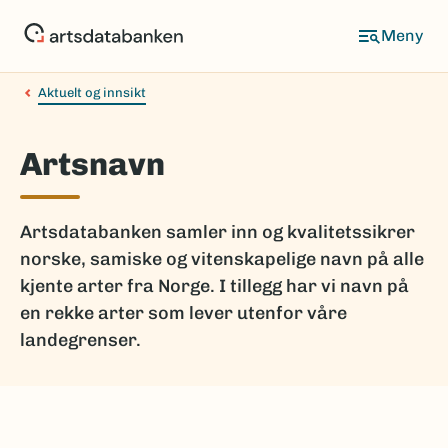
Hopp
til
hovedinnhold
Aktuelt og innsikt
Artsnavn
Artsdatabanken samler inn og kvalitetssikrer
norske, samiske og vitenskapelige navn på alle
kjente arter fra Norge. I tillegg har vi navn på
en rekke arter som lever utenfor våre
landegrenser.