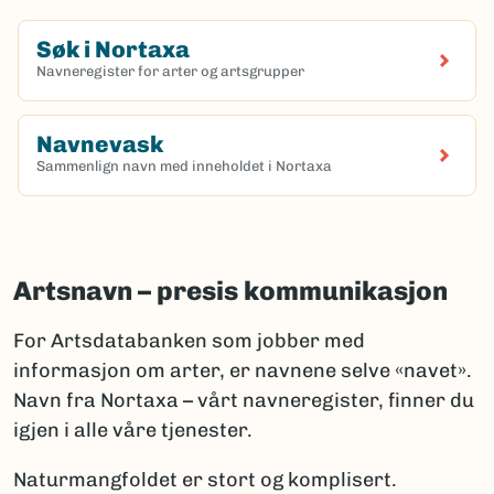
Søk i Nortaxa
Navneregister for arter og artsgrupper
(Ekstern lenke)
Navnevask
Sammenlign navn med inneholdet i Nortaxa
(Ekstern lenke)
Artsnavn – presis kommunikasjon
For Artsdatabanken som jobber med
informasjon om arter, er navnene selve «navet».
Navn fra Nortaxa – vårt navneregister, finner du
igjen i alle våre tjenester.
Naturmangfoldet er stort og komplisert.