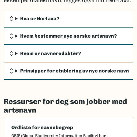
eksempel dialektnavn, legges også inn i Nortaxa.
Hva er Nortaxa?
Hvem bestemmer nye norske artsnavn?
Hvem er navneredaktør?
Prinsipper for etablering av nye norske navn
Ressurser for deg som jobber med
artsnavn
Ordliste for navnebegrep
GBIF (Global Biodiversity Information Facility) har