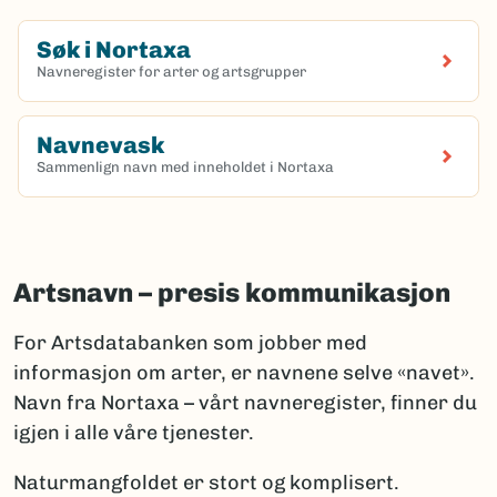
Søk i Nortaxa
Navneregister for arter og artsgrupper
(Ekstern lenke)
Navnevask
Sammenlign navn med inneholdet i Nortaxa
(Ekstern lenke)
Artsnavn – presis kommunikasjon
For Artsdatabanken som jobber med
informasjon om arter, er navnene selve «navet».
Navn fra Nortaxa – vårt navneregister, finner du
igjen i alle våre tjenester.
Naturmangfoldet er stort og komplisert.