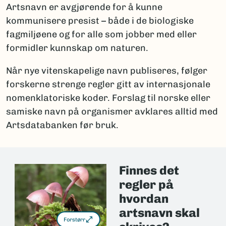
Artsnavn er avgjørende for å kunne
kommunisere presist – både i de biologiske
fagmiljøene og for alle som jobber med eller
formidler kunnskap om naturen.
Når nye vitenskapelige navn publiseres, følger
forskerne strenge regler gitt av internasjonale
nomenklatoriske koder. Forslag til norske eller
samiske navn på organismer avklares alltid med
Artsdatabanken før bruk.
Finnes det
regler på
hvordan
artsnavn skal
Forstørr