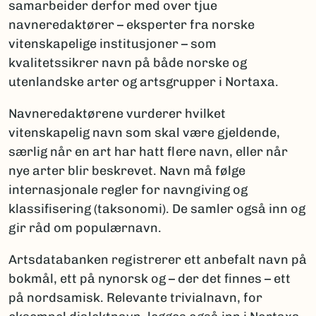
samarbeider derfor med over tjue
navneredaktører – eksperter fra norske
vitenskapelige institusjoner – som
kvalitetssikrer navn på både norske og
utenlandske arter og artsgrupper i Nortaxa.
Navneredaktørene vurderer hvilket
vitenskapelig navn som skal være gjeldende,
særlig når en art har hatt flere navn, eller når
nye arter blir beskrevet. Navn må følge
internasjonale regler for navngiving og
klassifisering (taksonomi). De samler også inn og
gir råd om populærnavn.
Artsdatabanken registrerer ett anbefalt navn på
bokmål, ett på nynorsk og – der det finnes – ett
på nordsamisk. Relevante trivialnavn, for