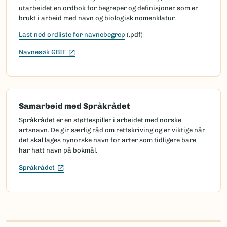
utarbeidet en ordbok for begreper og definisjoner som er
brukt i arbeid med navn og biologisk nomenklatur.
Last ned ordliste for navnebegrep
(.pdf)
(Ekstern lenke)
Navnesøk GBIF
Samarbeid med Språkrådet
Språkrådet er en støttespiller i arbeidet med norske
artsnavn. De gir særlig råd om rettskriving og er viktige når
det skal lages nynorske navn for arter som tidligere bare
har hatt navn på bokmål.
(Ekstern lenke)
Språkrådet