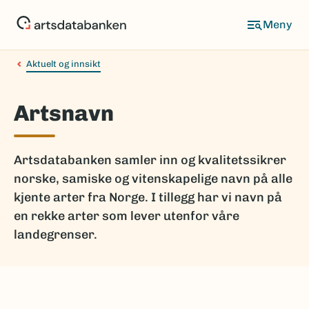
Hopp
til
hovedinnhold
Aktuelt og innsikt
Artsnavn
Artsdatabanken samler inn og kvalitetssikrer
norske, samiske og vitenskapelige navn på alle
kjente arter fra Norge. I tillegg har vi navn på
en rekke arter som lever utenfor våre
landegrenser.