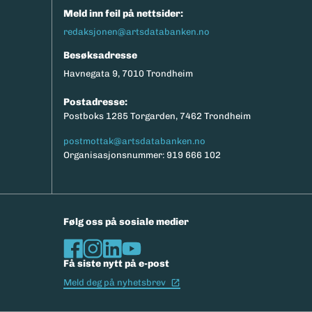
Meld inn feil på nettsider:
redaksjonen@artsdatabanken.no
Besøksadresse
Havnegata 9, 7010 Trondheim
Postadresse:
Postboks 1285 Torgarden, 7462 Trondheim
postmottak@artsdatabanken.no
Organisasjonsnummer: 919 666 102
Følg oss på sosiale medier
Få siste nytt på e-post
(Ekstern lenke)
Meld deg på nyhetsbrev