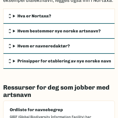
eksempel dialektnavn, legges også inn i Nortaxa.
Hva er Nortaxa?
Hvem bestemmer nye norske artsnavn?
Hvem er navneredaktør?
Prinsipper for etablering av nye norske navn
Ressurser for deg som jobber med
artsnavn
Ordliste for navnebegrep
GBIF (Global Biodiversity Information Facility) har