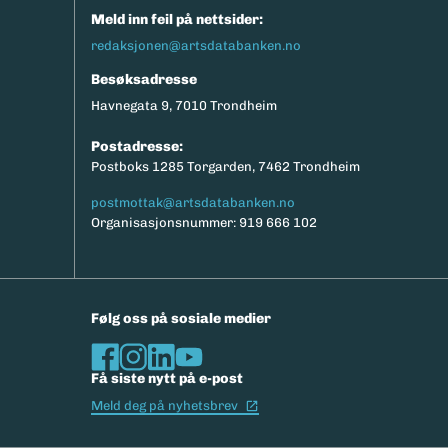
Meld inn feil på nettsider:
redaksjonen@artsdatabanken.no
Besøksadresse
Havnegata 9, 7010 Trondheim
Postadresse:
Postboks 1285 Torgarden, 7462 Trondheim
postmottak@artsdatabanken.no
Organisasjonsnummer: 919 666 102
Følg oss på sosiale medier
Få siste nytt på e-post
(Ekstern lenke)
Meld deg på nyhetsbrev