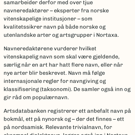
samarbeider derfor med over tjue
navneredaktører – eksperter fra norske
vitenskapelige institusjoner – som
kvalitetssikrer navn på både norske og
utenlandske arter og artsgrupper i Nortaxa.
Navneredaktørene vurderer hvilket
vitenskapelig navn som skal være gjeldende,
særlig når en art har hatt flere navn, eller når
nye arter blir beskrevet. Navn må følge
internasjonale regler for navngiving og
klassifisering (taksonomi). De samler også inn og
gir råd om populærnavn.
Artsdatabanken registrerer ett anbefalt navn på
bokmål, ett på nynorsk og – der det finnes – ett
på nordsamisk. Relevante trivialnavn, for