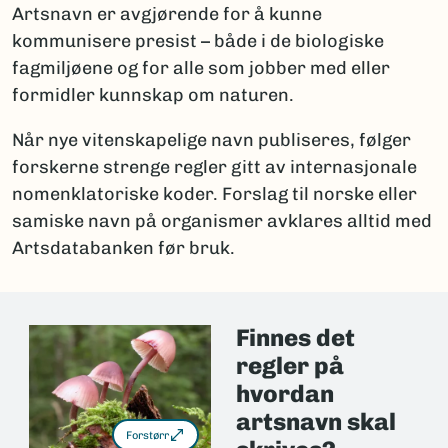
Artsnavn er avgjørende for å kunne
kommunisere presist – både i de biologiske
fagmiljøene og for alle som jobber med eller
formidler kunnskap om naturen.
Når nye vitenskapelige navn publiseres, følger
forskerne strenge regler gitt av internasjonale
nomenklatoriske koder. Forslag til norske eller
samiske navn på organismer avklares alltid med
Artsdatabanken før bruk.
Finnes det
regler på
hvordan
artsnavn skal
Forstørr