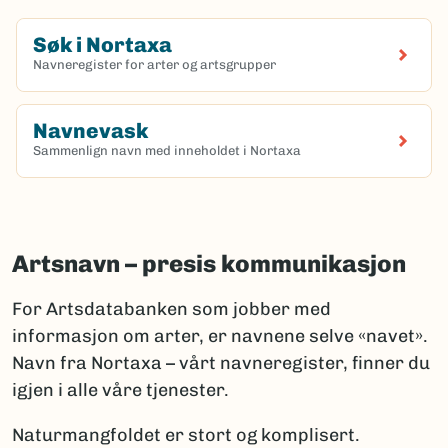
Søk i Nortaxa
Navneregister for arter og artsgrupper
(Ekstern lenke)
Navnevask
Sammenlign navn med inneholdet i Nortaxa
(Ekstern lenke)
Artsnavn – presis kommunikasjon
For Artsdatabanken som jobber med
informasjon om arter, er navnene selve «navet».
Navn fra Nortaxa – vårt navneregister, finner du
igjen i alle våre tjenester.
Naturmangfoldet er stort og komplisert.