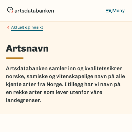
Hopp
til
hovedinnhold
Aktuelt og innsikt
Artsnavn
Artsdatabanken samler inn og kvalitetssikrer
norske, samiske og vitenskapelige navn på alle
kjente arter fra Norge. I tillegg har vi navn på
en rekke arter som lever utenfor våre
landegrenser.