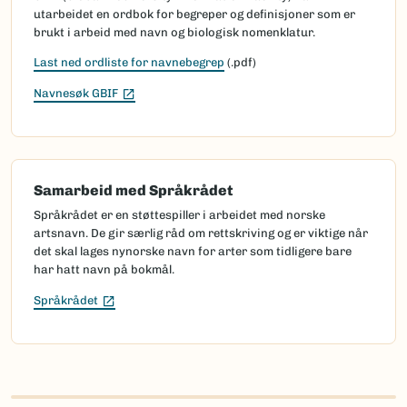
utarbeidet en ordbok for begreper og definisjoner som er
brukt i arbeid med navn og biologisk nomenklatur.
Last ned ordliste for navnebegrep
(.pdf)
(Ekstern lenke)
Navnesøk GBIF
Samarbeid med Språkrådet
Språkrådet er en støttespiller i arbeidet med norske
artsnavn. De gir særlig råd om rettskriving og er viktige når
det skal lages nynorske navn for arter som tidligere bare
har hatt navn på bokmål.
(Ekstern lenke)
Språkrådet