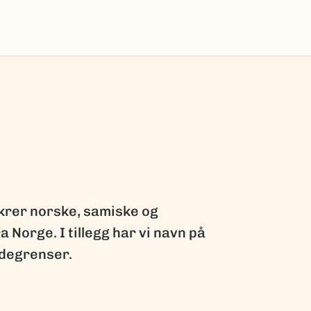
krer norske, samiske og
a Norge. I tillegg har vi navn på
ndegrenser.