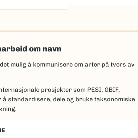
marbeid om navn
 det mulig å kommunisere om arter på tvers av
internasjonale prosjekter som PESI, GBIF,
 å standardisere, dele og bruke taksonomiske
kning.
RE