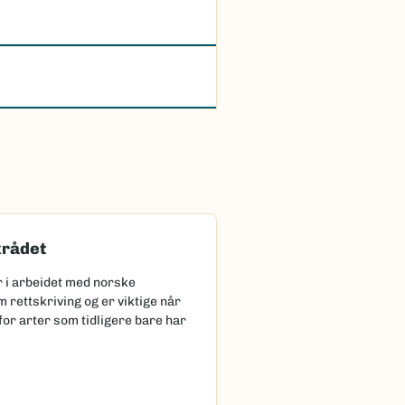
rådet
r i arbeidet med norske
 rettskriving og er viktige når
for arter som tidligere bare har