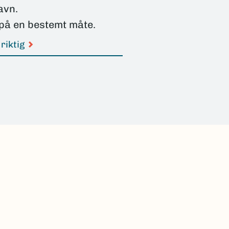
avn.
på en bestemt måte.
riktig