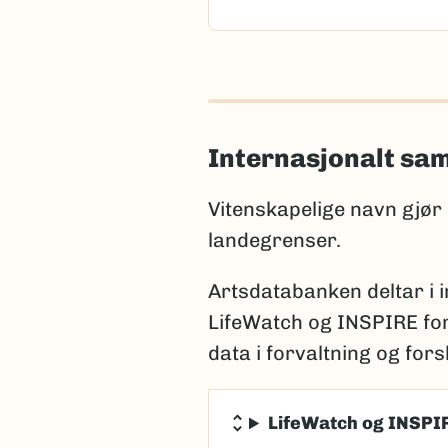
Internasjonalt sa
Vitenskapelige navn gjør
landegrenser.
Artsdatabanken deltar i 
LifeWatch og INSPIRE for
data i forvaltning og fors
LifeWatch og INSPI