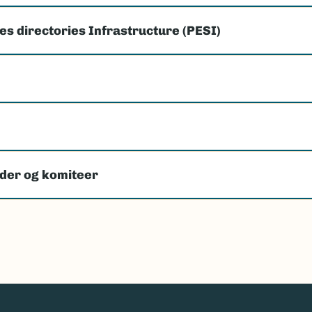
s directories Infrastructure (PESI)
der og komiteer