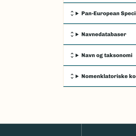
Pan-European Specie
Navnedatabaser
Navn og taksonomi
Nomenklatoriske ko