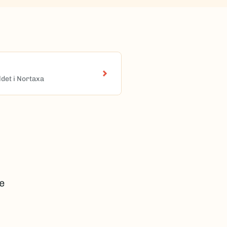
det i Nortaxa
e