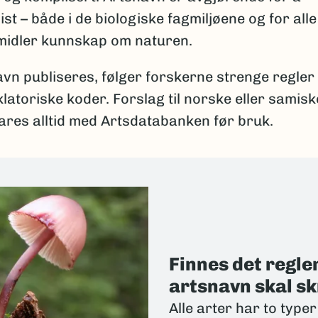
 – både i de biologiske fagmiljøene og for alle
rmidler kunnskap om naturen.
vn publiseres, følger forskerne strenge regler 
atoriske koder. Forslag til norske eller samisk
res alltid med Artsdatabanken før bruk.
Finnes det regle
artsnavn skal sk
Alle arter har to typ