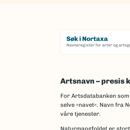
Søk i Nortaxa
Navneregister for arter og arts
(Ekstern lenke)
Artsnavn – presis
For Artsdatabanken som 
selve «navet». Navn fra No
våre tjenester.
Naturmangfoldet er stort