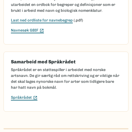
utarbeidet en ordbok for begreper og definisjoner som er
brukt i arbeid med navn og biologisk nomenklatur.
Last ned ordliste for navnebegrep
(.pdf)
(Ekstern lenke)
Navnesøk GBIF
Samarbeid med Språkrådet
Språkrådet er en støttespiller i arbeidet med norske
artsnavn. De gir særlig råd om rettskriving og er viktige når
det skal lages nynorske navn for arter som tidligere bare
har hatt navn på bokmål.
(Ekstern lenke)
Språkrådet