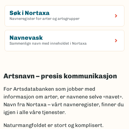
Søk i Nortaxa
Navneregister for arter og artsgrupper
(Ekstern lenke)
Navnevask
Sammenlign navn med inneholdet i Nortaxa
(Ekstern lenke)
Artsnavn – presis kommunikasjon
For Artsdatabanken som jobber med
informasjon om arter, er navnene selve «navet».
Navn fra Nortaxa – vårt navneregister, finner du
igjen i alle våre tjenester.
Naturmangfoldet er stort og komplisert.