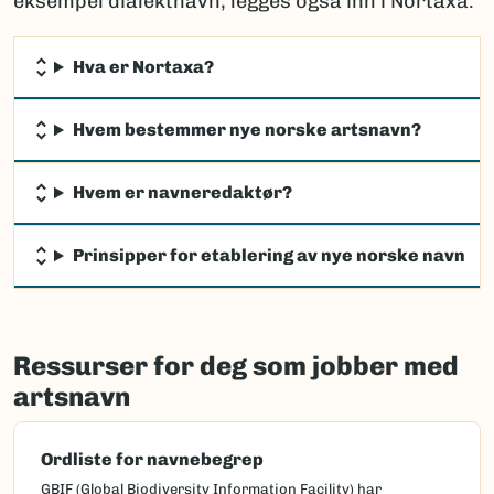
eksempel dialektnavn, legges også inn i Nortaxa.
Hva er Nortaxa?
Hvem bestemmer nye norske artsnavn?
Hvem er navneredaktør?
Prinsipper for etablering av nye norske navn
Ressurser for deg som jobber med
artsnavn
Ordliste for navnebegrep
GBIF (Global Biodiversity Information Facility) har