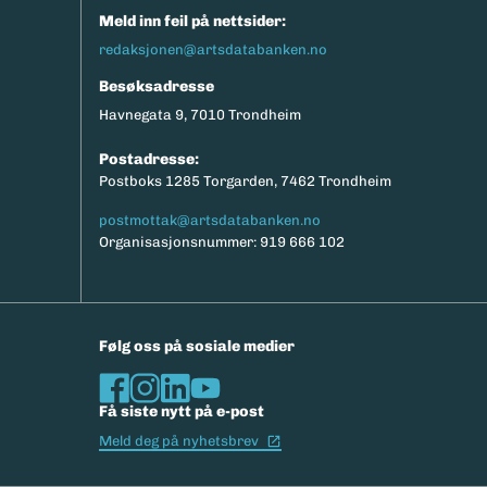
Meld inn feil på nettsider:
redaksjonen@artsdatabanken.no
Besøksadresse
Havnegata 9, 7010 Trondheim
Postadresse:
Postboks 1285 Torgarden, 7462 Trondheim
postmottak@artsdatabanken.no
Organisasjonsnummer: 919 666 102
Følg oss på sosiale medier
Få siste nytt på e-post
(Ekstern lenke)
Meld deg på nyhetsbrev