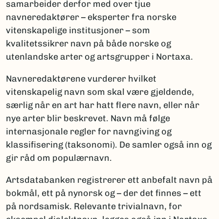
samarbeider derfor med over tjue
navneredaktører – eksperter fra norske
vitenskapelige institusjoner – som
kvalitetssikrer navn på både norske og
utenlandske arter og artsgrupper i Nortaxa.
Navneredaktørene vurderer hvilket
vitenskapelig navn som skal være gjeldende,
særlig når en art har hatt flere navn, eller når
nye arter blir beskrevet. Navn må følge
internasjonale regler for navngiving og
klassifisering (taksonomi). De samler også inn og
gir råd om populærnavn.
Artsdatabanken registrerer ett anbefalt navn på
bokmål, ett på nynorsk og – der det finnes – ett
på nordsamisk. Relevante trivialnavn, for