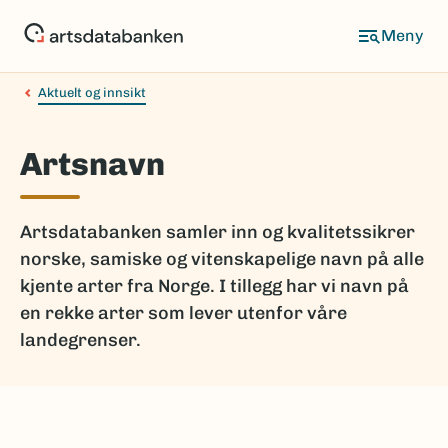
Hopp
til
hovedinnhold
Aktuelt og innsikt
Artsnavn
Artsdatabanken samler inn og kvalitetssikrer
norske, samiske og vitenskapelige navn på alle
kjente arter fra Norge. I tillegg har vi navn på
en rekke arter som lever utenfor våre
landegrenser.