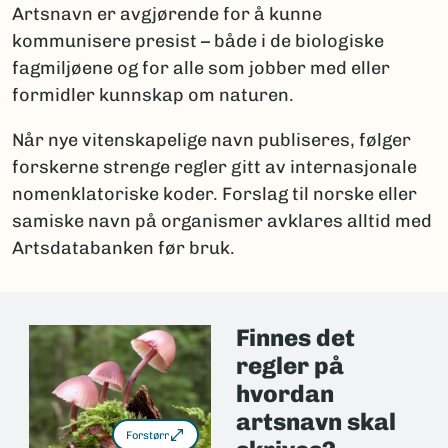
Artsnavn er avgjørende for å kunne
kommunisere presist – både i de biologiske
fagmiljøene og for alle som jobber med eller
formidler kunnskap om naturen.
Når nye vitenskapelige navn publiseres, følger
forskerne strenge regler gitt av internasjonale
nomenklatoriske koder. Forslag til norske eller
samiske navn på organismer avklares alltid med
Artsdatabanken før bruk.
Finnes det
regler på
hvordan
artsnavn skal
Forstørr