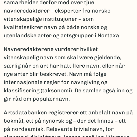
samarbeider derfor med over tjue
navneredaktører – eksperter fra norske
vitenskapelige institusjoner – som
kvalitetssikrer navn på både norske og
utenlandske arter og artsgrupper i Nortaxa.
Navneredaktørene vurderer hvilket
vitenskapelig navn som skal være gjeldende,
særlig når en art har hatt flere navn, eller når
nye arter blir beskrevet. Navn må følge
internasjonale regler for navngiving og
klassifisering (taksonomi). De samler også inn og
gir råd om populærnavn.
Artsdatabanken registrerer ett anbefalt navn på
bokmål, ett på nynorsk og – der det finnes – ett
på nordsamisk. Relevante trivialnavn, for