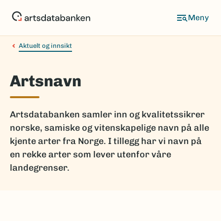
Hopp
til
hovedinnhold
Aktuelt og innsikt
Artsnavn
Artsdatabanken samler inn og kvalitetssikrer
norske, samiske og vitenskapelige navn på alle
kjente arter fra Norge. I tillegg har vi navn på
en rekke arter som lever utenfor våre
landegrenser.