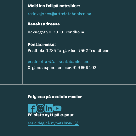
Meld inn feil på nettsider:
redaksjonen@artsdatabanken.no
Besøksadresse
Havnegata 9, 7010 Trondheim
Postadresse:
Postboks 1285 Torgarden, 7462 Trondheim
postmottak@artsdatabanken.no
Organisasjonsnummer: 919 666 102
Følg oss på sosiale medier
Få siste nytt på e-post
(Ekstern lenke)
Meld deg på nyhetsbrev