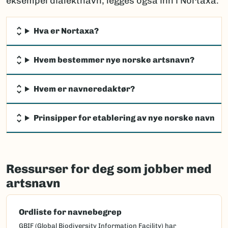
eksempel dialektnavn, legges også inn i Nortaxa.
Hva er Nortaxa?
Hvem bestemmer nye norske artsnavn?
Hvem er navneredaktør?
Prinsipper for etablering av nye norske navn
Ressurser for deg som jobber med
artsnavn
Ordliste for navnebegrep
GBIF (Global Biodiversity Information Facility) har