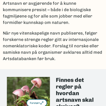
Artsnavn er avgjørende for å kunne
kommunisere presist – både i de biologiske
fagmiljøene og for alle som jobber med eller
formidler kunnskap om naturen.
Når nye vitenskapelige navn publiseres, følger
forskerne strenge regler gitt av internasjonale
nomenklatoriske koder. Forslag til norske eller
samiske navn på organismer avklares alltid med
Artsdatabanken før bruk.
Finnes det
regler på
hvordan
artsnavn skal
Forstørr