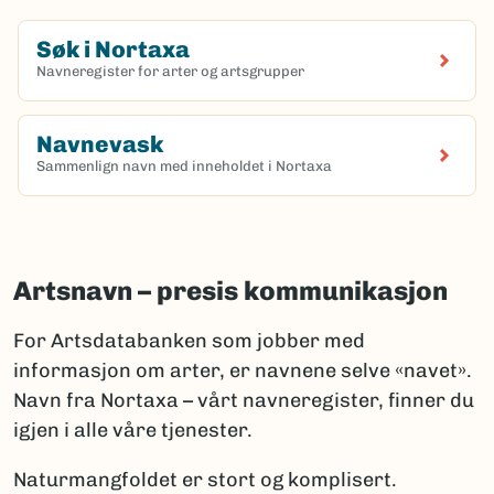
Søk i Nortaxa
Navneregister for arter og artsgrupper
(Ekstern lenke)
Navnevask
Sammenlign navn med inneholdet i Nortaxa
(Ekstern lenke)
Artsnavn – presis kommunikasjon
For Artsdatabanken som jobber med
informasjon om arter, er navnene selve «navet».
Navn fra Nortaxa – vårt navneregister, finner du
igjen i alle våre tjenester.
Naturmangfoldet er stort og komplisert.