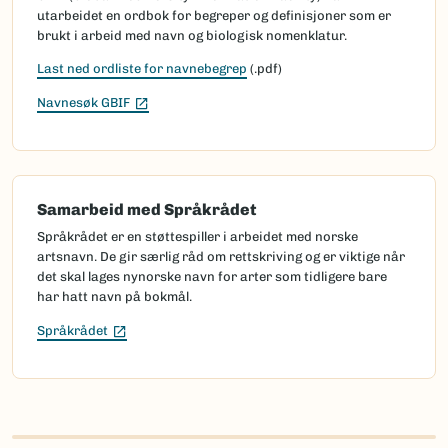
utarbeidet en ordbok for begreper og definisjoner som er
brukt i arbeid med navn og biologisk nomenklatur.
Last ned ordliste for navnebegrep
(.pdf)
(Ekstern lenke)
Navnesøk GBIF
Samarbeid med Språkrådet
Språkrådet er en støttespiller i arbeidet med norske
artsnavn. De gir særlig råd om rettskriving og er viktige når
det skal lages nynorske navn for arter som tidligere bare
har hatt navn på bokmål.
(Ekstern lenke)
Språkrådet