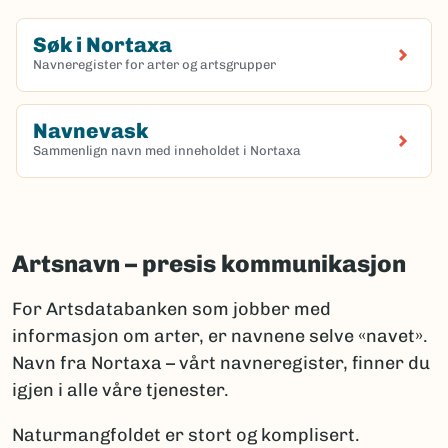
Søk i Nortaxa
Navneregister for arter og artsgrupper
(Ekstern lenke)
Navnevask
Sammenlign navn med inneholdet i Nortaxa
(Ekstern lenke)
Artsnavn – presis kommunikasjon
For Artsdatabanken som jobber med
informasjon om arter, er navnene selve «navet».
Navn fra Nortaxa – vårt navneregister, finner du
igjen i alle våre tjenester.
Naturmangfoldet er stort og komplisert.