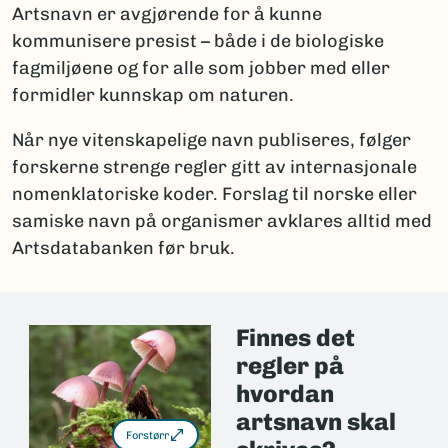
Artsnavn er avgjørende for å kunne
kommunisere presist – både i de biologiske
fagmiljøene og for alle som jobber med eller
formidler kunnskap om naturen.
Når nye vitenskapelige navn publiseres, følger
forskerne strenge regler gitt av internasjonale
nomenklatoriske koder. Forslag til norske eller
samiske navn på organismer avklares alltid med
Artsdatabanken før bruk.
Finnes det
regler på
hvordan
artsnavn skal
Forstørr