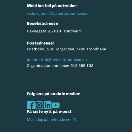
Meld inn feil på nettsider:
redaksjonen@artsdatabanken.no
Besøksadresse
Havnegata 9, 7010 Trondheim
Postadresse:
Postboks 1285 Torgarden, 7462 Trondheim
postmottak@artsdatabanken.no
Organisasjonsnummer: 919 666 102
Følg oss på sosiale medier
Få siste nytt på e-post
(Ekstern lenke)
Meld deg på nyhetsbrev