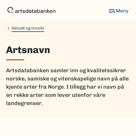
Hopp
til
hovedinnhold
Aktuelt og innsikt
Artsnavn
Artsdatabanken samler inn og kvalitetssikrer
norske, samiske og vitenskapelige navn på alle
kjente arter fra Norge. I tillegg har vi navn på
en rekke arter som lever utenfor våre
landegrenser.