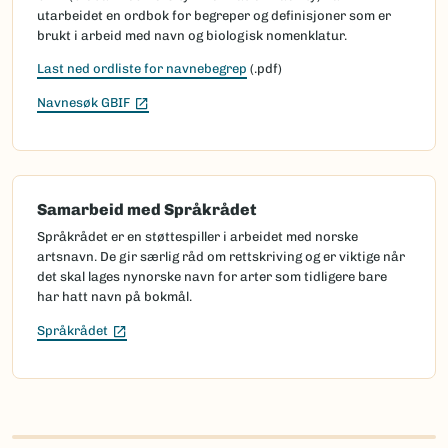
utarbeidet en ordbok for begreper og definisjoner som er
brukt i arbeid med navn og biologisk nomenklatur.
Last ned ordliste for navnebegrep
(.pdf)
(Ekstern lenke)
Navnesøk GBIF
Samarbeid med Språkrådet
Språkrådet er en støttespiller i arbeidet med norske
artsnavn. De gir særlig råd om rettskriving og er viktige når
det skal lages nynorske navn for arter som tidligere bare
har hatt navn på bokmål.
(Ekstern lenke)
Språkrådet