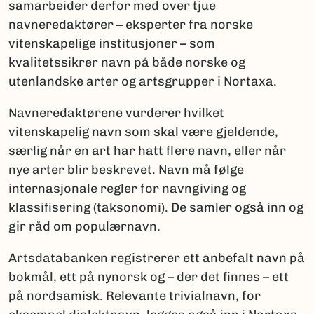
samarbeider derfor med over tjue
navneredaktører – eksperter fra norske
vitenskapelige institusjoner – som
kvalitetssikrer navn på både norske og
utenlandske arter og artsgrupper i Nortaxa.
Navneredaktørene vurderer hvilket
vitenskapelig navn som skal være gjeldende,
særlig når en art har hatt flere navn, eller når
nye arter blir beskrevet. Navn må følge
internasjonale regler for navngiving og
klassifisering (taksonomi). De samler også inn og
gir råd om populærnavn.
Artsdatabanken registrerer ett anbefalt navn på
bokmål, ett på nynorsk og – der det finnes – ett
på nordsamisk. Relevante trivialnavn, for