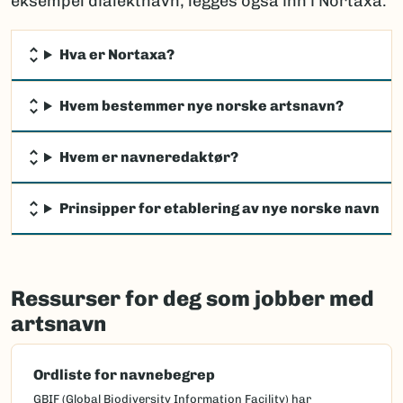
eksempel dialektnavn, legges også inn i Nortaxa.
Hva er Nortaxa?
Hvem bestemmer nye norske artsnavn?
Hvem er navneredaktør?
Prinsipper for etablering av nye norske navn
Ressurser for deg som jobber med
artsnavn
Ordliste for navnebegrep
GBIF (Global Biodiversity Information Facility) har