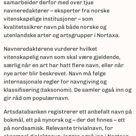
samarbeider derfor med over tjue
navneredaktører – eksperter fra norske
vitenskapelige institusjoner – som
kvalitetssikrer navn på både norske og
utenlandske arter og artsgrupper i Nortaxa.
Navneredaktørene vurderer hvilket
vitenskapelig navn som skal være gjeldende,
særlig når en art har hatt flere navn, eller når
nye arter blir beskrevet. Navn må følge
internasjonale regler for navngiving og
klassifisering (taksonomi). De samler også inn og
gir råd om populærnavn.
Artsdatabanken registrerer ett anbefalt navn på
bokmål, ett på nynorsk og – der det finnes – ett
på nordsamisk. Relevante trivialnavn, for