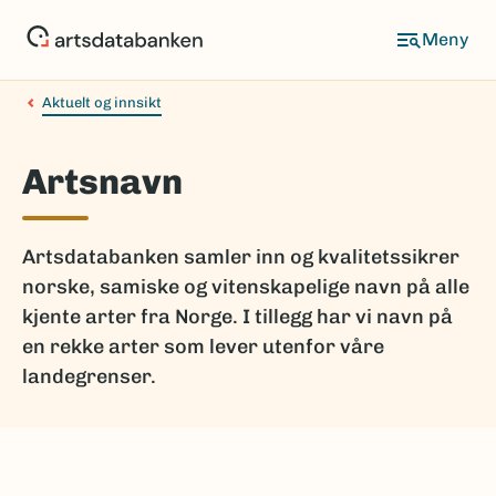
Hopp
til
hovedinnhold
Aktuelt og innsikt
Artsnavn
Artsdatabanken samler inn og kvalitetssikrer
norske, samiske og vitenskapelige navn på alle
kjente arter fra Norge. I tillegg har vi navn på
en rekke arter som lever utenfor våre
landegrenser.