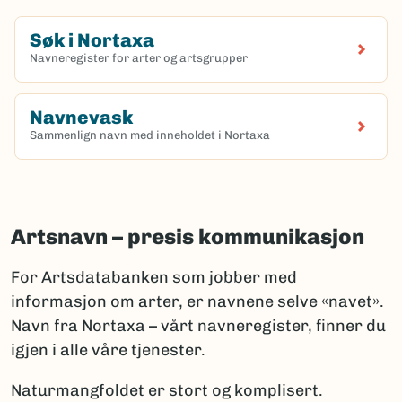
Søk i Nortaxa
Navneregister for arter og artsgrupper
(Ekstern lenke)
Navnevask
Sammenlign navn med inneholdet i Nortaxa
(Ekstern lenke)
Artsnavn – presis kommunikasjon
For Artsdatabanken som jobber med
informasjon om arter, er navnene selve «navet».
Navn fra Nortaxa – vårt navneregister, finner du
igjen i alle våre tjenester.
Naturmangfoldet er stort og komplisert.