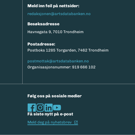
Meld inn feil på nettsider:
redaksjonen@artsdatabanken.no
Besøksadresse
Havnegata 9, 7010 Trondheim
Postadresse:
Postboks 1285 Torgarden, 7462 Trondheim
postmottak@artsdatabanken.no
Organisasjonsnummer: 919 666 102
Følg oss på sosiale medier
Få siste nytt på e-post
(Ekstern lenke)
Meld deg på nyhetsbrev