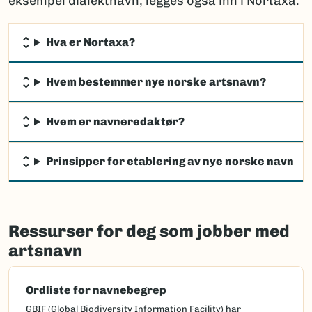
eksempel dialektnavn, legges også inn i Nortaxa.
Hva er Nortaxa?
Hvem bestemmer nye norske artsnavn?
Hvem er navneredaktør?
Prinsipper for etablering av nye norske navn
Ressurser for deg som jobber med
artsnavn
Ordliste for navnebegrep
GBIF (Global Biodiversity Information Facility) har