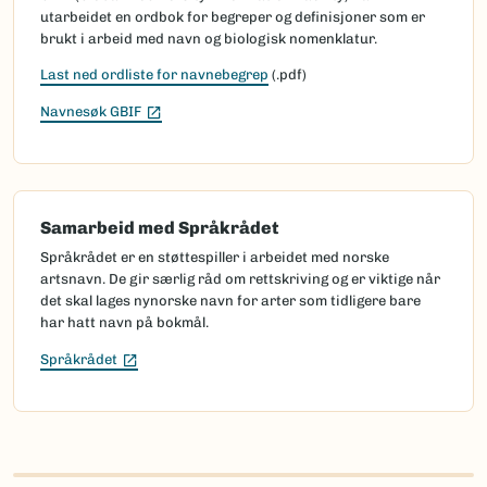
utarbeidet en ordbok for begreper og definisjoner som er
brukt i arbeid med navn og biologisk nomenklatur.
Last ned ordliste for navnebegrep
(.pdf)
(Ekstern lenke)
Navnesøk GBIF
Samarbeid med Språkrådet
Språkrådet er en støttespiller i arbeidet med norske
artsnavn. De gir særlig råd om rettskriving og er viktige når
det skal lages nynorske navn for arter som tidligere bare
har hatt navn på bokmål.
(Ekstern lenke)
Språkrådet