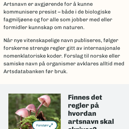
Artsnavn er avgjørende for å kunne
kommunisere presist – både i de biologiske
fagmiljøene og for alle som jobber med eller
formidler kunnskap om naturen.
Når nye vitenskapelige navn publiseres, følger
forskerne strenge regler gitt av internasjonale
nomenklatoriske koder. Forslag til norske eller
samiske navn på organismer avklares alltid med
Artsdatabanken før bruk.
Finnes det
regler på
hvordan
artsnavn skal
Forstørr