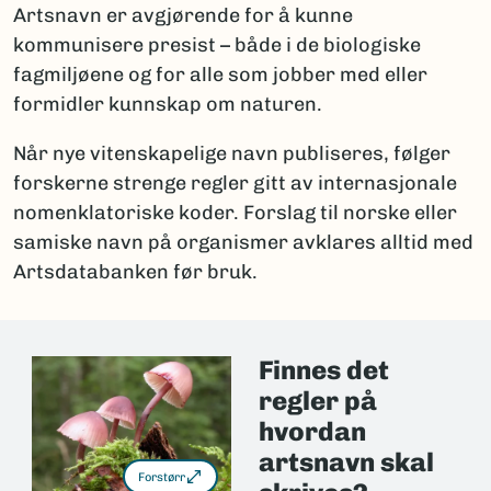
Artsnavn er avgjørende for å kunne
kommunisere presist – både i de biologiske
fagmiljøene og for alle som jobber med eller
formidler kunnskap om naturen.
Når nye vitenskapelige navn publiseres, følger
forskerne strenge regler gitt av internasjonale
nomenklatoriske koder. Forslag til norske eller
samiske navn på organismer avklares alltid med
Artsdatabanken før bruk.
Finnes det
regler på
hvordan
artsnavn skal
Forstørr