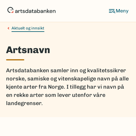
Hopp
til
hovedinnhold
Aktuelt og innsikt
Artsnavn
Artsdatabanken samler inn og kvalitetssikrer
norske, samiske og vitenskapelige navn på alle
kjente arter fra Norge. I tillegg har vi navn på
en rekke arter som lever utenfor våre
landegrenser.