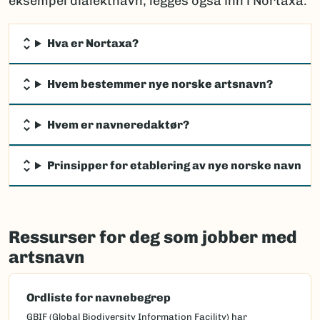
eksempel dialektnavn, legges også inn i Nortaxa.
Hva er Nortaxa?
Hvem bestemmer nye norske artsnavn?
Hvem er navneredaktør?
Prinsipper for etablering av nye norske navn
Ressurser for deg som jobber med
artsnavn
Ordliste for navnebegrep
GBIF (Global Biodiversity Information Facility) har