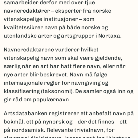
samarbeider derfor med over tjue
navneredaktører – eksperter fra norske
vitenskapelige institusjoner – som
kvalitetssikrer navn på både norske og
utenlandske arter og artsgrupper i Nortaxa.
Navneredaktørene vurderer hvilket
vitenskapelig navn som skal være gjeldende,
særlig når en art har hatt flere navn, eller når
nye arter blir beskrevet. Navn må følge
internasjonale regler for navngiving og
klassifisering (taksonomi). De samler også inn og
gir råd om populærnavn.
Artsdatabanken registrerer ett anbefalt navn på
bokmål, ett på nynorsk og – der det finnes – ett
på nordsamisk. Relevante trivialnavn, for