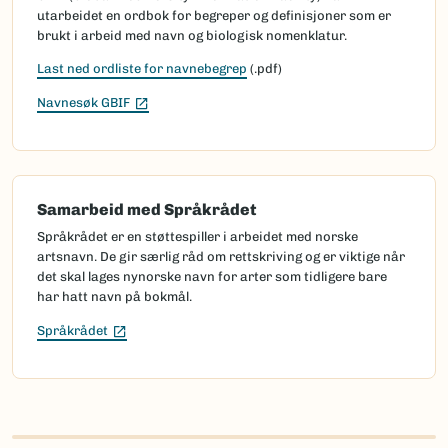
utarbeidet en ordbok for begreper og definisjoner som er
brukt i arbeid med navn og biologisk nomenklatur.
Last ned ordliste for navnebegrep
(.pdf)
(Ekstern lenke)
Navnesøk GBIF
Samarbeid med Språkrådet
Språkrådet er en støttespiller i arbeidet med norske
artsnavn. De gir særlig råd om rettskriving og er viktige når
det skal lages nynorske navn for arter som tidligere bare
har hatt navn på bokmål.
(Ekstern lenke)
Språkrådet