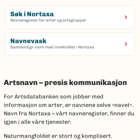
Søk i Nortaxa
Navneregister for arter og artsgrupper
(Ekstern lenke)
Navnevask
Sammenlign navn med inneholdet i Nortaxa
(Ekstern lenke)
Artsnavn – presis kommunikasjon
For Artsdatabanken som jobber med
informasjon om arter, er navnene selve «navet».
Navn fra Nortaxa – vårt navneregister, finner du
igjen i alle våre tjenester.
Naturmangfoldet er stort og komplisert.