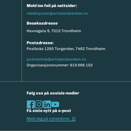
Meld inn feil på nettsider:
redaksjonen@artsdatabanken.no
Besøksadresse
Havnegata 9, 7010 Trondheim
Postadresse:
Postboks 1285 Torgarden, 7462 Trondheim
postmottak@artsdatabanken.no
Organisasjonsnummer: 919 666 102
Følg oss på sosiale medier
Få siste nytt på e-post
(Ekstern lenke)
Meld deg på nyhetsbrev