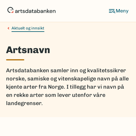
Hopp
til
hovedinnhold
Aktuelt og innsikt
Artsnavn
Artsdatabanken samler inn og kvalitetssikrer
norske, samiske og vitenskapelige navn på alle
kjente arter fra Norge. I tillegg har vi navn på
en rekke arter som lever utenfor våre
landegrenser.