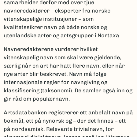
samarbeider derfor med over tjue
navneredaktører – eksperter fra norske
vitenskapelige institusjoner – som
kvalitetssikrer navn på både norske og
utenlandske arter og artsgrupper i Nortaxa.
Navneredaktørene vurderer hvilket
vitenskapelig navn som skal være gjeldende,
særlig når en art har hatt flere navn, eller når
nye arter blir beskrevet. Navn må følge
internasjonale regler for navngiving og
klassifisering (taksonomi). De samler også inn og
gir råd om populærnavn.
Artsdatabanken registrerer ett anbefalt navn på
bokmål, ett på nynorsk og – der det finnes – ett
på nordsamisk. Relevante trivialnavn, for