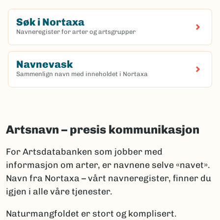
Søk i Nortaxa
Navneregister for arter og artsgrupper
(Ekstern lenke)
Navnevask
Sammenlign navn med inneholdet i Nortaxa
(Ekstern lenke)
Artsnavn – presis kommunikasjon
For Artsdatabanken som jobber med
informasjon om arter, er navnene selve «navet».
Navn fra Nortaxa – vårt navneregister, finner du
igjen i alle våre tjenester.
Naturmangfoldet er stort og komplisert.