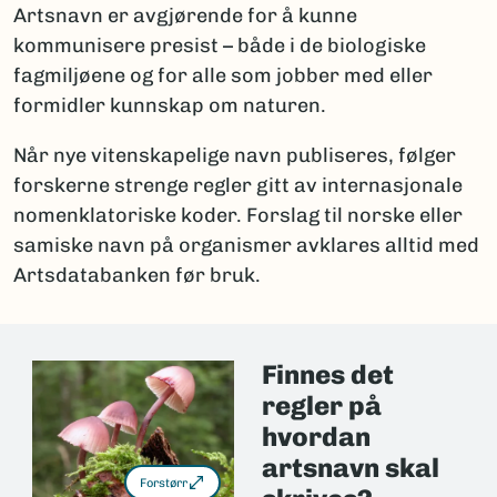
Artsnavn er avgjørende for å kunne
kommunisere presist – både i de biologiske
fagmiljøene og for alle som jobber med eller
formidler kunnskap om naturen.
Når nye vitenskapelige navn publiseres, følger
forskerne strenge regler gitt av internasjonale
nomenklatoriske koder. Forslag til norske eller
samiske navn på organismer avklares alltid med
Artsdatabanken før bruk.
Finnes det
regler på
hvordan
artsnavn skal
Forstørr