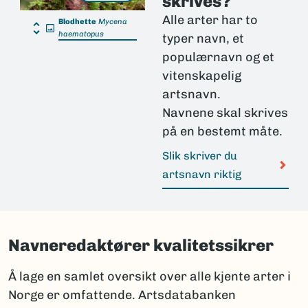
skrives?
Alle arter har to
Blodhette
Mycena
haematopus
typer navn, et
populærnavn og et
vitenskapelig
artsnavn.
Navnene skal skrives
på en bestemt måte.
Slik skriver du
artsnavn riktig
Navneredaktører kvalitetssikrer
Å lage en samlet oversikt over alle kjente arter i
Norge er omfattende. Artsdatabanken