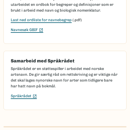
utarbeidet en ordbok for begreper og definisjoner som er
brukt i arbeid med navn og biologisk nomenklatur.
Last ned ordliste for navnebegrep
(.pdf)
(Ekstern lenke)
Navnesøk GBIF
Samarbeid med Språkrådet
Språkrådet er en støttespiller i arbeidet med norske
artsnavn. De gir særlig råd om rettskriving og er viktige når
det skal lages nynorske navn for arter som tidligere bare
har hatt navn på bokmål.
(Ekstern lenke)
Språkrådet