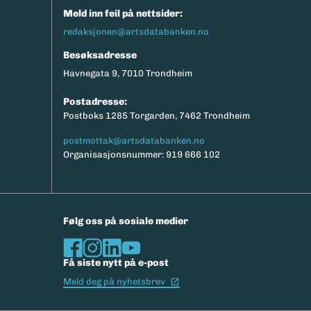
Meld inn feil på nettsider:
redaksjonen@artsdatabanken.no
Besøksadresse
Havnegata 9, 7010 Trondheim
Postadresse:
Postboks 1285 Torgarden, 7462 Trondheim
postmottak@artsdatabanken.no
Organisasjonsnummer: 919 666 102
Følg oss på sosiale medier
Få siste nytt på e-post
(Ekstern lenke)
Meld deg på nyhetsbrev