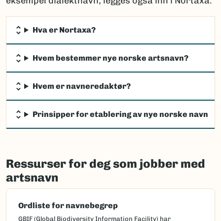
eksempel dialektnavn, legges også inn i Nortaxa.
Hva er Nortaxa?
Hvem bestemmer nye norske artsnavn?
Hvem er navneredaktør?
Prinsipper for etablering av nye norske navn
Ressurser for deg som jobber med
artsnavn
Ordliste for navnebegrep
GBIF (Global Biodiversity Information Facility) har