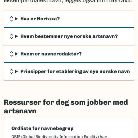
eksempel dialektnavn, legges også inn i Nortaxa.
Hva er Nortaxa?
Hvem bestemmer nye norske artsnavn?
Hvem er navneredaktør?
Prinsipper for etablering av nye norske navn
Ressurser for deg som jobber med
artsnavn
Ordliste for navnebegrep
GBIF (Global Biodiversity Information Facility) har