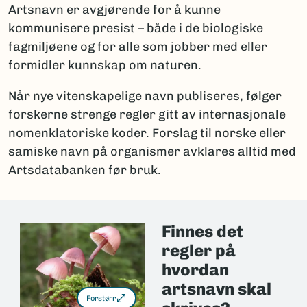
Artsnavn er avgjørende for å kunne
kommunisere presist – både i de biologiske
fagmiljøene og for alle som jobber med eller
formidler kunnskap om naturen.
Når nye vitenskapelige navn publiseres, følger
forskerne strenge regler gitt av internasjonale
nomenklatoriske koder. Forslag til norske eller
samiske navn på organismer avklares alltid med
Artsdatabanken før bruk.
Finnes det
regler på
hvordan
artsnavn skal
Forstørr