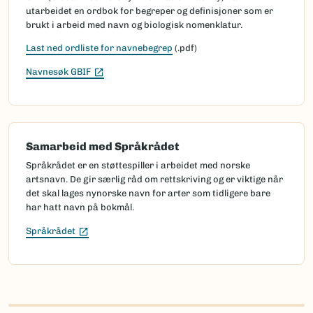
utarbeidet en ordbok for begreper og definisjoner som er
brukt i arbeid med navn og biologisk nomenklatur.
Last ned ordliste for navnebegrep
(.pdf)
(Ekstern lenke)
Navnesøk GBIF
Samarbeid med Språkrådet
Språkrådet er en støttespiller i arbeidet med norske
artsnavn. De gir særlig råd om rettskriving og er viktige når
det skal lages nynorske navn for arter som tidligere bare
har hatt navn på bokmål.
(Ekstern lenke)
Språkrådet