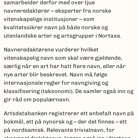
samarbeider derfor med over tjue
navneredaktører – eksperter fra norske
vitenskapelige institusjoner – som
kvalitetssikrer navn på både norske og
utenlandske arter og artsgrupper i Nortaxa.
Navneredaktørene vurderer hvilket
vitenskapelig navn som skal være gjeldende,
særlig når en art har hatt flere navn, eller når
nye arter blir beskrevet. Navn må følge
internasjonale regler for navngiving og
klassifisering (taksonomi). De samler også inn og
gir råd om populærnavn.
Artsdatabanken registrerer ett anbefalt navn på
bokmål, ett på nynorsk og – der det finnes – ett
på nordsamisk. Relevante trivialnavn, for