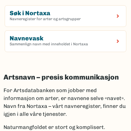
Søk i Nortaxa
Navneregister for arter og artsgrupper
(Ekstern lenke)
Navnevask
Sammenlign navn med inneholdet i Nortaxa
(Ekstern lenke)
Artsnavn – presis kommunikasjon
For Artsdatabanken som jobber med
informasjon om arter, er navnene selve «navet».
Navn fra Nortaxa – vårt navneregister, finner du
igjen i alle våre tjenester.
Naturmangfoldet er stort og komplisert.