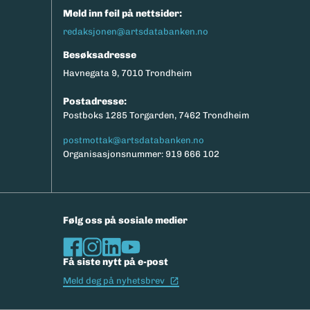
Meld inn feil på nettsider:
redaksjonen@artsdatabanken.no
Besøksadresse
Havnegata 9, 7010 Trondheim
Postadresse:
Postboks 1285 Torgarden, 7462 Trondheim
postmottak@artsdatabanken.no
Organisasjonsnummer: 919 666 102
Følg oss på sosiale medier
Få siste nytt på e-post
(Ekstern lenke)
Meld deg på nyhetsbrev