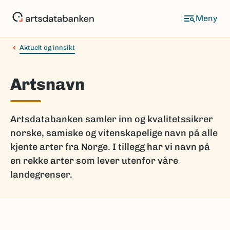
Hopp
til
hovedinnhold
Aktuelt og innsikt
Artsnavn
Artsdatabanken samler inn og kvalitetssikrer
norske, samiske og vitenskapelige navn på alle
kjente arter fra Norge. I tillegg har vi navn på
en rekke arter som lever utenfor våre
landegrenser.