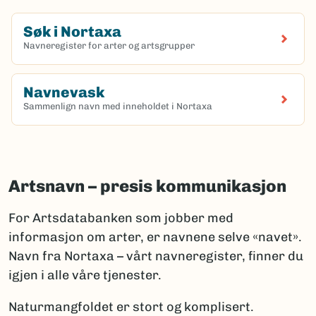
Søk i Nortaxa
Navneregister for arter og artsgrupper
(Ekstern lenke)
Navnevask
Sammenlign navn med inneholdet i Nortaxa
(Ekstern lenke)
Artsnavn – presis kommunikasjon
For Artsdatabanken som jobber med
informasjon om arter, er navnene selve «navet».
Navn fra Nortaxa – vårt navneregister, finner du
igjen i alle våre tjenester.
Naturmangfoldet er stort og komplisert.