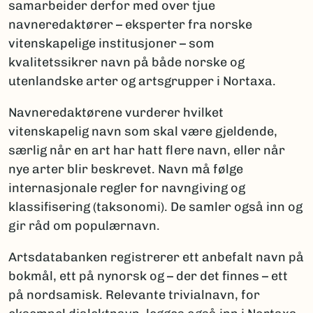
samarbeider derfor med over tjue
navneredaktører – eksperter fra norske
vitenskapelige institusjoner – som
kvalitetssikrer navn på både norske og
utenlandske arter og artsgrupper i Nortaxa.
Navneredaktørene vurderer hvilket
vitenskapelig navn som skal være gjeldende,
særlig når en art har hatt flere navn, eller når
nye arter blir beskrevet. Navn må følge
internasjonale regler for navngiving og
klassifisering (taksonomi). De samler også inn og
gir råd om populærnavn.
Artsdatabanken registrerer ett anbefalt navn på
bokmål, ett på nynorsk og – der det finnes – ett
på nordsamisk. Relevante trivialnavn, for