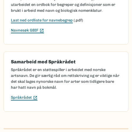
utarbeidet en ordbok for begreper og definisjoner som er
brukt i arbeid med navn og biologisk nomenklatur.
Last ned ordliste for navnebegrep
(.pdf)
(Ekstern lenke)
Navnesøk GBIF
Samarbeid med Språkrådet
Språkrådet er en støttespiller i arbeidet med norske
artsnavn. De gir særlig råd om rettskriving og er viktige når
det skal lages nynorske navn for arter som tidligere bare
har hatt navn på bokmål.
(Ekstern lenke)
Språkrådet