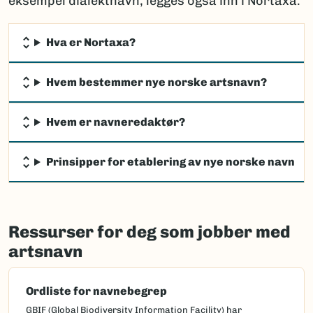
eksempel dialektnavn, legges også inn i Nortaxa.
Hva er Nortaxa?
Hvem bestemmer nye norske artsnavn?
Hvem er navneredaktør?
Prinsipper for etablering av nye norske navn
Ressurser for deg som jobber med
artsnavn
Ordliste for navnebegrep
GBIF (Global Biodiversity Information Facility) har