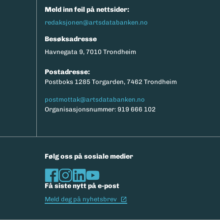
Meld inn feil på nettsider:
redaksjonen@artsdatabanken.no
Besøksadresse
Havnegata 9, 7010 Trondheim
Postadresse:
Postboks 1285 Torgarden, 7462 Trondheim
postmottak@artsdatabanken.no
Organisasjonsnummer: 919 666 102
Følg oss på sosiale medier
Få siste nytt på e-post
(Ekstern lenke)
Meld deg på nyhetsbrev