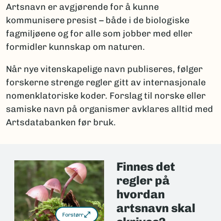
Artsnavn er avgjørende for å kunne
kommunisere presist – både i de biologiske
fagmiljøene og for alle som jobber med eller
formidler kunnskap om naturen.
Når nye vitenskapelige navn publiseres, følger
forskerne strenge regler gitt av internasjonale
nomenklatoriske koder. Forslag til norske eller
samiske navn på organismer avklares alltid med
Artsdatabanken før bruk.
Finnes det
regler på
hvordan
artsnavn skal
Forstørr