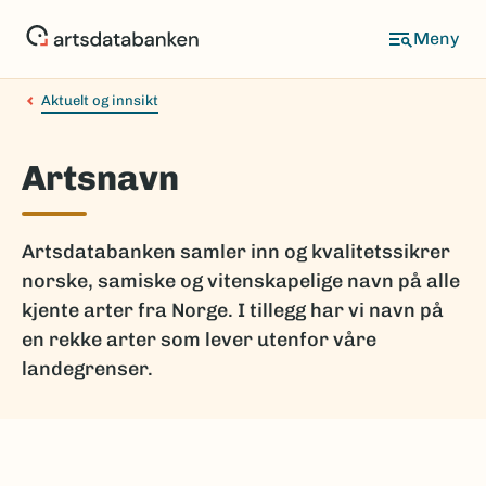
Hopp
til
hovedinnhold
Aktuelt og innsikt
Artsnavn
Artsdatabanken samler inn og kvalitetssikrer
norske, samiske og vitenskapelige navn på alle
kjente arter fra Norge. I tillegg har vi navn på
en rekke arter som lever utenfor våre
landegrenser.