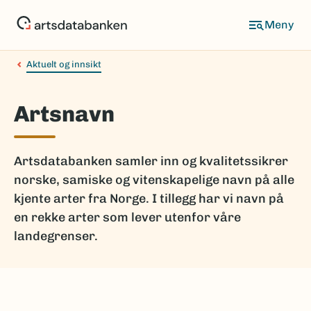
Hopp
til
hovedinnhold
Aktuelt og innsikt
Artsnavn
Artsdatabanken samler inn og kvalitetssikrer
norske, samiske og vitenskapelige navn på alle
kjente arter fra Norge. I tillegg har vi navn på
en rekke arter som lever utenfor våre
landegrenser.