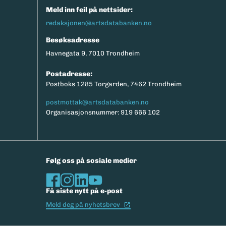
Meld inn feil på nettsider:
redaksjonen@artsdatabanken.no
Besøksadresse
Havnegata 9, 7010 Trondheim
Postadresse:
Postboks 1285 Torgarden, 7462 Trondheim
postmottak@artsdatabanken.no
Organisasjonsnummer: 919 666 102
Følg oss på sosiale medier
Få siste nytt på e-post
(Ekstern lenke)
Meld deg på nyhetsbrev