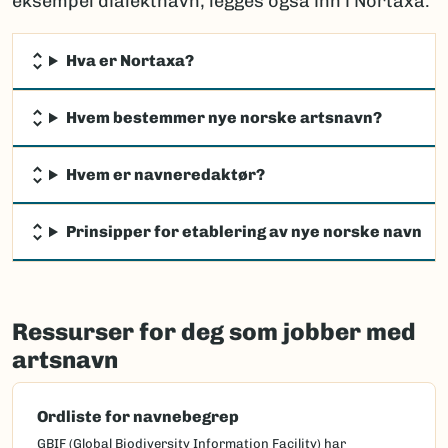
eksempel dialektnavn, legges også inn i Nortaxa.
Hva er Nortaxa?
Hvem bestemmer nye norske artsnavn?
Hvem er navneredaktør?
Prinsipper for etablering av nye norske navn
Ressurser for deg som jobber med
artsnavn
Ordliste for navnebegrep
GBIF (Global Biodiversity Information Facility) har