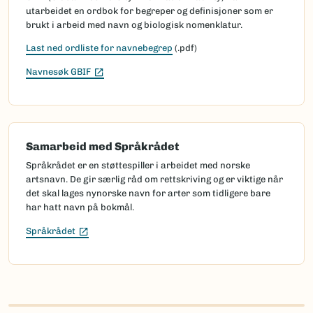
utarbeidet en ordbok for begreper og definisjoner som er
brukt i arbeid med navn og biologisk nomenklatur.
Last ned ordliste for navnebegrep
(.pdf)
(Ekstern lenke)
Navnesøk GBIF
Samarbeid med Språkrådet
Språkrådet er en støttespiller i arbeidet med norske
artsnavn. De gir særlig råd om rettskriving og er viktige når
det skal lages nynorske navn for arter som tidligere bare
har hatt navn på bokmål.
(Ekstern lenke)
Språkrådet