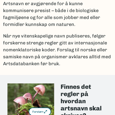
Artsnavn er avgjørende for å kunne
kommunisere presist – både i de biologiske
fagmiljøene og for alle som jobber med eller
formidler kunnskap om naturen.
Når nye vitenskapelige navn publiseres, følger
forskerne strenge regler gitt av internasjonale
nomenklatoriske koder. Forslag til norske eller
samiske navn på organismer avklares alltid med
Artsdatabanken før bruk.
Finnes det
regler på
hvordan
artsnavn skal
Forstørr