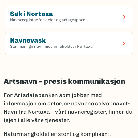
Søk i Nortaxa
Navneregister for arter og artsgrupper
(Ekstern lenke)
Navnevask
Sammenlign navn med inneholdet i Nortaxa
(Ekstern lenke)
Artsnavn – presis kommunikasjon
For Artsdatabanken som jobber med
informasjon om arter, er navnene selve «navet».
Navn fra Nortaxa – vårt navneregister, finner du
igjen i alle våre tjenester.
Naturmangfoldet er stort og komplisert.