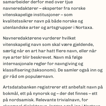
samarbeider derfor med over tjue
navneredaktører – eksperter fra norske
vitenskapelige institusjoner – som
kvalitetssikrer navn på både norske og
utenlandske arter og artsgrupper i Nortaxa.
Navneredaktørene vurderer hvilket
vitenskapelig navn som skal være gjeldende,
særlig når en art har hatt flere navn, eller når
nye arter blir beskrevet. Navn må følge
internasjonale regler for navngiving og
klassifisering (taksonomi). De samler også inn og
gir råd om populærnavn.
Artsdatabanken registrerer ett anbefalt navn på
bokmål, ett på nynorsk og – der det finnes – ett
på nordsamisk. Relevante trivialnavn, for