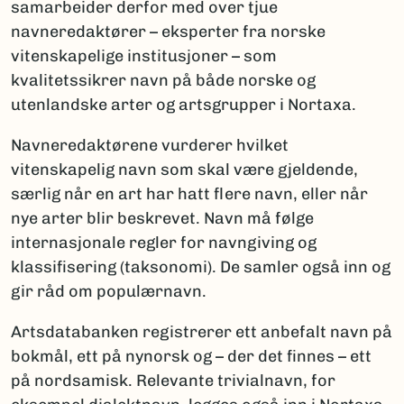
samarbeider derfor med over tjue
navneredaktører – eksperter fra norske
vitenskapelige institusjoner – som
kvalitetssikrer navn på både norske og
utenlandske arter og artsgrupper i Nortaxa.
Navneredaktørene vurderer hvilket
vitenskapelig navn som skal være gjeldende,
særlig når en art har hatt flere navn, eller når
nye arter blir beskrevet. Navn må følge
internasjonale regler for navngiving og
klassifisering (taksonomi). De samler også inn og
gir råd om populærnavn.
Artsdatabanken registrerer ett anbefalt navn på
bokmål, ett på nynorsk og – der det finnes – ett
på nordsamisk. Relevante trivialnavn, for