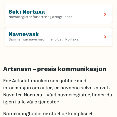
Søk i Nortaxa
Navneregister for arter og artsgrupper
(Ekstern lenke)
Navnevask
Sammenlign navn med inneholdet i Nortaxa
(Ekstern lenke)
Artsnavn – presis kommunikasjon
For Artsdatabanken som jobber med
informasjon om arter, er navnene selve «navet».
Navn fra Nortaxa – vårt navneregister, finner du
igjen i alle våre tjenester.
Naturmangfoldet er stort og komplisert.