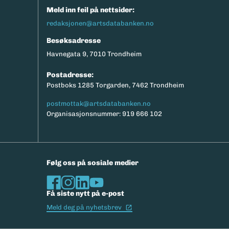
Meld inn feil på nettsider:
redaksjonen@artsdatabanken.no
Besøksadresse
Havnegata 9, 7010 Trondheim
Postadresse:
Postboks 1285 Torgarden, 7462 Trondheim
postmottak@artsdatabanken.no
Organisasjonsnummer: 919 666 102
Følg oss på sosiale medier
Få siste nytt på e-post
(Ekstern lenke)
Meld deg på nyhetsbrev