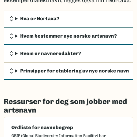
eksempel dialektnavn, legges også inn i Nortaxa.
Hva er Nortaxa?
Hvem bestemmer nye norske artsnavn?
Hvem er navneredaktør?
Prinsipper for etablering av nye norske navn
Ressurser for deg som jobber med
artsnavn
Ordliste for navnebegrep
GBIF (Global Biodiversity Information Facility) har