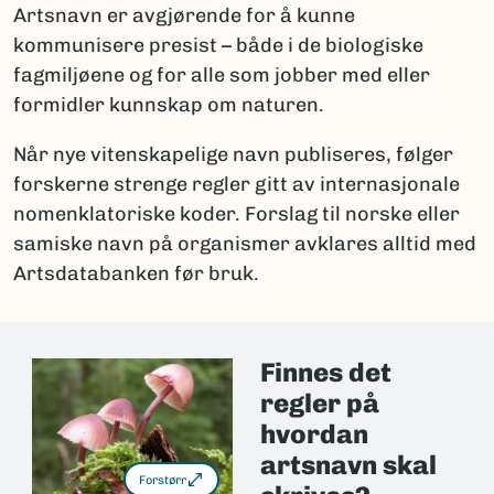
Artsnavn er avgjørende for å kunne
kommunisere presist – både i de biologiske
fagmiljøene og for alle som jobber med eller
formidler kunnskap om naturen.
Når nye vitenskapelige navn publiseres, følger
forskerne strenge regler gitt av internasjonale
nomenklatoriske koder. Forslag til norske eller
samiske navn på organismer avklares alltid med
Artsdatabanken før bruk.
Finnes det
regler på
hvordan
artsnavn skal
Forstørr