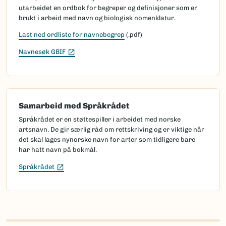
utarbeidet en ordbok for begreper og definisjoner som er
brukt i arbeid med navn og biologisk nomenklatur.
Last ned ordliste for navnebegrep
(.pdf)
(Ekstern lenke)
Navnesøk GBIF
Samarbeid med Språkrådet
Språkrådet er en støttespiller i arbeidet med norske
artsnavn. De gir særlig råd om rettskriving og er viktige når
det skal lages nynorske navn for arter som tidligere bare
har hatt navn på bokmål.
(Ekstern lenke)
Språkrådet