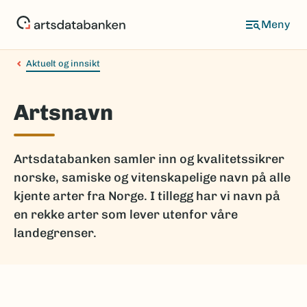
Hopp
til
hovedinnhold
Aktuelt og innsikt
Artsnavn
Artsdatabanken samler inn og kvalitetssikrer
norske, samiske og vitenskapelige navn på alle
kjente arter fra Norge. I tillegg har vi navn på
en rekke arter som lever utenfor våre
landegrenser.